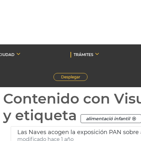
CIUDAD
TRÁMITES
Desplegar
Contenido con Vis
y etiqueta
alimentació infantil
Las Naves acogen la exposición PAN sobre a
modificado hace 1 año