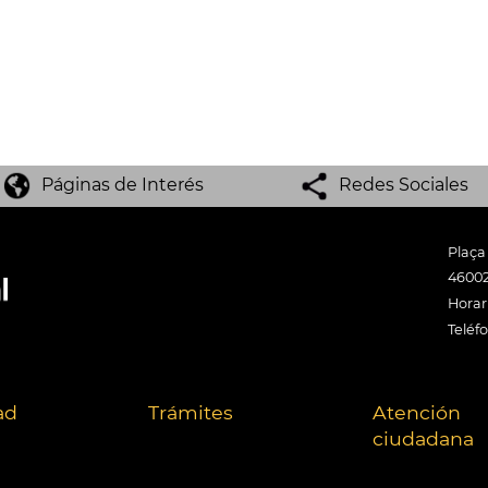
Páginas de Interés
Redes Sociales
Plaça
46002
Horari
Teléf
ad
Trámites
Atención
ciudadana