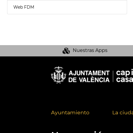
Web FDM
Nuestras Apps
Ayuntamiento
La ciud