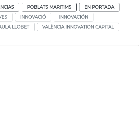
ENCIAS
POBLATS MARITIMS
EN PORTADA
VES
INNOVACIÓ
INNOVACIÓN
AULA LLOBET
VALÈNCIA INNOVATION CAPITAL