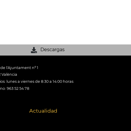
Descargas
 de l'Ajuntament nº 1
 València
os: lunes a viernes de 8:30 a 14:00 horas
ono: 963 52 54 78
Actualidad