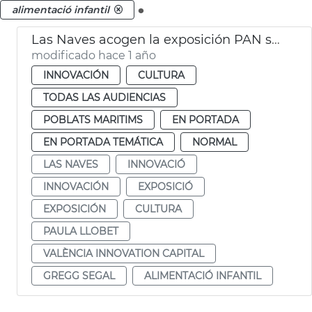
.
alimentació infantil
Las Naves acogen la exposición PAN sobre alimentación infantil
modificado hace 1 año
INNOVACIÓN
CULTURA
TODAS LAS AUDIENCIAS
POBLATS MARITIMS
EN PORTADA
EN PORTADA TEMÁTICA
NORMAL
LAS NAVES
INNOVACIÓ
INNOVACIÓN
EXPOSICIÓ
EXPOSICIÓN
CULTURA
PAULA LLOBET
VALÈNCIA INNOVATION CAPITAL
GREGG SEGAL
ALIMENTACIÓ INFANTIL