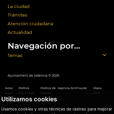
La ciudad
Trámites
Atención ciudadana
Actualidad
Navegación por...
Temas
Ajuntament de València ©
2026
Aviso
Política
Política de
Agencia Antifraude
Mapa
legal
privacidad
cookies
Web
Utilizamos cookies
Usamos cookies y otras técnicas de rastreo para mejorar