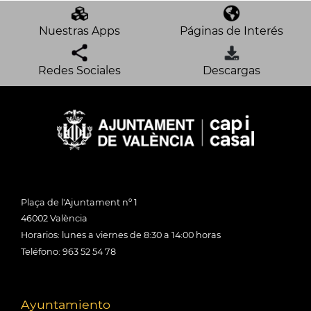
Nuestras Apps
Páginas de Interés
Redes Sociales
Descargas
Plaça de l'Ajuntament nº 1
46002 València
Horarios: lunes a viernes de 8:30 a 14:00 horas
Teléfono: 963 52 54 78
Ayuntamiento