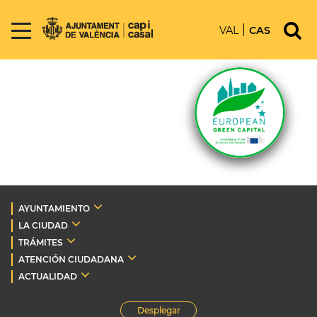
VAL
CAS
AYUNTAMIENTO
LA CIUDAD
TRÁMITES
ATENCIÓN CIUDADANA
ACTUALIDAD
Desplegar