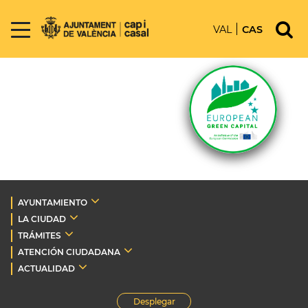
VAL
CAS
AYUNTAMIENTO
LA CIUDAD
TRÁMITES
ATENCIÓN CIUDADANA
ACTUALIDAD
Desplegar