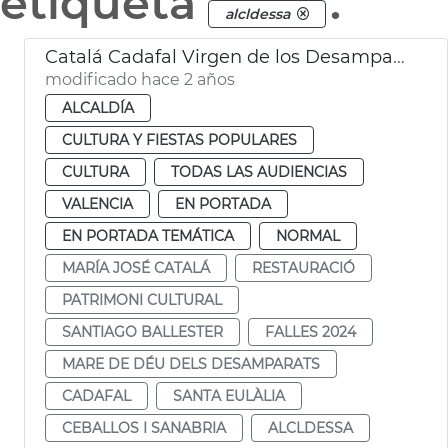
etiqueta
.
alcldessa
Catalá Cadafal Virgen de los Desamparados
modificado hace 2 años
ALCALDÍA
CULTURA Y FIESTAS POPULARES
CULTURA
TODAS LAS AUDIENCIAS
VALENCIA
EN PORTADA
EN PORTADA TEMÁTICA
NORMAL
MARÍA JOSÉ CATALÁ
RESTAURACIÓ
PATRIMONI CULTURAL
SANTIAGO BALLESTER
FALLES 2024
MARE DE DÉU DELS DESAMPARATS
CADAFAL
SANTA EULÀLIA
CEBALLOS I SANABRIA
ALCLDESSA