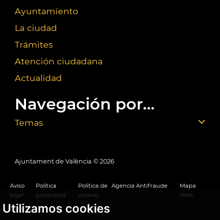
Ayuntamiento
La ciudad
Trámites
Atención ciudadana
Actualidad
Navegación por...
Temas
Ajuntament de València ©
2026
Aviso
Política
Política de
Agencia Antifraude
Mapa
legal
privacidad
cookies
Web
Utilizamos cookies