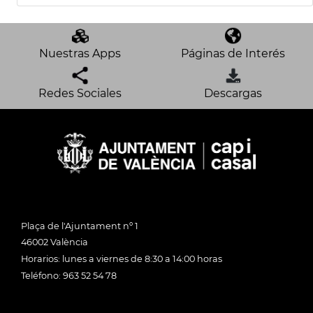
Nuestras Apps
Páginas de Interés
Redes Sociales
Descargas
Plaça de l'Ajuntament nº 1
46002 València
Horarios: lunes a viernes de 8:30 a 14:00 horas
Teléfono: 963 52 54 78