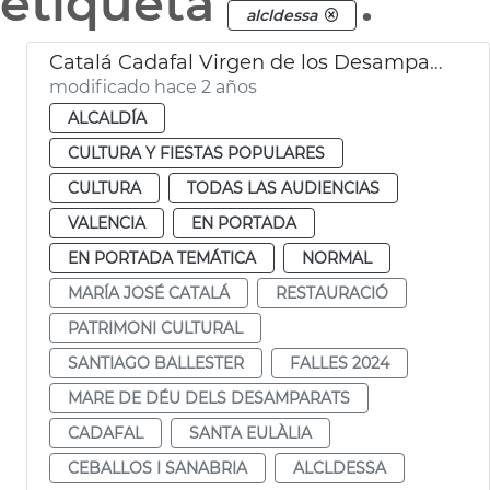
etiqueta
.
alcldessa
Catalá Cadafal Virgen de los Desamparados
modificado hace 2 años
ALCALDÍA
CULTURA Y FIESTAS POPULARES
CULTURA
TODAS LAS AUDIENCIAS
VALENCIA
EN PORTADA
EN PORTADA TEMÁTICA
NORMAL
MARÍA JOSÉ CATALÁ
RESTAURACIÓ
PATRIMONI CULTURAL
SANTIAGO BALLESTER
FALLES 2024
MARE DE DÉU DELS DESAMPARATS
CADAFAL
SANTA EULÀLIA
CEBALLOS I SANABRIA
ALCLDESSA