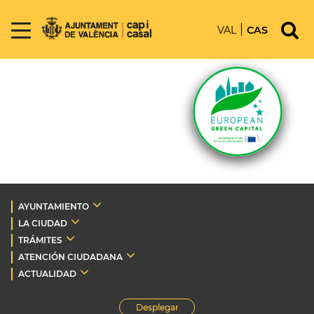
VAL
CAS
AYUNTAMIENTO
LA CIUDAD
TRÁMITES
ATENCIÓN CIUDADANA
ACTUALIDAD
Desplegar