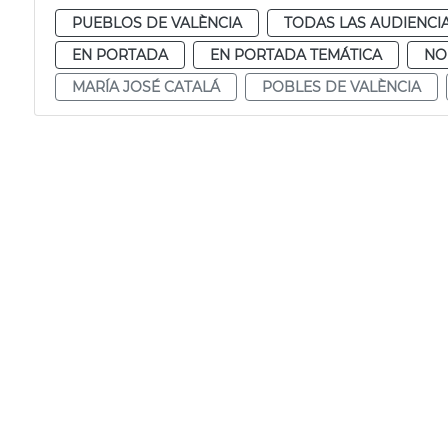
PUEBLOS DE VALÈNCIA
TODAS LAS AUDIENCI
EN PORTADA
EN PORTADA TEMÁTICA
NO
MARÍA JOSÉ CATALÁ
POBLES DE VALÈNCIA