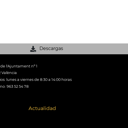
Descargas
 de l'Ajuntament nº 1
 València
os: lunes a viernes de 8:30 a 14:00 horas
ono: 963 52 54 78
Actualidad