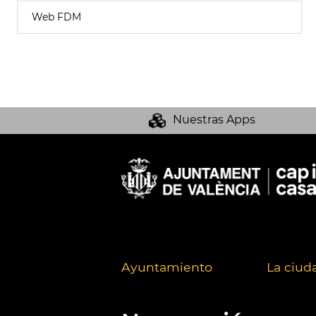
Web FDM
Nuestras Apps
Ayuntamiento
La ciud