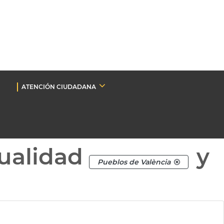
ATENCIÓN CIUDADANA
ualidad
y
Pueblos de València