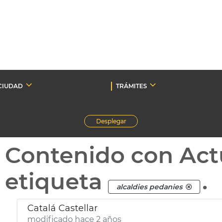
CIUDAD
TRÁMITES
Desplegar
Contenido con Act
etiqueta
.
alcaldies pedanies
Catalá Castellar
modificado hace 2 años