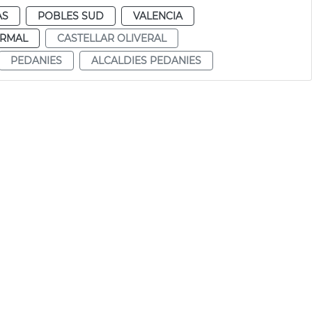
AS
POBLES SUD
VALENCIA
RMAL
CASTELLAR OLIVERAL
PEDANIES
ALCALDIES PEDANIES