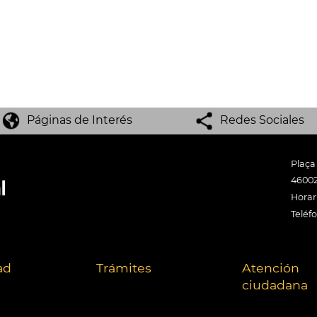
Páginas de Interés
Redes Sociales
Plaça
46002
Horari
Teléf
ad
Trámites
Atención
ciudadana