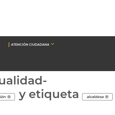
ATENCIÓN CIUDADANA
ualidad-
y etiqueta
ción
alcaldesa