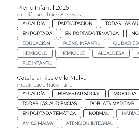
Pleno Infantil 2025
modificado hace 8 meses
ALCALDÍA
PARTICIPACIÓN
TODAS LAS AU
EN PORTADA
EN PORTADA TEMÁTICA
NO
EDUCACIÓN
PLENO INFANTIL
CIUDAD E
HEMICICLO
HEMICICLE
ALCALDESA
PLE INTANTIL
Catalá amics de la Malva
modificado hace 1 año
ALCALDÍA
BIENESTAR SOCIAL
MOVILIDA
TODAS LAS AUDIENCIAS
POBLATS MARITIMS
EN PORTADA TEMÁTICA
NORMAL
MARÍA 
AMICS MALVA
ATENCIÓN INTEGRAL