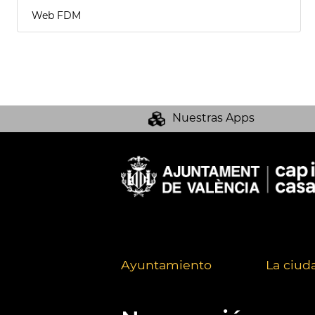
Web FDM
Nuestras Apps
Ayuntamiento
La ciud