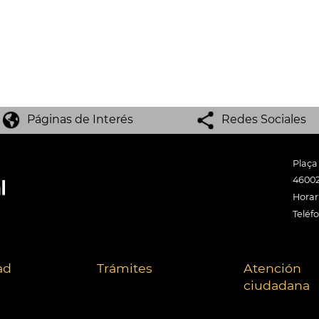
Páginas de Interés
Redes Sociales
Plaça
46002
Horari
Teléf
ad
Trámites
Atención
ciudadana