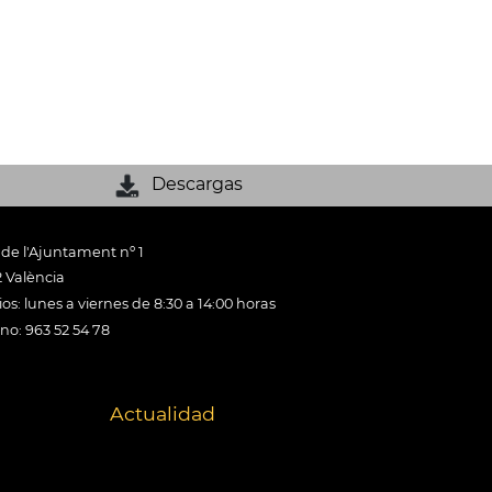
Descargas
 de l'Ajuntament nº 1
 València
os: lunes a viernes de 8:30 a 14:00 horas
ono: 963 52 54 78
Actualidad