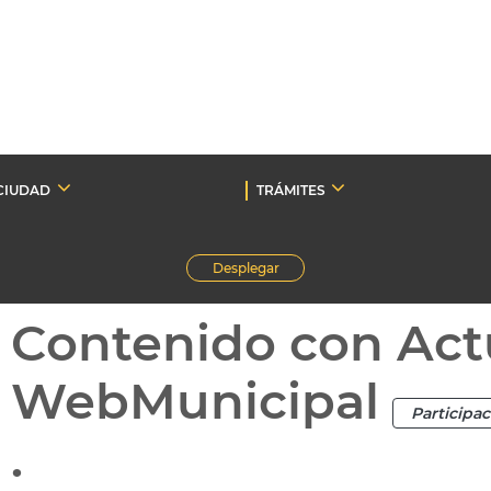
CIUDAD
TRÁMITES
Desplegar
Contenido con Act
WebMunicipal
Participa
.