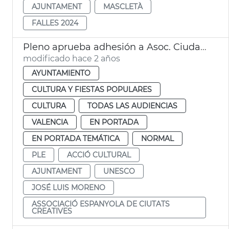
AJUNTAMENT
MASCLETÀ
FALLES 2024
Pleno aprueba adhesión a Asoc. Ciudades Creativas Unesco
modificado hace 2 años
AYUNTAMIENTO
CULTURA Y FIESTAS POPULARES
CULTURA
TODAS LAS AUDIENCIAS
VALENCIA
EN PORTADA
EN PORTADA TEMÁTICA
NORMAL
PLE
ACCIÓ CULTURAL
AJUNTAMENT
UNESCO
JOSÉ LUIS MORENO
ASSOCIACIÓ ESPANYOLA DE CIUTATS
CREATIVES