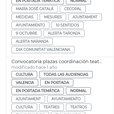
EN PORTADA TEMÁTICA
NORMAL
MARÍA JOSÉ CATALÁ
CECOPAL
MEDIDAS
MESURES
AJUNTAMENT
AYUNTAMIENTO
10 SENTIDOS
9 OCTUBRE
ALERTA TARONJA
ALERTA NARANJA
DIA COMUNITAT VALENCIANA
Convocatoria plazas coordinación teatros municipales València
modificado hace 1 año
CULTURA
TODAS LAS AUDIENCIAS
VALENCIA
EN PORTADA
EN PORTADA TEMÁTICA
NORMAL
AJUNTAMENT
AYUNTAMIENTO
CULTURA
TEATRES
TEATROS