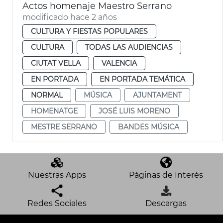
Actos homenaje Maestro Serrano
modificado hace 2 años
CULTURA Y FIESTAS POPULARES
CULTURA
TODAS LAS AUDIENCIAS
CIUTAT VELLA
VALENCIA
EN PORTADA
EN PORTADA TEMÁTICA
NORMAL
MÚSICA
AJUNTAMENT
HOMENATGE
JOSÉ LUIS MORENO
MESTRE SERRANO
BANDES MÚSICA
Nuestras Apps
Páginas de Interés
Redes Sociales
Descargas