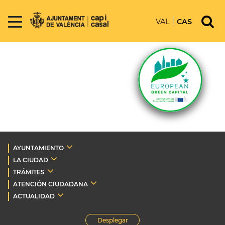
VAL
CAS
AYUNTAMIENTO
LA CIUDAD
TRÁMITES
ATENCIÓN CIUDADANA
ACTUALIDAD
Desplegar