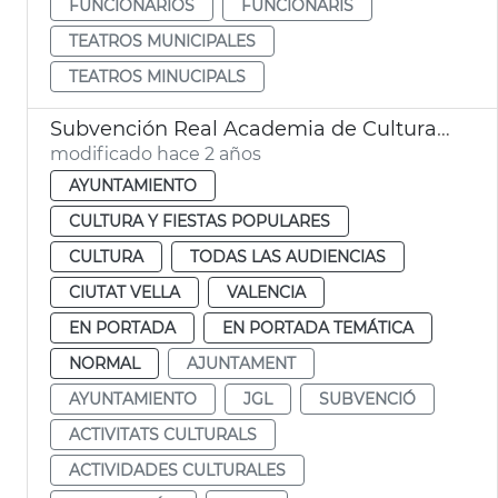
FUNCIONARIOS
FUNCIONARIS
TEATROS MUNICIPALES
TEATROS MINUCIPALS
Subvención Real Academia de Cultura Valenciana
modificado hace 2 años
AYUNTAMIENTO
CULTURA Y FIESTAS POPULARES
CULTURA
TODAS LAS AUDIENCIAS
CIUTAT VELLA
VALENCIA
EN PORTADA
EN PORTADA TEMÁTICA
NORMAL
AJUNTAMENT
AYUNTAMIENTO
JGL
SUBVENCIÓ
ACTIVITATS CULTURALS
ACTIVIDADES CULTURALES