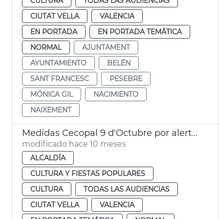
CULTURA
TODAS LAS AUDIENCIAS
CIUTAT VELLA
VALENCIA
EN PORTADA
EN PORTADA TEMÁTICA
NORMAL
AJUNTAMENT
AYUNTAMIENTO
BELÉN
SANT FRANCESC
PESEBRE
MÓNICA GIL
NACIMIENTO
NAIXEMENT
Medidas Cecopal 9 d'Octubre por alerta naranja
modificado hace 10 meses
ALCALDÍA
CULTURA Y FIESTAS POPULARES
CULTURA
TODAS LAS AUDIENCIAS
CIUTAT VELLA
VALENCIA