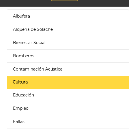
Albufera
Alquería de Solache
Bienestar Social
Bomberos
Contaminación Acústica
Cultura
Educación
Empleo
Fallas