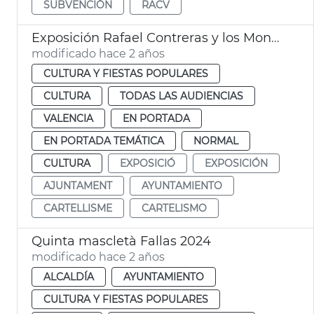
SUBVENCIÓN
RACV
Exposición Rafael Contreras y los Mongrell
modificado hace 2 años
CULTURA Y FIESTAS POPULARES
CULTURA
TODAS LAS AUDIENCIAS
VALENCIA
EN PORTADA
EN PORTADA TEMÁTICA
NORMAL
CULTURA
EXPOSICIÓ
EXPOSICIÓN
AJUNTAMENT
AYUNTAMIENTO
CARTELLISME
CARTELISMO
Quinta mascletà Fallas 2024
modificado hace 2 años
ALCALDÍA
AYUNTAMIENTO
CULTURA Y FIESTAS POPULARES