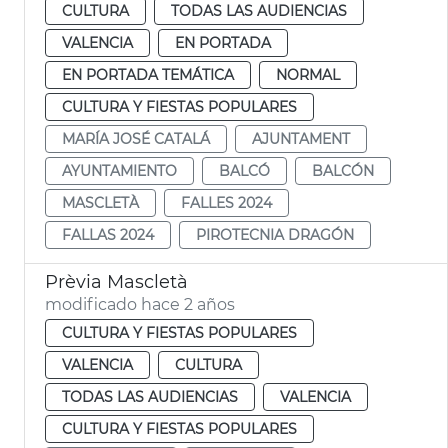
CULTURA
TODAS LAS AUDIENCIAS
VALENCIA
EN PORTADA
EN PORTADA TEMÁTICA
NORMAL
CULTURA Y FIESTAS POPULARES
MARÍA JOSÉ CATALÁ
AJUNTAMENT
AYUNTAMIENTO
BALCÓ
BALCÓN
MASCLETÀ
FALLES 2024
FALLAS 2024
PIROTECNIA DRAGÓN
Prèvia Mascletà
modificado hace 2 años
CULTURA Y FIESTAS POPULARES
VALENCIA
CULTURA
TODAS LAS AUDIENCIAS
VALENCIA
CULTURA Y FIESTAS POPULARES