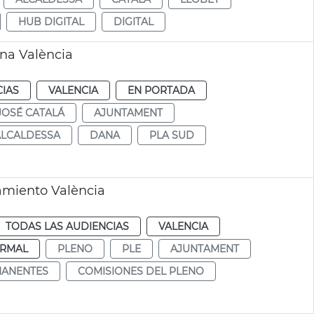
HUB DIGITAL
DIGITAL
na València
CIAS
VALENCIA
EN PORTADA
JOSÉ CATALÁ
AJUNTAMENT
ALCALDESSA
DANA
PLA SUD
amiento València
TODAS LAS AUDIENCIAS
VALENCIA
RMAL
PLENO
PLE
AJUNTAMENT
MANENTES
COMISIONES DEL PLENO