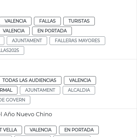
VALENCIA
FALLAS
TURISTAS
VALENCIA
EN PORTADA
AJUNTAMENT
FALLERAS MAYORES
LLAS2025
TODAS LAS AUDIENCIAS
VALENCIA
RMAL
AJUNTAMENT
ALCALDIA
DE GOVERN
del Año Nuevo Chino
T VELLA
VALENCIA
EN PORTADA