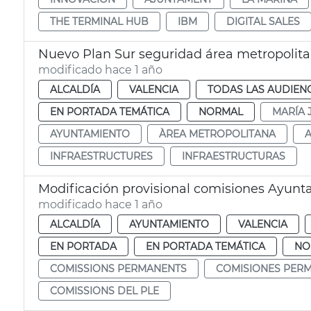
THE TERMINAL HUB
IBM
DIGITAL SALES
Nuevo Plan Sur seguridad área metropolita
modificado hace 1 año
ALCALDÍA
VALENCIA
TODAS LAS AUDIEN
EN PORTADA TEMÁTICA
NORMAL
MARÍA 
AYUNTAMIENTO
ÀREA METROPOLITANA
INFRAESTRUCTURES
INFRAESTRUCTURAS
Modificación provisional comisiones Ayunt
modificado hace 1 año
ALCALDÍA
AYUNTAMIENTO
VALENCIA
EN PORTADA
EN PORTADA TEMÁTICA
NO
COMISSIONS PERMANENTS
COMISIONES PER
COMISSIONS DEL PLE