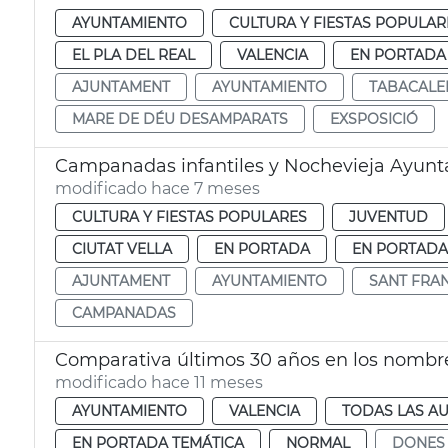
AYUNTAMIENTO
CULTURA Y FIESTAS POPULAR
EL PLA DEL REAL
VALENCIA
EN PORTADA
AJUNTAMENT
AYUNTAMIENTO
TABACALE
MARE DE DÉU DESAMPARATS
EXSPOSICIÓ
Campanadas infantiles y Nochevieja Ayunt
modificado hace 7 meses
CULTURA Y FIESTAS POPULARES
JUVENTUD
CIUTAT VELLA
EN PORTADA
EN PORTADA
AJUNTAMENT
AYUNTAMIENTO
SANT FRA
CAMPANADAS
modificado hace 11 meses
AYUNTAMIENTO
VALENCIA
TODAS LAS AU
EN PORTADA TEMÁTICA
NORMAL
DONES