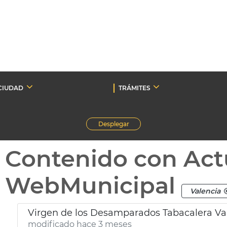
CIUDAD
TRÁMITES
Desplegar
Contenido con Act
WebMunicipal
Valencia
Virgen de los Desamparados Tabacalera Va
modificado hace 3 meses