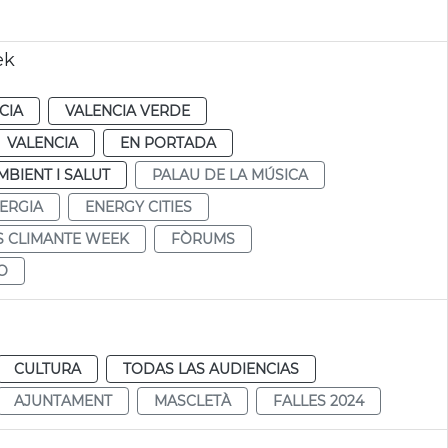
ek
CIA
VALENCIA VERDE
VALENCIA
EN PORTADA
MBIENT I SALUT
PALAU DE LA MÚSICA
NERGIA
ENERGY CITIES
ES CLIMANTE WEEK
FÒRUMS
O
CULTURA
TODAS LAS AUDIENCIAS
AJUNTAMENT
MASCLETÀ
FALLES 2024