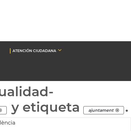
ATENCIÓN CIUDADANA
ualidad-
y etiqueta
.
ajuntament
lència