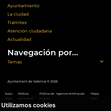
Ayuntamiento
La ciudad
Trámites
Atención ciudadana
Actualidad
Navegación por...
Temas
Ajuntament de València ©
2026
Aviso
Política
Política de
Agencia Antifraude
Mapa
legal
privacidad
cookies
Web
Utilizamos cookies