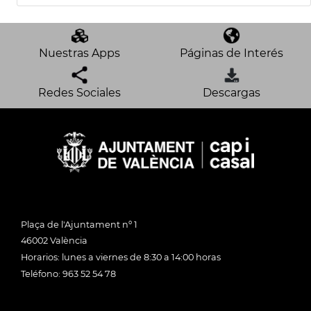
Nuestras Apps
Páginas de Interés
Redes Sociales
Descargas
Plaça de l'Ajuntament nº 1
46002 València
Horarios: lunes a viernes de 8:30 a 14:00 horas
Teléfono: 963 52 54 78