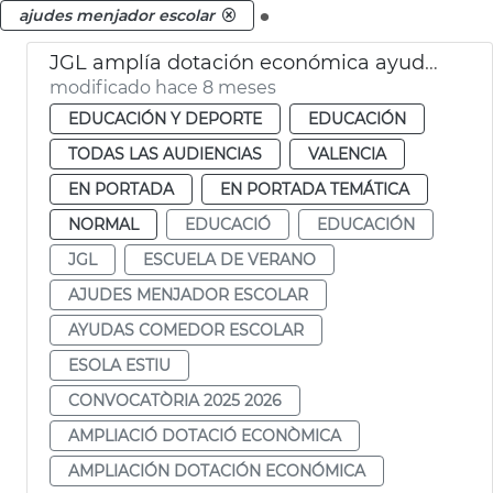
.
ajudes menjador escolar
JGL amplía dotación económica ayudes comedor y escuela de verano
modificado hace 8 meses
EDUCACIÓN Y DEPORTE
EDUCACIÓN
TODAS LAS AUDIENCIAS
VALENCIA
EN PORTADA
EN PORTADA TEMÁTICA
NORMAL
EDUCACIÓ
EDUCACIÓN
JGL
ESCUELA DE VERANO
AJUDES MENJADOR ESCOLAR
AYUDAS COMEDOR ESCOLAR
ESOLA ESTIU
CONVOCATÒRIA 2025 2026
AMPLIACIÓ DOTACIÓ ECONÒMICA
AMPLIACIÓN DOTACIÓN ECONÓMICA