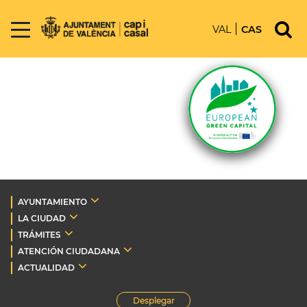
VAL
CAS
AYUNTAMIENTO
LA CIUDAD
TRÁMITES
ATENCIÓN CIUDADANA
ACTUALIDAD
Desplegar