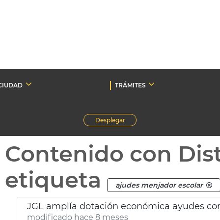
CIUDAD
TRÁMITES
Desplegar
Contenido con Dist
etiqueta
ajudes menjador escolar
JGL amplía dotación económica ayudes co
modificado hace 8 meses