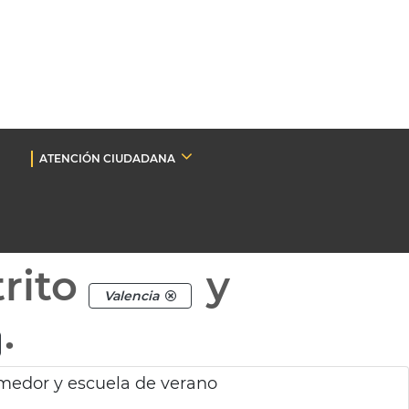
ATENCIÓN CIUDADANA
rito
y
Valencia
.
medor y escuela de verano