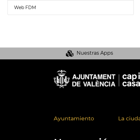
Web FDM
Nuestras Apps
Ayuntamiento
La ciud