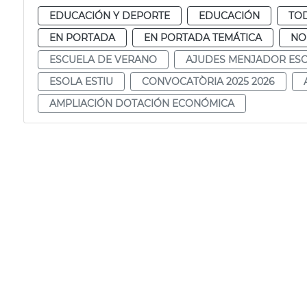
EDUCACIÓN Y DEPORTE
EDUCACIÓN
TOD
EN PORTADA
EN PORTADA TEMÁTICA
NO
ESCUELA DE VERANO
AJUDES MENJADOR ES
ESOLA ESTIU
CONVOCATÒRIA 2025 2026
AMPLIACIÓN DOTACIÓN ECONÓMICA