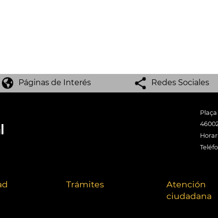
Páginas de Interés
Redes Sociales
Plaça
46002
Horari
Teléf
ad
Trámites
Atención
ciudadana