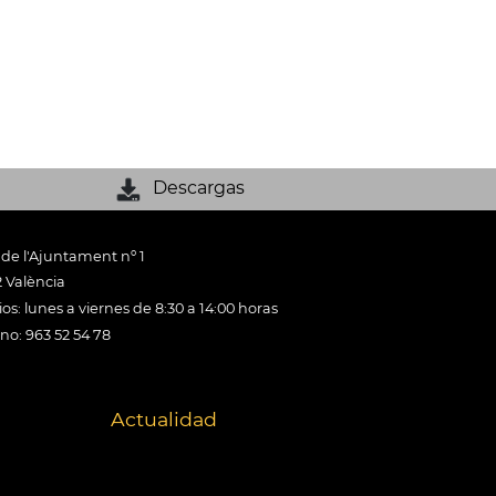
Descargas
 de l'Ajuntament nº 1
 València
os: lunes a viernes de 8:30 a 14:00 horas
ono: 963 52 54 78
Actualidad