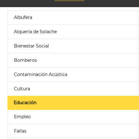
Albufera
Alquería de Solache
Bienestar Social
Bomberos
Contaminación Acústica
Cultura
Educación
Empleo
Fallas