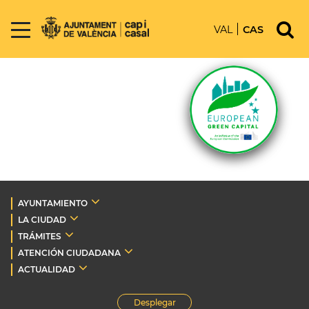
VAL
CAS
AYUNTAMIENTO
LA CIUDAD
TRÁMITES
ATENCIÓN CIUDADANA
ACTUALIDAD
Desplegar