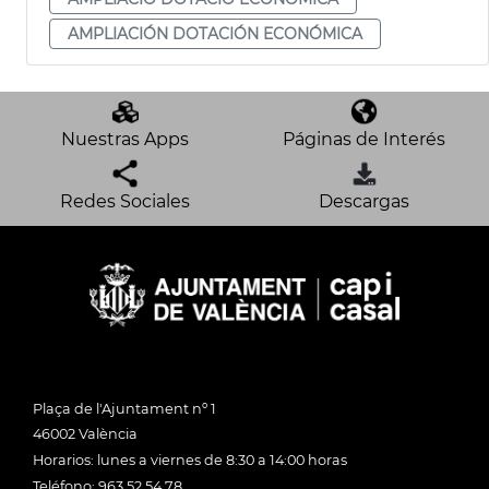
AMPLIACIÓN DOTACIÓN ECONÓMICA
Nuestras Apps
Páginas de Interés
Redes Sociales
Descargas
Plaça de l'Ajuntament nº 1
46002 València
Horarios: lunes a viernes de 8:30 a 14:00 horas
Teléfono: 963 52 54 78