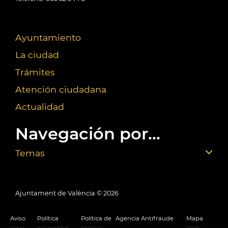
Ayuntamiento
La ciudad
Trámites
Atención ciudadana
Actualidad
Navegación por...
Temas
Ajuntament de València ©
2026
Aviso
Política
Política de
Agencia Antifraude
Mapa
legal
privacidad
cookies
Web