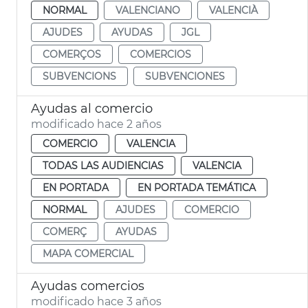
NORMAL
VALENCIANO
VALENCIÀ
AJUDES
AYUDAS
JGL
COMERÇOS
COMERCIOS
SUBVENCIONS
SUBVENCIONES
Ayudas al comercio
modificado hace 2 años
COMERCIO
VALENCIA
TODAS LAS AUDIENCIAS
VALENCIA
EN PORTADA
EN PORTADA TEMÁTICA
NORMAL
AJUDES
COMERCIO
COMERÇ
AYUDAS
MAPA COMERCIAL
Ayudas comercios
modificado hace 3 años