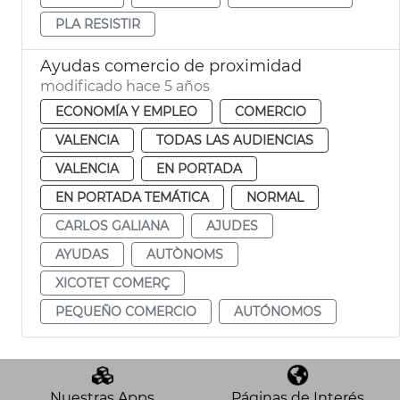
PLA RESISTIR
Ayudas comercio de proximidad
modificado hace 5 años
ECONOMÍA Y EMPLEO
COMERCIO
VALENCIA
TODAS LAS AUDIENCIAS
VALENCIA
EN PORTADA
EN PORTADA TEMÁTICA
NORMAL
CARLOS GALIANA
AJUDES
AYUDAS
AUTÒNOMS
XICOTET COMERÇ
PEQUEÑO COMERCIO
AUTÓNOMOS
Nuestras Apps
Páginas de Interés