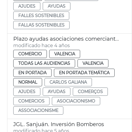
AJUDES
AYUDAS
FALLES SOSTENIBLES
FALLAS SOSTENIBLES
Plazo ayudas asociaciones comerciantes
modificado hace 4 años
COMERCIO
VALENCIA
TODAS LAS AUDIENCIAS
VALENCIA
EN PORTADA
EN PORTADA TEMÁTICA
NORMAL
CARLOS GALIANA
AJUDES
AYUDAS
COMERÇOS
COMERCIOS
ASOCIACIONISMO
ASSOCIACIONISME
JGL. Sanjuán. Inversión Bomberos
modificado hace 5 años