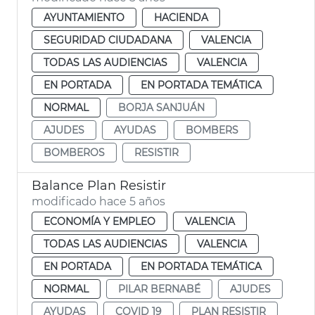
AYUNTAMIENTO
HACIENDA
SEGURIDAD CIUDADANA
VALENCIA
TODAS LAS AUDIENCIAS
VALENCIA
EN PORTADA
EN PORTADA TEMÁTICA
NORMAL
BORJA SANJUÁN
AJUDES
AYUDAS
BOMBERS
BOMBEROS
RESISTIR
Balance Plan Resistir
modificado hace 5 años
ECONOMÍA Y EMPLEO
VALENCIA
TODAS LAS AUDIENCIAS
VALENCIA
EN PORTADA
EN PORTADA TEMÁTICA
NORMAL
PILAR BERNABÉ
AJUDES
AYUDAS
COVID 19
PLAN RESISTIR