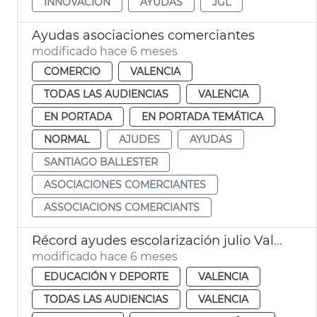
INNOVACIÓN
AYUDAS
JGL
Ayudas asociaciones comerciantes
modificado hace 6 meses
COMERCIO
VALENCIA
TODAS LAS AUDIENCIAS
VALENCIA
EN PORTADA
EN PORTADA TEMÁTICA
NORMAL
AJUDES
AYUDAS
SANTIAGO BALLESTER
ASOCIACIONES COMERCIANTES
ASSOCIACIONS COMERCIANTS
Récord ayudes escolarización julio València
modificado hace 6 meses
EDUCACIÓN Y DEPORTE
VALENCIA
TODAS LAS AUDIENCIAS
VALENCIA