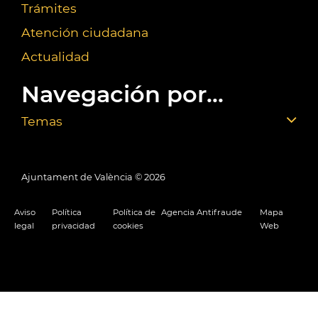
Trámites
Atención ciudadana
Actualidad
Navegación por...
Temas
Ajuntament de València ©
2026
Aviso
Política
Política de
Agencia Antifraude
Mapa
legal
privacidad
cookies
Web