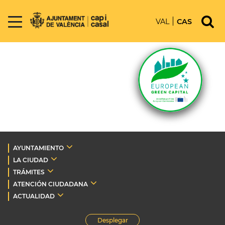
VAL
CAS
AYUNTAMIENTO
LA CIUDAD
TRÁMITES
ATENCIÓN CIUDADANA
ACTUALIDAD
Desplegar