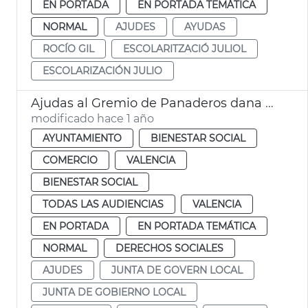
EN PORTADA
EN PORTADA TEMÁTICA
NORMAL
AJUDES
AYUDAS
ROCÍO GIL
ESCOLARITZACIÓ JULIOL
ESCOLARIZACIÓN JULIO
Ajudas al Gremio de Panaderos dana València
modificado hace 1 año
AYUNTAMIENTO
BIENESTAR SOCIAL
COMERCIO
VALENCIA
BIENESTAR SOCIAL
TODAS LAS AUDIENCIAS
VALENCIA
EN PORTADA
EN PORTADA TEMÁTICA
NORMAL
DERECHOS SOCIALES
AJUDES
JUNTA DE GOVERN LOCAL
JUNTA DE GOBIERNO LOCAL