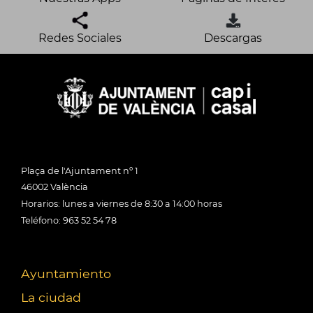
Redes Sociales
Descargas
Plaça de l'Ajuntament nº 1
46002 València
Horarios: lunes a viernes de 8:30 a 14:00 horas
Teléfono: 963 52 54 78
Ayuntamiento
La ciudad