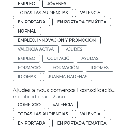
EMPLEO
JÓVENES
TODAS LAS AUDIENCIAS
VALENCIA
EN PORTADA
EN PORTADA TEMÁTICA
NORMAL
EMPLEO, INNOVACIÓN Y PROMOCIÓN
VALENCIA ACTIVA
AJUDES
EMPLEO
OCUPACIÓ
AYUDAS
FORMACIÓ
FORMACIÓN
IDIOMES
IDIOMAS
JUANMA BADENAS
Ajudes a nous comerços i consolidació dels existents
modificado hace 2 años
COMERCIO
VALENCIA
TODAS LAS AUDIENCIAS
VALENCIA
EN PORTADA
EN PORTADA TEMÁTICA