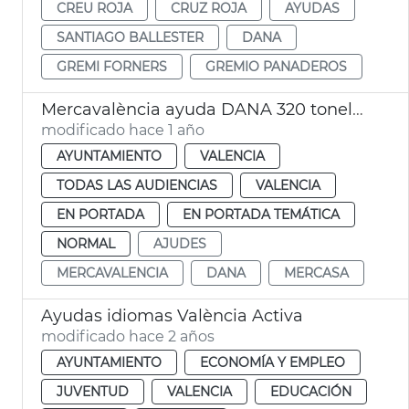
CREU ROJA
CRUZ ROJA
AYUDAS
SANTIAGO BALLESTER
DANA
GREMI FORNERS
GREMIO PANADEROS
Mercavalència ayuda DANA 320 toneladas
modificado hace 1 año
AYUNTAMIENTO
VALENCIA
TODAS LAS AUDIENCIAS
VALENCIA
EN PORTADA
EN PORTADA TEMÁTICA
NORMAL
AJUDES
MERCAVALENCIA
DANA
MERCASA
Ayudas idiomas València Activa
modificado hace 2 años
AYUNTAMIENTO
ECONOMÍA Y EMPLEO
JUVENTUD
VALENCIA
EDUCACIÓN