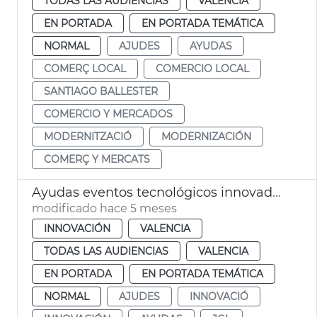
TODAS LAS AUDIENCIAS
VALENCIA
EN PORTADA
EN PORTADA TEMÁTICA
NORMAL
AJUDES
AYUDAS
COMERÇ LOCAL
COMERCIO LOCAL
SANTIAGO BALLESTER
COMERCIO Y MERCADOS
MODERNITZACIÓ
MODERNIZACIÓN
COMERÇ Y MERCATS
Ayudas eventos tecnológicos innovadores València
modificado hace 5 meses
INNOVACIÓN
VALENCIA
TODAS LAS AUDIENCIAS
VALENCIA
EN PORTADA
EN PORTADA TEMÁTICA
NORMAL
AJUDES
INNOVACIÓ