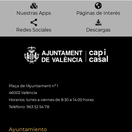
Nuestras Apps
Páginas de Interés
Redes Sociales
Descargas
Plaça de l'Ajuntament nº 1
46002 València
Horarios: lunes a viernes de 8:30 a 14:00 horas
Teléfono: 963 52 54 78
Ayuntamiento