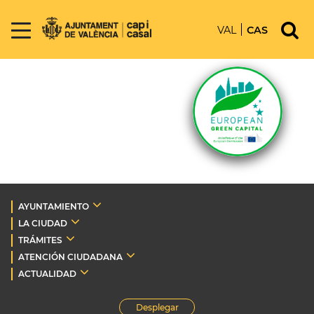
VAL
CAS
AYUNTAMIENTO
LA CIUDAD
TRÁMITES
ATENCIÓN CIUDADANA
ACTUALIDAD
Desplegar