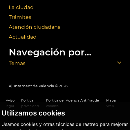
La ciudad
Trámites
Atención ciudadana
Actualidad
Navegación por...
Temas
Ajuntament de València ©
2026
Aviso
Política
Política de
Agencia Antifraude
Mapa
legal
privacidad
cookies
Web
Utilizamos cookies
Usamos cookies y otras técnicas de rastreo para mejorar