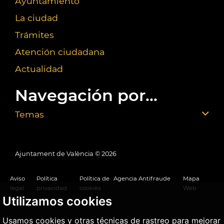
Ayuntamiento
La ciudad
Trámites
Atención ciudadana
Actualidad
Navegación por...
Temas
Ajuntament de València ©
2026
Aviso
Política
Política de
Agencia Antifraude
Mapa
legal
privacidad
cookies
Web
Utilizamos cookies
Usamos cookies y otras técnicas de rastreo para mejorar