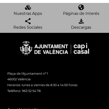
Nuestras Apps
Páginas de Interés
Redes Sociales
Descargas
Plaça de l'Ajuntament nº 1
46002 València
Horarios: lunes a viernes de 8:30 a 14:00 horas
Teléfono: 963 52 54 78