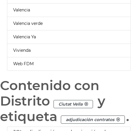
Valencia
Valencia verde
Valencia Ya
Vivienda
Web FDM
Contenido con
Distrito
y
Ciutat Vella
etiqueta
.
adjudicación contratos