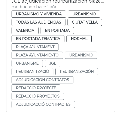
JGL adjudicación reurbanización plaza Ajuntament
modificado hace 1 año
URBANISMO Y VIVIENDA
URBANISMO
TODAS LAS AUDIENCIAS
CIUTAT VELLA
VALENCIA
EN PORTADA
EN PORTADA TEMÁTICA
NORMAL
PLAÇA AJUNTAMENT
PLAZA AYUNTAMIENTO
URBANISMO
URBANISME
JGL
REURBANITZACIÓ
REURBANIZACIÓN
ADJUDICACIÓN CONTRATOS
REDACCIÓ PROJECTE
REDACCIÓ PROYECTOS
ADJUDICACCIÓ CONTRACTES