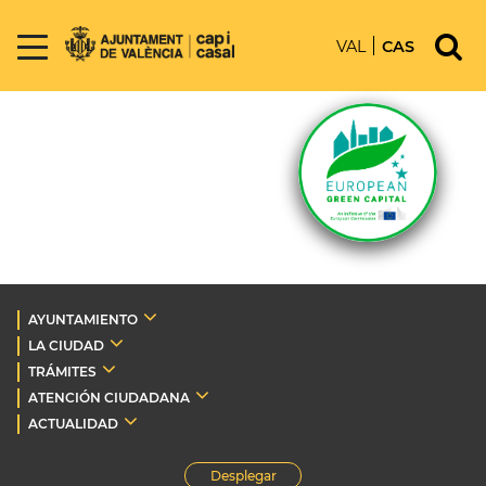
VAL
CAS
AYUNTAMIENTO
LA CIUDAD
TRÁMITES
ATENCIÓN CIUDADANA
ACTUALIDAD
Desplegar