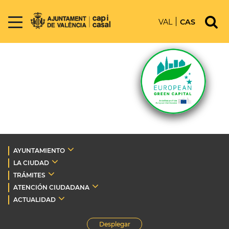
VAL
CAS
AYUNTAMIENTO
LA CIUDAD
TRÁMITES
ATENCIÓN CIUDADANA
ACTUALIDAD
Desplegar