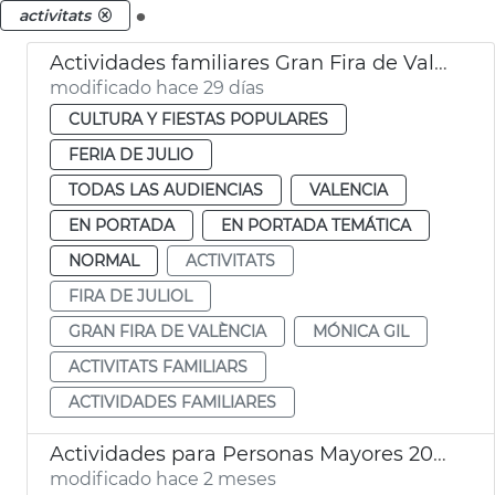
.
activitats
Actividades familiares Gran Fira de València
modificado hace 29 días
CULTURA Y FIESTAS POPULARES
FERIA DE JULIO
TODAS LAS AUDIENCIAS
VALENCIA
EN PORTADA
EN PORTADA TEMÁTICA
NORMAL
ACTIVITATS
FIRA DE JULIOL
GRAN FIRA DE VALÈNCIA
MÓNICA GIL
ACTIVITATS FAMILIARS
ACTIVIDADES FAMILIARES
Actividades para Personas Mayores 2026-2027
modificado hace 2 meses