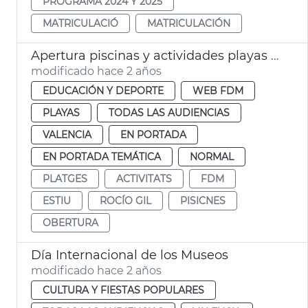
PROGRAMA 2024 Y 2025
MATRICULACIÓ
MATRICULACIÓN
Apertura piscinas y actividades playas verano 2024
modificado hace 2 años
EDUCACIÓN Y DEPORTE
WEB FDM
PLAYAS
TODAS LAS AUDIENCIAS
VALENCIA
EN PORTADA
EN PORTADA TEMÁTICA
NORMAL
PLATGES
ACTIVITATS
FDM
ESTIU
ROCÍO GIL
PISICNES
OBERTURA
Día Internacional de los Museos
modificado hace 2 años
CULTURA Y FIESTAS POPULARES