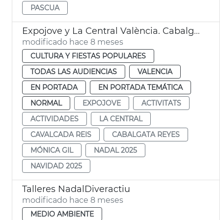
PASCUA
Expojove y La Central València. Cabalgata Reyes 2026
modificado hace 8 meses
CULTURA Y FIESTAS POPULARES
TODAS LAS AUDIENCIAS
VALENCIA
EN PORTADA
EN PORTADA TEMÁTICA
NORMAL
EXPOJOVE
ACTIVITATS
ACTIVIDADES
LA CENTRAL
CAVALCADA REIS
CABALGATA REYES
MÓNICA GIL
NADAL 2025
NAVIDAD 2025
Talleres NadalDiveractiu
modificado hace 8 meses
MEDIO AMBIENTE