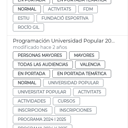
NORMAL
ACTIVITATS
FDM
ESTIU
FUNDACIÓ ESPORTIVA
ROCÍO GIL
Programación Universidad Popular 2024
modificado hace 2 años
PERSONAS MAYORES
MAYORES
TODAS LAS AUDIENCIAS
VALENCIA
EN PORTADA
EN PORTADA TEMÁTICA
NORMAL
UNIVERSIDAD POPULAR
UNIVERSITAT POPULAR
ACTIVITATS
ACTIVIDADES
CURSOS
INSCRIPCIONS
INSCRIPCIONES
PROGRAMA 2024 I 2025