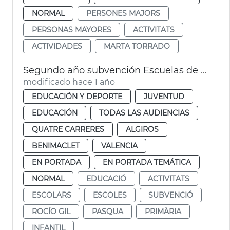
NORMAL
PERSONES MAJORS
PERSONAS MAYORES
ACTIVITATS
ACTIVIDADES
MARTA TORRADO
Segundo año subvención Escuelas de Pascua 2025
modificado hace 1 año
EDUCACIÓN Y DEPORTE
JUVENTUD
EDUCACIÓN
TODAS LAS AUDIENCIAS
QUATRE CARRERES
ALGIROS
BENIMACLET
VALENCIA
EN PORTADA
EN PORTADA TEMÁTICA
NORMAL
EDUCACIÓ
ACTIVITATS
ESCOLARS
ESCOLES
SUBVENCIÓ
ROCÍO GIL
PASQUA
PRIMÀRIA
INFANTIL