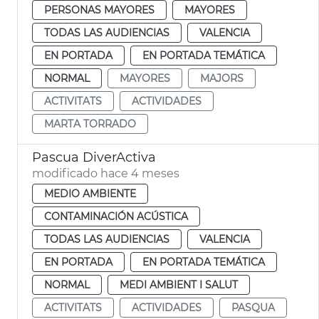
PERSONAS MAYORES
MAYORES
TODAS LAS AUDIENCIAS
VALENCIA
EN PORTADA
EN PORTADA TEMÁTICA
NORMAL
MAYORES
MAJORS
ACTIVITATS
ACTIVIDADES
MARTA TORRADO
Pascua DiverActiva
modificado hace 4 meses
MEDIO AMBIENTE
CONTAMINACIÓN ACÚSTICA
TODAS LAS AUDIENCIAS
VALENCIA
EN PORTADA
EN PORTADA TEMÁTICA
NORMAL
MEDI AMBIENT I SALUT
ACTIVITATS
ACTIVIDADES
PASQUA