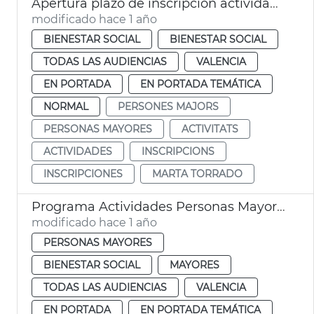
Apertura plazo de inscripción actividades personas mayores València
modificado hace 1 año
BIENESTAR SOCIAL
BIENESTAR SOCIAL
TODAS LAS AUDIENCIAS
VALENCIA
EN PORTADA
EN PORTADA TEMÁTICA
NORMAL
PERSONES MAJORS
PERSONAS MAYORES
ACTIVITATS
ACTIVIDADES
INSCRIPCIONS
INSCRIPCIONES
MARTA TORRADO
Programa Actividades Personas Mayores
modificado hace 1 año
PERSONAS MAYORES
BIENESTAR SOCIAL
MAYORES
TODAS LAS AUDIENCIAS
VALENCIA
EN PORTADA
EN PORTADA TEMÁTICA