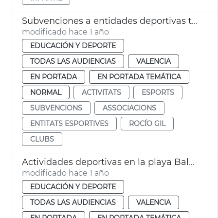
Subvenciones a entidades deportivas temporada 2024-2025 València
modificado hace 1 año
EDUCACIÓN Y DEPORTE
TODAS LAS AUDIENCIAS
VALENCIA
EN PORTADA
EN PORTADA TEMÁTICA
NORMAL
ACTIVITATS
ESPORTS
SUBVENCIONS
ASSOCIACIONS
ENTITATS ESPORTIVES
ROCÍO GIL
CLUBS
Actividades deportivas en la playa Balance
modificado hace 1 año
EDUCACIÓN Y DEPORTE
TODAS LAS AUDIENCIAS
VALENCIA
EN PORTADA
EN PORTADA TEMÁTICA