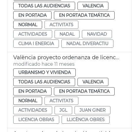
TODAS LAS AUDIENCIAS
VALENCIA
EN PORTADA
EN PORTADA TEMÁTICA
NORMAL
ACTIVITATS
ACTIVIDADES
NADAL
NAVIDAD
CLIMA I ENERGIA
NADAL DIVERACTIU
València proyecto ordenanza de licencias y actividades
modificado hace 11 meses
URBANISMO Y VIVIENDA
TODAS LAS AUDIENCIAS
VALENCIA
EN PORTADA
EN PORTADA TEMÁTICA
NORMAL
ACTIVITATS
ACTIVIDADES
JGL
JUAN GINER
LICENCIA OBRAS
LLICÈNCIA OBRES