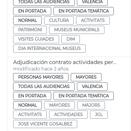
TODAS LAS AUDIENCIAS
VALENCIA
EN PORTADA
EN PORTADA TEMÁTICA
NORMAL
CULTURA
ACTIVITATS
PATRIMONI
MUSEUS MUNICIPALS
VISITES GUIADES
DIM
DIA INTERNACIONAL MUSEUS
Adjudicación contrato actividades personas mayores
modificado hace 2 años
PERSONAS MAYORES
MAYORES
TODAS LAS AUDIENCIAS
VALENCIA
EN PORTADA
EN PORTADA TEMÁTICA
NORMAL
MAYORES
MAJORS
ACTIVITATS
ACTIVIDADES
JGL
JOSE VICENTE GOSALBEZ