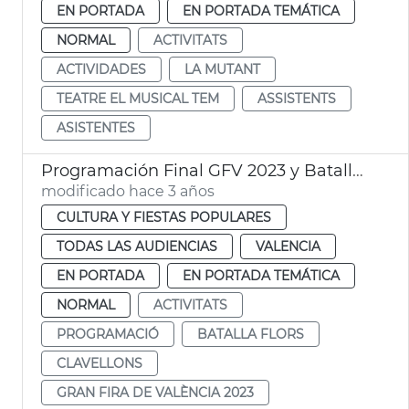
EN PORTADA
EN PORTADA TEMÁTICA
NORMAL
ACTIVITATS
ACTIVIDADES
LA MUTANT
TEATRE EL MUSICAL TEM
ASSISTENTS
ASISTENTES
Programación Final GFV 2023 y Batalla de Flores
modificado hace 3 años
CULTURA Y FIESTAS POPULARES
TODAS LAS AUDIENCIAS
VALENCIA
EN PORTADA
EN PORTADA TEMÁTICA
NORMAL
ACTIVITATS
PROGRAMACIÓ
BATALLA FLORS
CLAVELLONS
GRAN FIRA DE VALÈNCIA 2023