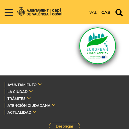
VAL
CAS
AYUNTAMIENTO
LA CIUDAD
TRÁMITES
ATENCIÓN CIUDADANA
ACTUALIDAD
Desplegar