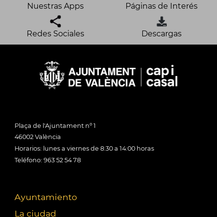
Nuestras Apps
Páginas de Interés
Redes Sociales
Descargas
Plaça de l'Ajuntament nº 1
46002 València
Horarios: lunes a viernes de 8:30 a 14:00 horas
Teléfono: 963 52 54 78
Ayuntamiento
La ciudad