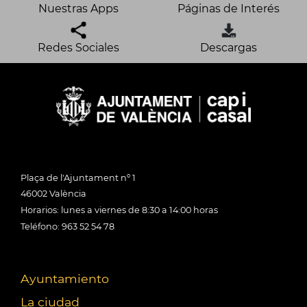
Nuestras Apps
Páginas de Interés
Redes Sociales
Descargas
Plaça de l'Ajuntament nº 1
46002 València
Horarios: lunes a viernes de 8:30 a 14:00 horas
Teléfono: 963 52 54 78
Ayuntamiento
La ciudad