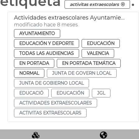
etiqueta
.
activitas extraescolars
Actividades extraescolares Ayuntamiento de València
modificado hace 8 meses
AYUNTAMIENTO
EDUCACIÓN Y DEPORTE
EDUCACIÓN
TODAS LAS AUDIENCIAS
VALENCIA
EN PORTADA
EN PORTADA TEMÁTICA
NORMAL
JUNTA DE GOVERN LOCAL
JUNTA DE GOBIERNO LOCAL
EDUCACIÓ
EDUCACIÓN
JGL
ACTIVIDADES EXTRAESCOLARES
ACTIVITAS EXTRAESCOLARS