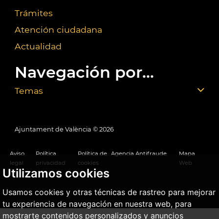
Trámites
Atención ciudadana
Actualidad
Navegación por...
Temas
Ajuntament de València ©
2026
Aviso
Política
Política de
Agencia Antifraude
Mapa
legal
privacidad
cookies
Web
Utilizamos cookies
Usamos cookies y otras técnicas de rastreo para mejorar
tu experiencia de navegación en nuestra web, para
mostrarte contenidos personalizados y anuncios