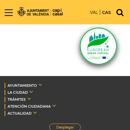
VAL
CAS
AYUNTAMIENTO
LA CIUDAD
TRÁMITES
ATENCIÓN CIUDADANA
ACTUALIDAD
Desplegar