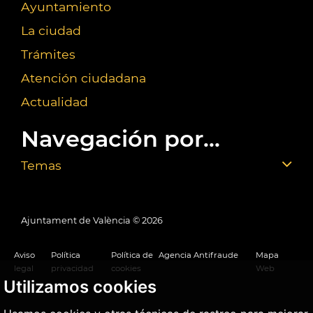
Ayuntamiento
La ciudad
Trámites
Atención ciudadana
Actualidad
Navegación por...
Temas
Ajuntament de València ©
2026
Aviso
Política
Política de
Agencia Antifraude
Mapa
legal
privacidad
cookies
Web
Utilizamos cookies