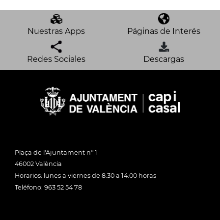
Nuestras Apps
Páginas de Interés
Redes Sociales
Descargas
Plaça de l'Ajuntament nº 1
46002 València
Horarios: lunes a viernes de 8:30 a 14:00 horas
Teléfono: 963 52 54 78