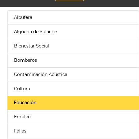
Albufera
Alquería de Solache
Bienestar Social
Bomberos
Contaminación Acústica
Cultura
Educación
Empleo
Fallas