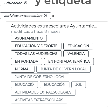
y etiqueta
Educación
.
activitas extraescolars
Actividades extraescolares Ayuntamiento de València
modificado hace 8 meses
AYUNTAMIENTO
EDUCACIÓN Y DEPORTE
EDUCACIÓN
TODAS LAS AUDIENCIAS
VALENCIA
EN PORTADA
EN PORTADA TEMÁTICA
NORMAL
JUNTA DE GOVERN LOCAL
JUNTA DE GOBIERNO LOCAL
EDUCACIÓ
EDUCACIÓN
JGL
ACTIVIDADES EXTRAESCOLARES
ACTIVITAS EXTRAESCOLARS