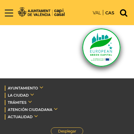
VAL
CAS
AYUNTAMIENTO
LA CIUDAD
TRÁMITES
ATENCIÓN CIUDADANA
ACTUALIDAD
Desplegar