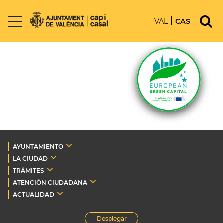
VAL
CAS
AYUNTAMIENTO
LA CIUDAD
TRÁMITES
ATENCIÓN CIUDADANA
ACTUALIDAD
Desplegar