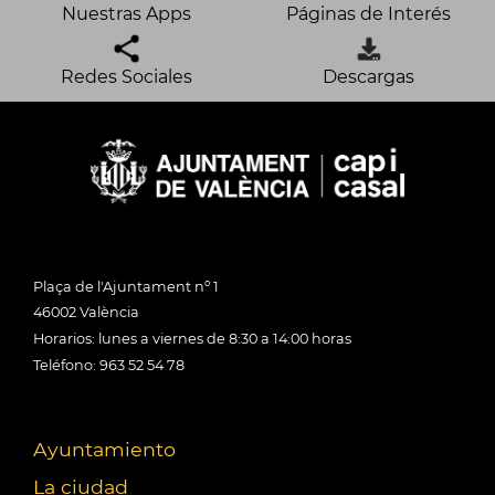
Nuestras Apps
Páginas de Interés
Redes Sociales
Descargas
Plaça de l'Ajuntament nº 1
46002 València
Horarios: lunes a viernes de 8:30 a 14:00 horas
Teléfono: 963 52 54 78
Ayuntamiento
La ciudad