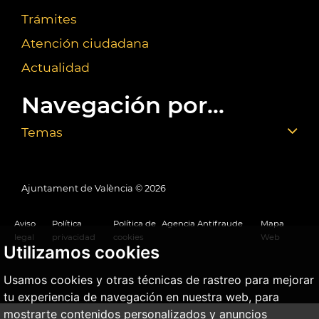
Trámites
Atención ciudadana
Actualidad
Navegación por...
Temas
Ajuntament de València ©
2026
Aviso
Política
Política de
Agencia Antifraude
Mapa
legal
privacidad
cookies
Web
Utilizamos cookies
Usamos cookies y otras técnicas de rastreo para mejorar
tu experiencia de navegación en nuestra web, para
mostrarte contenidos personalizados y anuncios