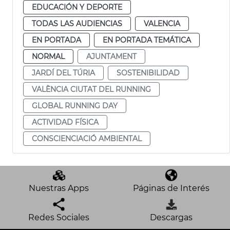
EDUCACIÓN Y DEPORTE
TODAS LAS AUDIENCIAS
VALENCIA
EN PORTADA
EN PORTADA TEMÁTICA
NORMAL
AJUNTAMENT
JARDÍ DEL TÚRIA
SOSTENIBILIDAD
VALÈNCIA CIUTAT DEL RUNNING
GLOBAL RUNNING DAY
ACTIVIDAD FÍSICA
CONSCIENCIACIÓ AMBIENTAL
Nuestras Apps
Páginas de Interés
Redes Sociales
Descargas