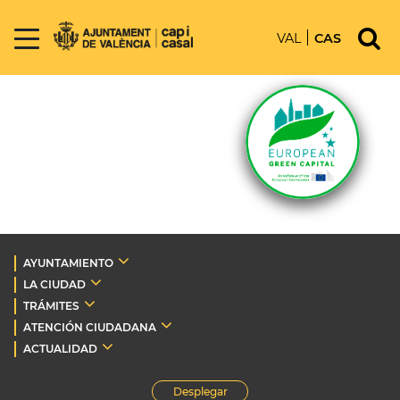
VAL
CAS
AYUNTAMIENTO
LA CIUDAD
TRÁMITES
ATENCIÓN CIUDADANA
ACTUALIDAD
Desplegar