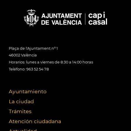
Plaça de l'Ajuntament nº 1
46002 València
Horarios: lunes a viernes de 8:30 a 14:00 horas
Teléfono: 963 52 54 78
Ayuntamiento
La ciudad
Trámites
Atención ciudadana