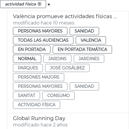
.
actividad física
València promueve actividades físicas al aire libre para adultos
modificado hace 10 meses
PERSONAS MAYORES
SANIDAD
TODAS LAS AUDIENCIAS
VALENCIA
EN PORTADA
EN PORTADA TEMÁTICA
NORMAL
JARDINS
JARDINES
PARQUES
JOSÉ GOSÁLBEZ
PERSONES MAJORS
PERSONAS MAYORES
SANIDAD
SANITAT
CONSUMO
ACTIVIDAD FÍSICA
Global Running Day
modificado hace 2 años