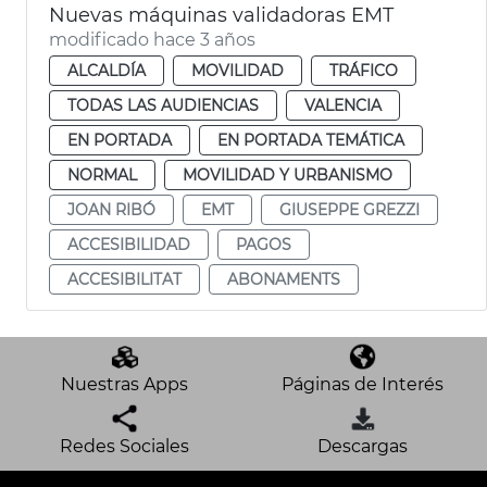
Nuevas máquinas validadoras EMT
modificado hace 3 años
ALCALDÍA
MOVILIDAD
TRÁFICO
TODAS LAS AUDIENCIAS
VALENCIA
EN PORTADA
EN PORTADA TEMÁTICA
NORMAL
MOVILIDAD Y URBANISMO
JOAN RIBÓ
EMT
GIUSEPPE GREZZI
ACCESIBILIDAD
PAGOS
ACCESIBILITAT
ABONAMENTS
Nuestras Apps
Páginas de Interés
Redes Sociales
Descargas