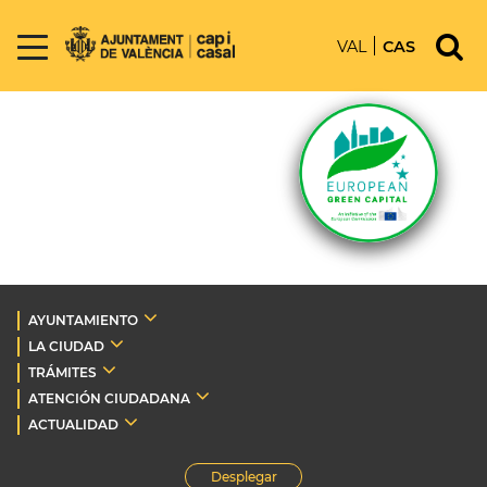
VAL
CAS
AYUNTAMIENTO
LA CIUDAD
TRÁMITES
ATENCIÓN CIUDADANA
ACTUALIDAD
Desplegar