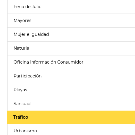
Feria de Julio
Mayores
Mujer e Igualdad
Naturia
Oficina Información Consumidor
Participación
Playas
Sanidad
Tráfico
Urbanismo