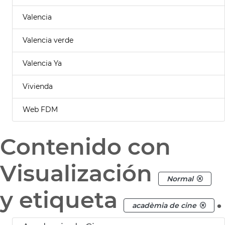
Valencia
Valencia verde
Valencia Ya
Vivienda
Web FDM
Contenido con
Visualización
Normal
y etiqueta
.
acadèmia de cine