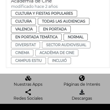
Academia de Cine
modificado hace 2 años
CULTURA Y FIESTAS POPULARES
CULTURA
TODAS LAS AUDIENCIAS
VALENCIA
EN PORTADA
EN PORTADA TEMÁTICA
NORMAL
DIVERSITAT
SECTOR AUDIOVISUAL
CINEMA
ACADÈMIA DE CINE
CAMPUS ESTIU
INCLUIÓ
Nuestras Apps
Páginas de Interés
Redes Sociales
Descargas