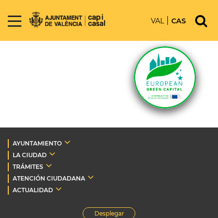
VAL
CAS
AYUNTAMIENTO
LA CIUDAD
TRÁMITES
ATENCIÓN CIUDADANA
ACTUALIDAD
Desplegar