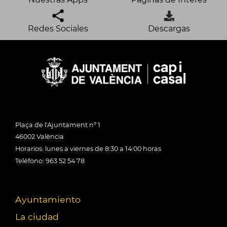
Redes Sociales
Descargas
Plaça de l'Ajuntament nº 1
46002 València
Horarios: lunes a viernes de 8:30 a 14:00 horas
Teléfono: 963 52 54 78
Ayuntamiento
La ciudad