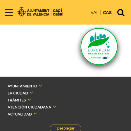
VAL
CAS
AYUNTAMIENTO
LA CIUDAD
TRÁMITES
ATENCIÓN CIUDADANA
ACTUALIDAD
Desplegar