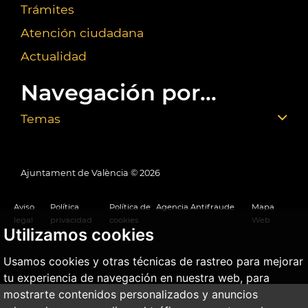
Trámites
Atención ciudadana
Actualidad
Navegación por...
Temas
Ajuntament de València ©
2026
Aviso
Política
Política de
Agencia Antifraude
Mapa
legal
privacidad
cookies
Web
Utilizamos cookies
Usamos cookies y otras técnicas de rastreo para mejorar
tu experiencia de navegación en nuestra web, para
mostrarte contenidos personalizados y anuncios