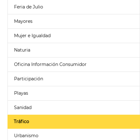
Feria de Julio
Mayores
Mujer e Igualdad
Naturia
Oficina Información Consumidor
Participación
Playas
Sanidad
Tráfico
Urbanismo