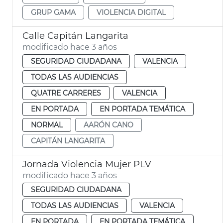
GRUP GAMA
VIOLENCIA DIGITAL
Calle Capitán Langarita
modificado hace 3 años
SEGURIDAD CIUDADANA
VALENCIA
TODAS LAS AUDIENCIAS
QUATRE CARRERES
VALENCIA
EN PORTADA
EN PORTADA TEMÁTICA
NORMAL
AARÓN CANO
CAPITÁN LANGARITA
Jornada Violencia Mujer PLV
modificado hace 3 años
SEGURIDAD CIUDADANA
TODAS LAS AUDIENCIAS
VALENCIA
EN PORTADA
EN PORTADA TEMÁTICA