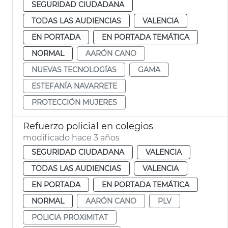
SEGURIDAD CIUDADANA
TODAS LAS AUDIENCIAS
VALENCIA
EN PORTADA
EN PORTADA TEMÁTICA
NORMAL
AARÓN CANO
NUEVAS TECNOLOGÍAS
GAMA
ESTEFANÍA NAVARRETE
PROTECCIÓN MUJERES
Refuerzo policial en colegios
modificado hace 3 años
SEGURIDAD CIUDADANA
VALENCIA
TODAS LAS AUDIENCIAS
VALENCIA
EN PORTADA
EN PORTADA TEMÁTICA
NORMAL
AARÓN CANO
PLV
POLICIA PROXIMITAT