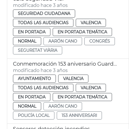
modificado hace 3 años
SEGURIDAD CIUDADANA
TODAS LAS AUDIENCIAS
VALENCIA
EN PORTADA
EN PORTADA TEMÁTICA
NORMAL
AARÓN CANO
CONGRÉS
SEGURETAT VIÀRIA
Conmemoración 153 aniversario Guardia Municipal
modificado hace 3 años
AYUNTAMIENTO
VALENCIA
TODAS LAS AUDIENCIAS
VALENCIA
EN PORTADA
EN PORTADA TEMÁTICA
NORMAL
AARÓN CANO
POLICÍA LOCAL
153 ANNIVERSARI
Sensores detección incendios