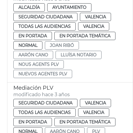
ALCALDÍA
AYUNTAMIENTO
SEGURIDAD CIUDADANA
VALENCIA
TODAS LAS AUDIENCIAS
VALENCIA
EN PORTADA
EN PORTADA TEMÁTICA
NORMAL
JOAN RIBÓ
AARÓN CANO
LLUÏSA NOTARIO
NOUS AGENTS PLV
NUEVOS AGENTES PLV
Mediación PLV
modificado hace 3 años
SEGURIDAD CIUDADANA
VALENCIA
TODAS LAS AUDIENCIAS
VALENCIA
EN PORTADA
EN PORTADA TEMÁTICA
NORMAL
AARÓN CANO
PLV