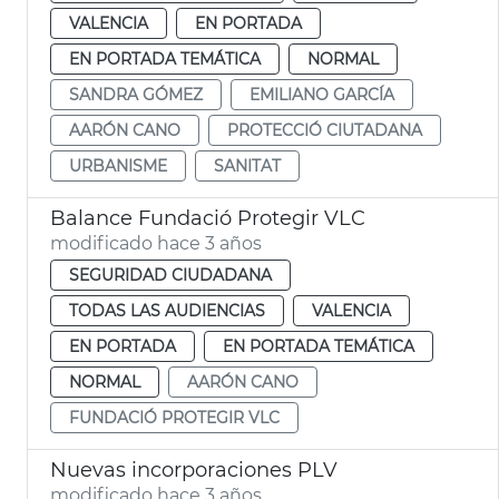
VALENCIA
EN PORTADA
EN PORTADA TEMÁTICA
NORMAL
SANDRA GÓMEZ
EMILIANO GARCÍA
AARÓN CANO
PROTECCIÓ CIUTADANA
URBANISME
SANITAT
Balance Fundació Protegir VLC
modificado hace 3 años
SEGURIDAD CIUDADANA
TODAS LAS AUDIENCIAS
VALENCIA
EN PORTADA
EN PORTADA TEMÁTICA
NORMAL
AARÓN CANO
FUNDACIÓ PROTEGIR VLC
Nuevas incorporaciones PLV
modificado hace 3 años