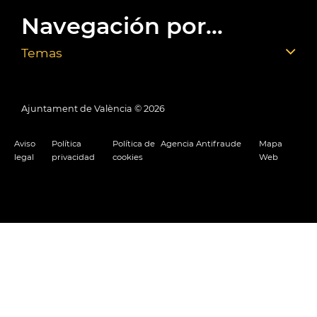
Navegación por...
Temas
Ajuntament de València ©
2026
Aviso
Política
Política de
Agencia Antifraude
Mapa
legal
privacidad
cookies
Web