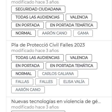
modificado hace 3 años
SEGURIDAD CIUDADANA
TODAS LAS AUDIENCIAS
VALENCIA
EN PORTADA
EN PORTADA TEMÁTICA
NORMAL
AARÓN CANO
GAMA
Pla de Protecció Civil Falles 2023
modificado hace 3 años
TODAS LAS AUDIENCIAS
VALENCIA
EN PORTADA
EN PORTADA TEMÁTICA
NORMAL
CARLOS GALIANA
FALLAS
FALLES
ELISA VALÍA
AARÓN CANO
Nuevas tecnologías en violencia de género
modificado hace 3 años