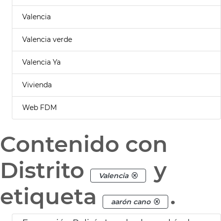
Valencia
Valencia verde
Valencia Ya
Vivienda
Web FDM
Contenido con
Distrito
y
Valencia
etiqueta
.
aarón cano