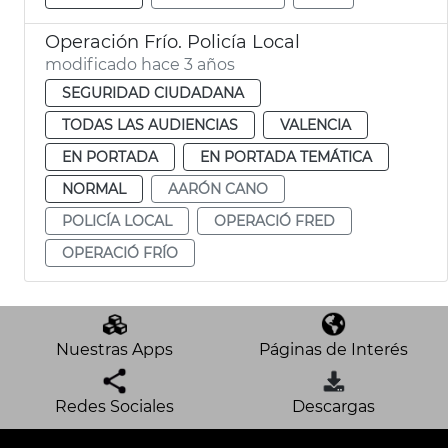
Operación Frío. Policía Local
modificado hace 3 años
SEGURIDAD CIUDADANA
TODAS LAS AUDIENCIAS
VALENCIA
EN PORTADA
EN PORTADA TEMÁTICA
NORMAL
AARÓN CANO
POLICÍA LOCAL
OPERACIÓ FRED
OPERACIÓ FRÍO
Nuestras Apps
Páginas de Interés
Redes Sociales
Descargas