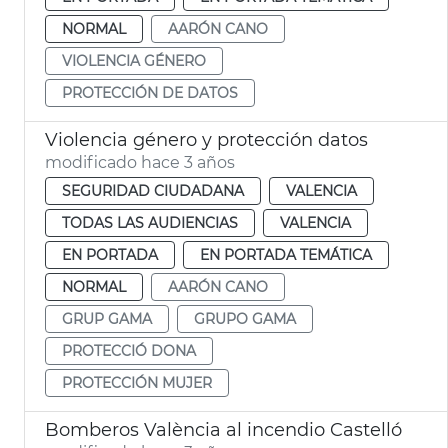
NORMAL
AARÓN CANO
VIOLENCIA GÉNERO
PROTECCIÓN DE DATOS
Violencia género y protección datos
modificado hace 3 años
SEGURIDAD CIUDADANA
VALENCIA
TODAS LAS AUDIENCIAS
VALENCIA
EN PORTADA
EN PORTADA TEMÁTICA
NORMAL
AARÓN CANO
GRUP GAMA
GRUPO GAMA
PROTECCIÓ DONA
PROTECCIÓN MUJER
Bomberos València al incendio Castelló