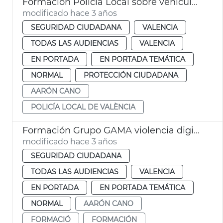
Formación Policía Local sobre vehículos de movilidad personal,VMP
modificado hace 3 años
SEGURIDAD CIUDADANA
VALENCIA
TODAS LAS AUDIENCIAS
VALENCIA
EN PORTADA
EN PORTADA TEMÁTICA
NORMAL
PROTECCIÓN CIUDADANA
AARÓN CANO
POLICÍA LOCAL DE VALÈNCIA
Formación Grupo GAMA violencia digital
modificado hace 3 años
SEGURIDAD CIUDADANA
TODAS LAS AUDIENCIAS
VALENCIA
EN PORTADA
EN PORTADA TEMÁTICA
NORMAL
AARÓN CANO
FORMACIÓ
FORMACIÓN