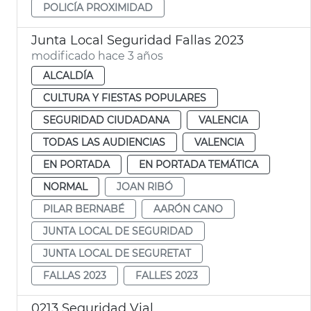
POLICÍA PROXIMIDAD
Junta Local Seguridad Fallas 2023
modificado hace 3 años
ALCALDÍA
CULTURA Y FIESTAS POPULARES
SEGURIDAD CIUDADANA
VALENCIA
TODAS LAS AUDIENCIAS
VALENCIA
EN PORTADA
EN PORTADA TEMÁTICA
NORMAL
JOAN RIBÓ
PILAR BERNABÉ
AARÓN CANO
JUNTA LOCAL DE SEGURIDAD
JUNTA LOCAL DE SEGURETAT
FALLAS 2023
FALLES 2023
0213 Seguridad Vial