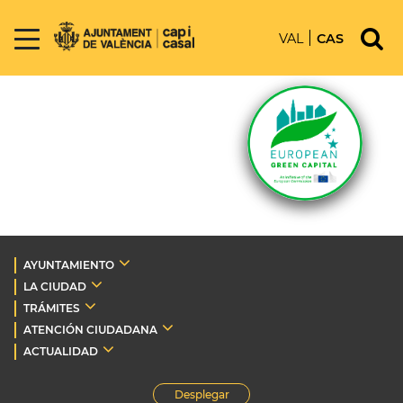
VAL
CAS
AYUNTAMIENTO
LA CIUDAD
TRÁMITES
ATENCIÓN CIUDADANA
ACTUALIDAD
Desplegar