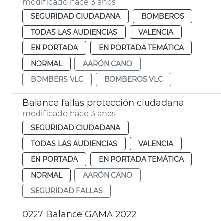
modificado hace 3 años
SEGURIDAD CIUDADANA
BOMBEROS
TODAS LAS AUDIENCIAS
VALENCIA
EN PORTADA
EN PORTADA TEMÁTICA
NORMAL
AARÓN CANO
BOMBERS VLC
BOMBEROS VLC
Balance fallas protección ciudadana
modificado hace 3 años
SEGURIDAD CIUDADANA
TODAS LAS AUDIENCIAS
VALENCIA
EN PORTADA
EN PORTADA TEMÁTICA
NORMAL
AARÓN CANO
SEGURIDAD FALLAS
0227 Balance GAMA 2022