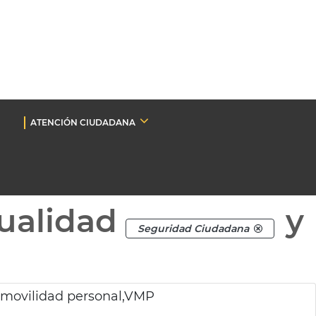
ATENCIÓN CIUDADANA
ualidad
y
Seguridad Ciudadana
e movilidad personal,VMP