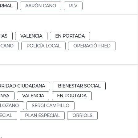
RMAL
AARÓN CANO
PLV
IAS
VALENCIA
EN PORTADA
 CANO
POLICÍA LOCAL
OPERACIÓ FRED
URIDAD CIUDADANA
BIENESTAR SOCIAL
ANYA
VALENCIA
EN PORTADA
 LOZANO
SERGI CAMPILLO
ECIAL
PLAN ESPECIAL
ORRIOLS