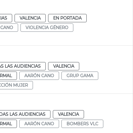
IAS
VALENCIA
EN PORTADA
 CANO
VIOLENCIA GÉNERO
S LAS AUDIENCIAS
VALENCIA
RMAL
AARÓN CANO
GRUP GAMA
CCIÓN MUJER
DAS LAS AUDIENCIAS
VALENCIA
RMAL
AARÓN CANO
BOMBERS VLC