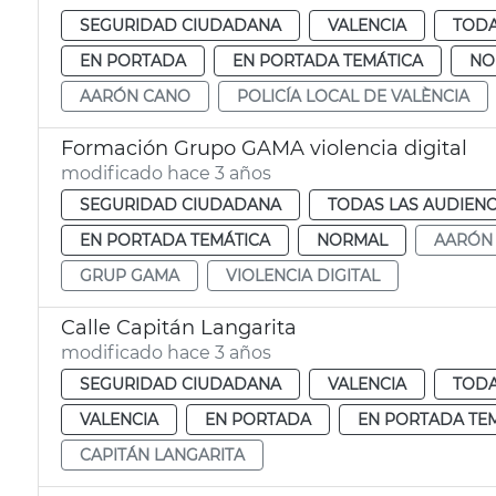
SEGURIDAD CIUDADANA
VALENCIA
TODA
EN PORTADA
EN PORTADA TEMÁTICA
NO
AARÓN CANO
POLICÍA LOCAL DE VALÈNCIA
Formación Grupo GAMA violencia digital
modificado hace 3 años
SEGURIDAD CIUDADANA
TODAS LAS AUDIENC
EN PORTADA TEMÁTICA
NORMAL
AARÓN
GRUP GAMA
VIOLENCIA DIGITAL
Calle Capitán Langarita
modificado hace 3 años
SEGURIDAD CIUDADANA
VALENCIA
TODA
VALENCIA
EN PORTADA
EN PORTADA TE
CAPITÁN LANGARITA