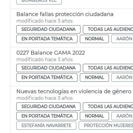
BOMBEROS VLC
Balance fallas protección ciudadana
modificado hace 3 años
SEGURIDAD CIUDADANA
TODAS LAS AUDIENC
EN PORTADA TEMÁTICA
NORMAL
AARÓN
0227 Balance GAMA 2022
modificado hace 3 años
SEGURIDAD CIUDADANA
TODAS LAS AUDIENC
EN PORTADA TEMÁTICA
NORMAL
AARÓN
Nuevas tecnologías en violencia de género
modificado hace 3 años
SEGURIDAD CIUDADANA
TODAS LAS AUDIENC
EN PORTADA TEMÁTICA
NORMAL
AARÓN
ESTEFANÍA NAVARRETE
PROTECCIÓN MUJERE