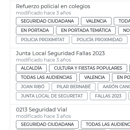
Refuerzo policial en colegios
modificado hace 3 años
SEGURIDAD CIUDADANA
VALENCIA
TODA
EN PORTADA
EN PORTADA TEMÁTICA
NO
POLICIA PROXIMITAT
POLICÍA PROXIMIDAD
Junta Local Seguridad Fallas 2023
modificado hace 3 años
ALCALDÍA
CULTURA Y FIESTAS POPULARES
TODAS LAS AUDIENCIAS
VALENCIA
EN P
JOAN RIBÓ
PILAR BERNABÉ
AARÓN CAN
JUNTA LOCAL DE SEGURETAT
FALLAS 2023
0213 Seguridad Vial
modificado hace 3 años
SEGURIDAD CIUDADANA
TODAS LAS AUDIENC