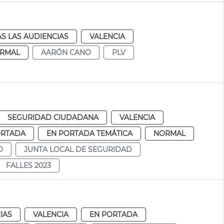
S LAS AUDIENCIAS
VALENCIA
RMAL
AARÓN CANO
PLV
SEGURIDAD CIUDADANA
VALENCIA
ORTADA
EN PORTADA TEMÁTICA
NORMAL
O
JUNTA LOCAL DE SEGURIDAD
FALLES 2023
IAS
VALENCIA
EN PORTADA