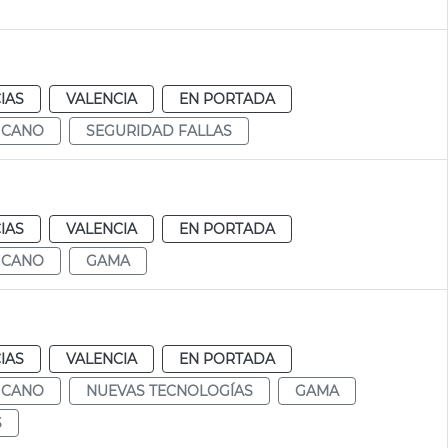
IAS
VALENCIA
EN PORTADA
 CANO
SEGURIDAD FALLAS
IAS
VALENCIA
EN PORTADA
 CANO
GAMA
IAS
VALENCIA
EN PORTADA
 CANO
NUEVAS TECNOLOGÍAS
GAMA
S