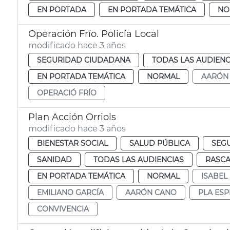
EN PORTADA
EN PORTADA TEMÁTICA
NO
Operación Frío. Policía Local
modificado hace 3 años
SEGURIDAD CIUDADANA
TODAS LAS AUDIENC
EN PORTADA TEMÁTICA
NORMAL
AARÓN
OPERACIÓ FRÍO
Plan Acción Orriols
modificado hace 3 años
BIENESTAR SOCIAL
SALUD PÚBLICA
SEG
SANIDAD
TODAS LAS AUDIENCIAS
RASC
EN PORTADA TEMÁTICA
NORMAL
ISABEL
EMILIANO GARCÍA
AARÓN CANO
PLA ESP
CONVIVENCIA