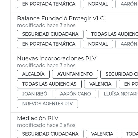
EN PORTADA TEMÁTICA
NORMAL
AARÓN
Balance Fundació Protegir VLC
modificado hace 3 años
SEGURIDAD CIUDADANA
TODAS LAS AUDIENC
EN PORTADA TEMÁTICA
NORMAL
AARÓN
Nuevas incorporaciones PLV
modificado hace 3 años
ALCALDÍA
AYUNTAMIENTO
SEGURIDAD 
TODAS LAS AUDIENCIAS
VALENCIA
EN P
JOAN RIBÓ
AARÓN CANO
LLUÏSA NOTAR
NUEVOS AGENTES PLV
Mediación PLV
modificado hace 3 años
SEGURIDAD CIUDADANA
VALENCIA
TODA