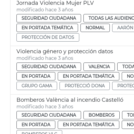
Jornada Violencia Mujer PLV
modificado hace 3 años
SEGURIDAD CIUDADANA
TODAS LAS AUDIENC
EN PORTADA TEMÁTICA
NORMAL
AARÓN
PROTECCIÓN DE DATOS
Violencia género y protección datos
modificado hace 3 años
SEGURIDAD CIUDADANA
VALENCIA
TODA
EN PORTADA
EN PORTADA TEMÁTICA
NO
GRUPO GAMA
PROTECCIÓ DONA
PROTE
Bomberos València al incendio Castelló
modificado hace 3 años
SEGURIDAD CIUDADANA
BOMBEROS
TO
EN PORTADA
EN PORTADA TEMÁTICA
NO