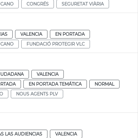
 CANO
CONGRÉS
SEGURETAT VIÀRIA
IAS
VALENCIA
EN PORTADA
 CANO
FUNDACIÓ PROTEGIR VLC
CIUDADANA
VALENCIA
ORTADA
EN PORTADA TEMÁTICA
NORMAL
IO
NOUS AGENTS PLV
S LAS AUDIENCIAS
VALENCIA