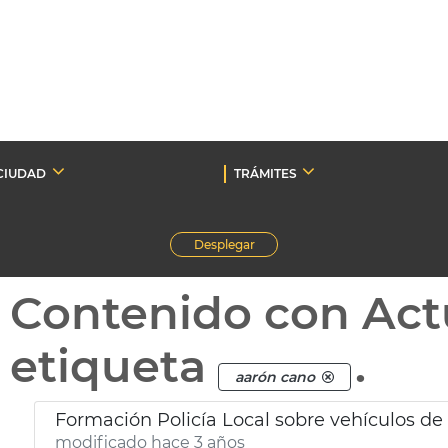
CIUDAD
TRÁMITES
Desplegar
Contenido con Act
etiqueta
.
aarón cano
Formación Policía Local sobre vehículos d
modificado hace 3 años