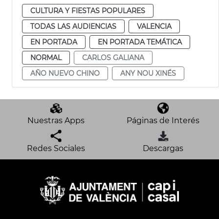
CULTURA Y FIESTAS POPULARES
TODAS LAS AUDIENCIAS
VALENCIA
EN PORTADA
EN PORTADA TEMÁTICA
NORMAL
CARLOS GALIANA
AÑO NUEVO CHINO
ANY NOU XINÉS
Nuestras Apps
Páginas de Interés
Redes Sociales
Descargas