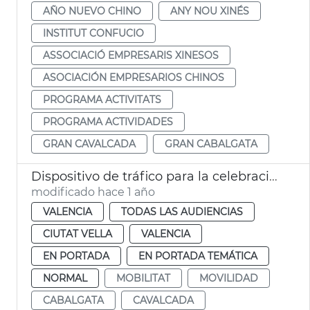
AÑO NUEVO CHINO
ANY NOU XINÉS
INSTITUT CONFUCIO
ASSOCIACIÓ EMPRESARIS XINESOS
ASOCIACIÓN EMPRESARIOS CHINOS
PROGRAMA ACTIVITATS
PROGRAMA ACTIVIDADES
GRAN CAVALCADA
GRAN CABALGATA
Dispositivo de tráfico para la celebración del Año Nuevo Chino
modificado hace 1 año
VALENCIA
TODAS LAS AUDIENCIAS
CIUTAT VELLA
VALENCIA
EN PORTADA
EN PORTADA TEMÁTICA
NORMAL
MOBILITAT
MOVILIDAD
CABALGATA
CAVALCADA