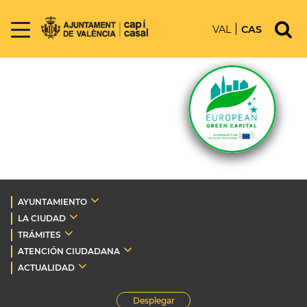
VAL
CAS
AYUNTAMIENTO
LA CIUDAD
TRÁMITES
ATENCIÓN CIUDADANA
ACTUALIDAD
Desplegar