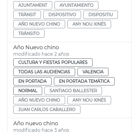
AJUNTAMENT
AYUNTAMIENTO
TRÀNSIT
DISPOSITIVO
DISPOSITIU
AÑO NUEVO CHINO
ANY NOU XINÉS
TRÁNSITO
Año Nuevo chino
modificado hace 2 años
CULTURA Y FIESTAS POPULARES
TODAS LAS AUDIENCIAS
VALENCIA
EN PORTADA
EN PORTADA TEMÁTICA
NORMAL
SANTIAGO BALLESTER
AÑO NUEVO CHINO
ANY NOU XINÉS
JUAN CARLOS CABALLERO
Año nuevo chino
modificado hace 3 años