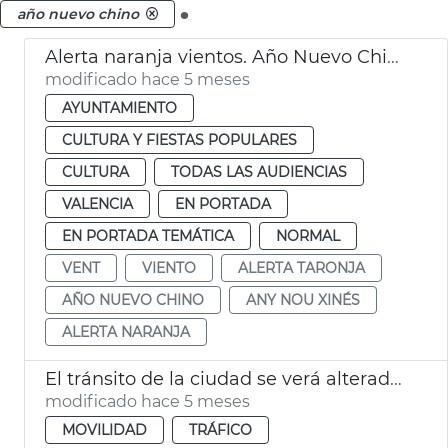
.
año nuevo chino
Alerta naranja vientos. Año Nuevo Chino València
modificado hace 5 meses
AYUNTAMIENTO
CULTURA Y FIESTAS POPULARES
CULTURA
TODAS LAS AUDIENCIAS
VALENCIA
EN PORTADA
EN PORTADA TEMÁTICA
NORMAL
VENT
VIENTO
ALERTA TARONJA
AÑO NUEVO CHINO
ANY NOU XINÉS
ALERTA NARANJA
El tránsito de la ciudad se verá alterado el sábado 14
modificado hace 5 meses
MOVILIDAD
TRÁFICO