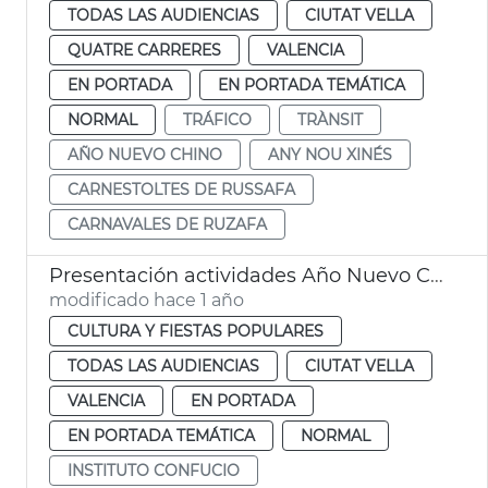
TODAS LAS AUDIENCIAS
CIUTAT VELLA
QUATRE CARRERES
VALENCIA
EN PORTADA
EN PORTADA TEMÁTICA
NORMAL
TRÁFICO
TRÀNSIT
AÑO NUEVO CHINO
ANY NOU XINÉS
CARNESTOLTES DE RUSSAFA
CARNAVALES DE RUZAFA
Presentación actividades Año Nuevo Chino
modificado hace 1 año
CULTURA Y FIESTAS POPULARES
TODAS LAS AUDIENCIAS
CIUTAT VELLA
VALENCIA
EN PORTADA
EN PORTADA TEMÁTICA
NORMAL
INSTITUTO CONFUCIO