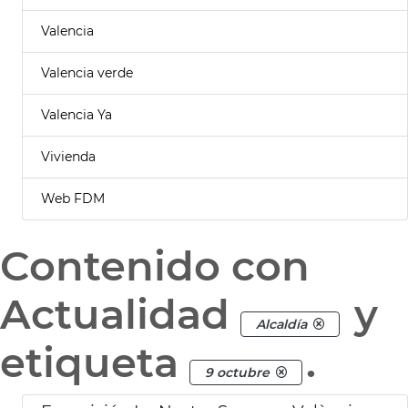
Valencia
Valencia verde
Valencia Ya
Vivienda
Web FDM
Contenido con
Actualidad
y
Alcaldía
etiqueta
.
9 octubre