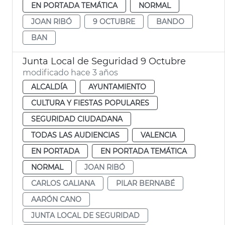
EN PORTADA TEMÁTICA
NORMAL
JOAN RIBÓ
9 OCTUBRE
BANDO
BAN
Junta Local de Seguridad 9 Octubre
modificado hace 3 años
ALCALDÍA
AYUNTAMIENTO
CULTURA Y FIESTAS POPULARES
SEGURIDAD CIUDADANA
TODAS LAS AUDIENCIAS
VALENCIA
EN PORTADA
EN PORTADA TEMÁTICA
NORMAL
JOAN RIBÓ
CARLOS GALIANA
PILAR BERNABÉ
AARÓN CANO
JUNTA LOCAL DE SEGURIDAD