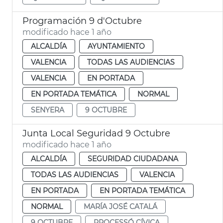
Programación 9 d'Octubre
modificado hace 1 año
ALCALDÍA
AYUNTAMIENTO
VALENCIA
TODAS LAS AUDIENCIAS
VALENCIA
EN PORTADA
EN PORTADA TEMÁTICA
NORMAL
SENYERA
9 OCTUBRE
Junta Local Seguridad 9 Octubre
modificado hace 1 año
ALCALDÍA
SEGURIDAD CIUDADANA
TODAS LAS AUDIENCIAS
VALENCIA
EN PORTADA
EN PORTADA TEMÁTICA
NORMAL
MARÍA JOSÉ CATALÁ
9 OCTUBRE
PROCESSÓ CÍVICA