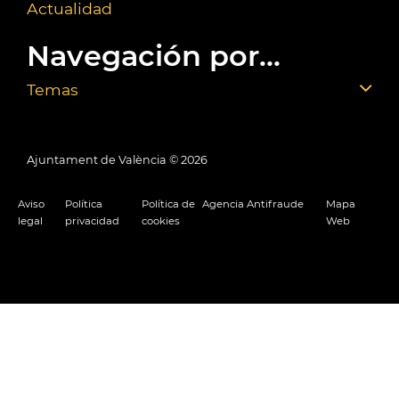
Actualidad
Navegación por...
Temas
Ajuntament de València ©
2026
Aviso
Política
Política de
Agencia Antifraude
Mapa
legal
privacidad
cookies
Web