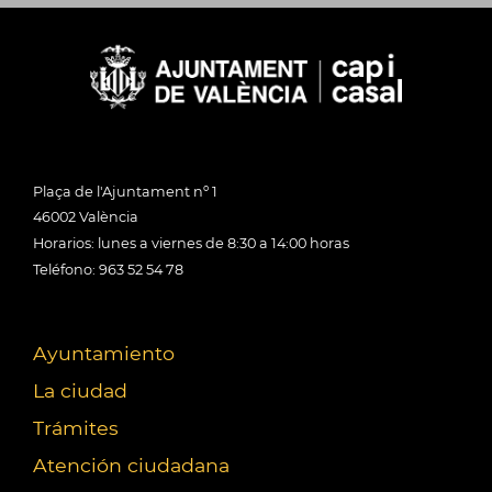
Plaça de l'Ajuntament nº 1
46002 València
Horarios: lunes a viernes de 8:30 a 14:00 horas
Teléfono: 963 52 54 78
Ayuntamiento
La ciudad
Trámites
Atención ciudadana