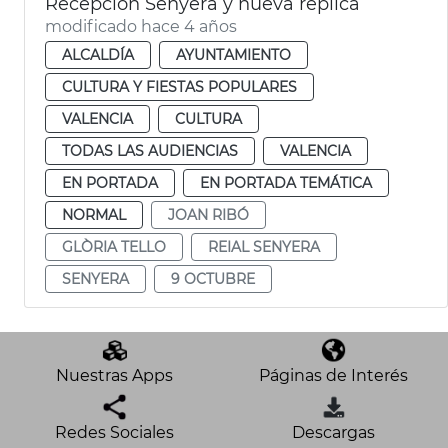
Recepción Senyera y nueva réplica
modificado hace 4 años
ALCALDÍA
AYUNTAMIENTO
CULTURA Y FIESTAS POPULARES
VALENCIA
CULTURA
TODAS LAS AUDIENCIAS
VALENCIA
EN PORTADA
EN PORTADA TEMÁTICA
NORMAL
JOAN RIBÓ
GLÒRIA TELLO
REIAL SENYERA
SENYERA
9 OCTUBRE
Nuestras Apps
Páginas de Interés
Redes Sociales
Descargas