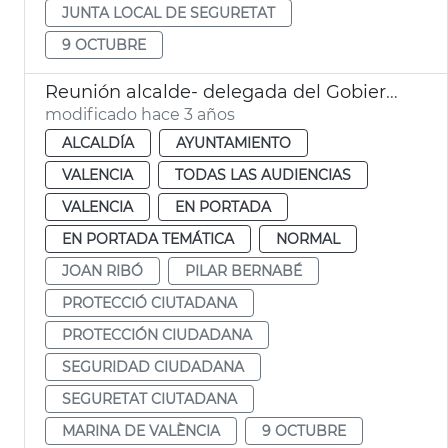
JUNTA LOCAL DE SEGURETAT
9 OCTUBRE
Reunión alcalde- delegada del Gobierno
modificado hace 3 años
ALCALDÍA
AYUNTAMIENTO
VALENCIA
TODAS LAS AUDIENCIAS
VALENCIA
EN PORTADA
EN PORTADA TEMÁTICA
NORMAL
JOAN RIBÓ
PILAR BERNABÉ
PROTECCIÓ CIUTADANA
PROTECCIÓN CIUDADANA
SEGURIDAD CIUDADANA
SEGURETAT CIUTADANA
MARINA DE VALÈNCIA
9 OCTUBRE