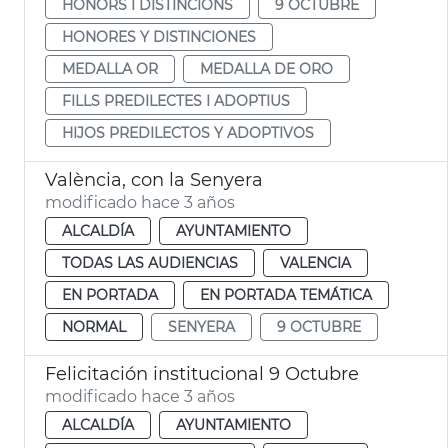
HONORS I DISTINCIONS
9 OCTUBRE
HONORES Y DISTINCIONES
MEDALLA OR
MEDALLA DE ORO
FILLS PREDILECTES I ADOPTIUS
HIJOS PREDILECTOS Y ADOPTIVOS
València, con la Senyera
modificado hace 3 años
ALCALDÍA
AYUNTAMIENTO
TODAS LAS AUDIENCIAS
VALENCIA
EN PORTADA
EN PORTADA TEMÁTICA
NORMAL
SENYERA
9 OCTUBRE
Felicitación institucional 9 Octubre
modificado hace 3 años
ALCALDÍA
AYUNTAMIENTO