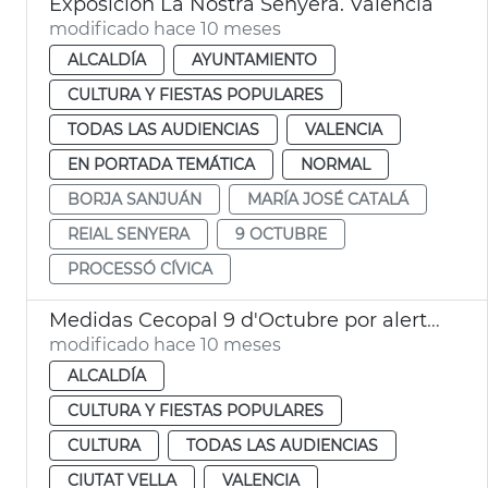
Exposición La Nostra Senyera. València
modificado hace 10 meses
ALCALDÍA
AYUNTAMIENTO
CULTURA Y FIESTAS POPULARES
TODAS LAS AUDIENCIAS
VALENCIA
EN PORTADA TEMÁTICA
NORMAL
BORJA SANJUÁN
MARÍA JOSÉ CATALÁ
REIAL SENYERA
9 OCTUBRE
PROCESSÓ CÍVICA
Medidas Cecopal 9 d'Octubre por alerta naranja
modificado hace 10 meses
ALCALDÍA
CULTURA Y FIESTAS POPULARES
CULTURA
TODAS LAS AUDIENCIAS
CIUTAT VELLA
VALENCIA