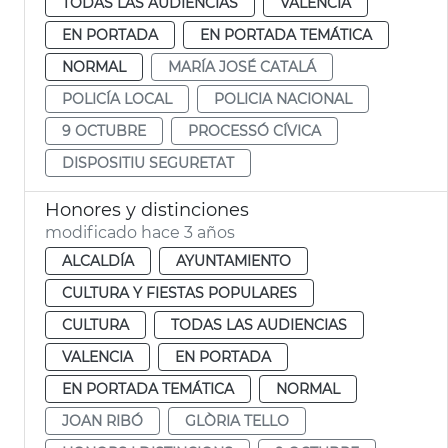
TODAS LAS AUDIENCIAS
VALENCIA
EN PORTADA
EN PORTADA TEMÁTICA
NORMAL
MARÍA JOSÉ CATALÁ
POLICÍA LOCAL
POLICIA NACIONAL
9 OCTUBRE
PROCESSÓ CÍVICA
DISPOSITIU SEGURETAT
Honores y distinciones
modificado hace 3 años
ALCALDÍA
AYUNTAMIENTO
CULTURA Y FIESTAS POPULARES
CULTURA
TODAS LAS AUDIENCIAS
VALENCIA
EN PORTADA
EN PORTADA TEMÁTICA
NORMAL
JOAN RIBÓ
GLÒRIA TELLO