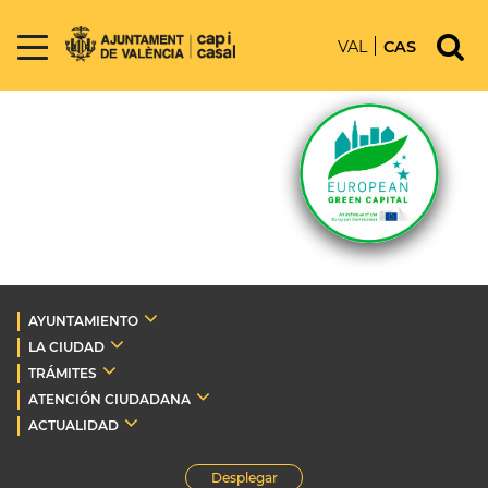
VAL
CAS
AYUNTAMIENTO
LA CIUDAD
TRÁMITES
ATENCIÓN CIUDADANA
ACTUALIDAD
Desplegar