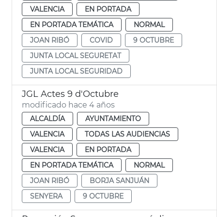
VALENCIA
EN PORTADA
EN PORTADA TEMÁTICA
NORMAL
JOAN RIBÓ
COVID
9 OCTUBRE
JUNTA LOCAL SEGURETAT
JUNTA LOCAL SEGURIDAD
JGL Actes 9 d'Octubre
modificado hace 4 años
ALCALDÍA
AYUNTAMIENTO
VALENCIA
TODAS LAS AUDIENCIAS
VALENCIA
EN PORTADA
EN PORTADA TEMÁTICA
NORMAL
JOAN RIBÓ
BORJA SANJUÁN
SENYERA
9 OCTUBRE