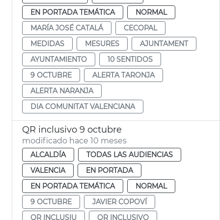
EN PORTADA TEMÁTICA
NORMAL
MARÍA JOSÉ CATALÁ
CECOPAL
MEDIDAS
MESURES
AJUNTAMENT
AYUNTAMIENTO
10 SENTIDOS
9 OCTUBRE
ALERTA TARONJA
ALERTA NARANJA
DIA COMUNITAT VALENCIANA
QR inclusivo 9 octubre
modificado hace 10 meses
ALCALDÍA
TODAS LAS AUDIENCIAS
VALENCIA
EN PORTADA
EN PORTADA TEMÁTICA
NORMAL
9 OCTUBRE
JAVIER COPOVÍ
QR INCLUSIU
QR INCLUSIVO