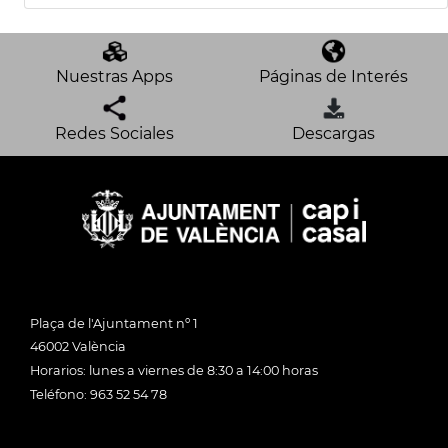
Nuestras Apps
Páginas de Interés
Redes Sociales
Descargas
Plaça de l'Ajuntament nº 1
46002 València
Horarios: lunes a viernes de 8:30 a 14:00 horas
Teléfono: 963 52 54 78