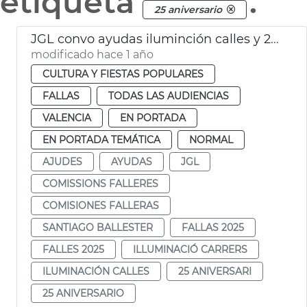
etiqueta
.
25 aniversario
JGL convo ayudas iluminción calles y 25 aniversario fallas
modificado hace 1 año
CULTURA Y FIESTAS POPULARES
FALLAS
TODAS LAS AUDIENCIAS
VALENCIA
EN PORTADA
EN PORTADA TEMÁTICA
NORMAL
AJUDES
AYUDAS
JGL
COMISSIONS FALLERES
COMISIONES FALLERAS
SANTIAGO BALLESTER
FALLAS 2025
FALLES 2025
ILLUMINACIÓ CARRERS
ILUMINACIÓN CALLES
25 ANIVERSARI
25 ANIVERSARIO