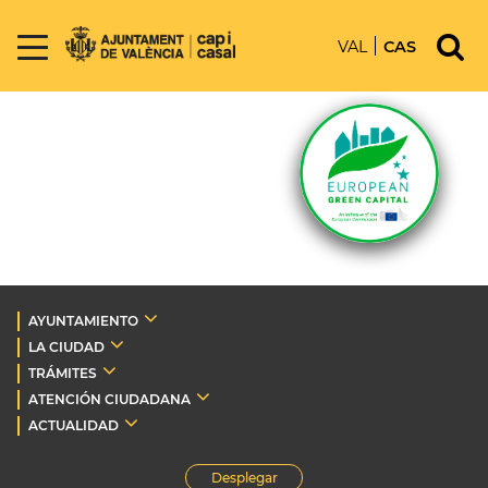
VAL
CAS
AYUNTAMIENTO
LA CIUDAD
TRÁMITES
ATENCIÓN CIUDADANA
ACTUALIDAD
Desplegar