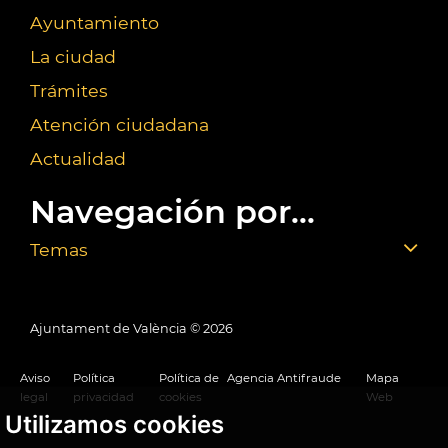
Ayuntamiento
La ciudad
Trámites
Atención ciudadana
Actualidad
Navegación por...
Temas
Ajuntament de València ©
2026
Aviso
Política
Política de
Agencia Antifraude
Mapa
legal
privacidad
cookies
Web
Utilizamos cookies