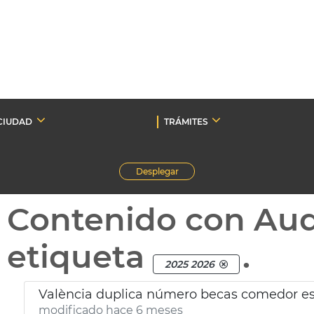
CIUDAD
TRÁMITES
Desplegar
Contenido con Au
etiqueta
.
2025 2026
València duplica número becas comedor es
modificado hace 6 meses