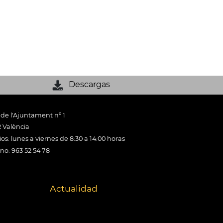
Descargas
 de l'Ajuntament nº 1
 València
os: lunes a viernes de 8:30 a 14:00 horas
ono: 963 52 54 78
Actualidad