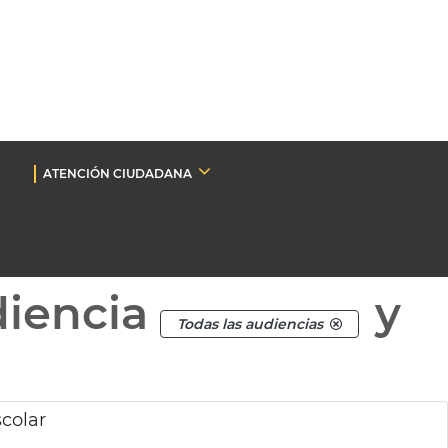
ATENCIÓN CIUDADANA
diencia
y
Todas las audiencias
colar