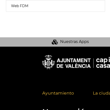
Web FDM
Nuestras Apps
Ayuntamiento
La ciud