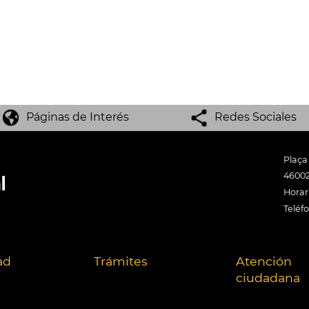
Páginas de Interés
Redes Sociales
Plaça
46002
Horari
Teléf
ad
Trámites
Atención
ciudadana