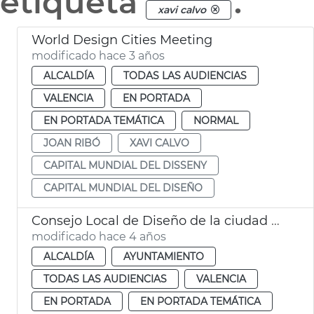
etiqueta
.
xavi calvo
World Design Cities Meeting
modificado hace 3 años
ALCALDÍA
TODAS LAS AUDIENCIAS
VALENCIA
EN PORTADA
EN PORTADA TEMÁTICA
NORMAL
JOAN RIBÓ
XAVI CALVO
CAPITAL MUNDIAL DEL DISSENY
CAPITAL MUNDIAL DEL DISEÑO
Consejo Local de Diseño de la ciudad de València
modificado hace 4 años
ALCALDÍA
AYUNTAMIENTO
TODAS LAS AUDIENCIAS
VALENCIA
EN PORTADA
EN PORTADA TEMÁTICA