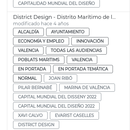
CAPITALIDAD MUNDIAL DEL DISEÑO
District Design - Distrito Marítimo de la Innovación y la Creatividad
modificado hace 4 años
ALCALDÍA
AYUNTAMIENTO
ECONOMÍA Y EMPLEO
INNOVACIÓN
VALENCIA
TODAS LAS AUDIENCIAS
POBLATS MARITIMS
VALENCIA
EN PORTADA
EN PORTADA TEMÁTICA
NORMAL
JOAN RIBÓ
PILAR BERNABÉ
MARINA DE VALÈNCIA
CAPITAL MUNDIAL DEL DISSENY 2022
CAPITAL MUNDIAL DEL DISEÑO 2022
XAVI CALVO
EVARIST CASELLES
DISTRICT DESIGN