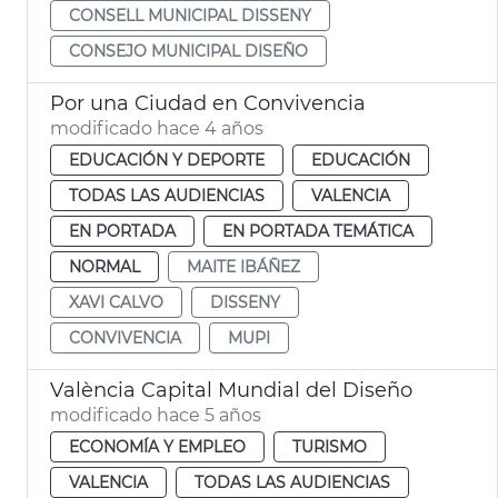
CONSELL MUNICIPAL DISSENY
CONSEJO MUNICIPAL DISEÑO
Por una Ciudad en Convivencia
modificado hace 4 años
EDUCACIÓN Y DEPORTE
EDUCACIÓN
TODAS LAS AUDIENCIAS
VALENCIA
EN PORTADA
EN PORTADA TEMÁTICA
NORMAL
MAITE IBÁÑEZ
XAVI CALVO
DISSENY
CONVIVENCIA
MUPI
València Capital Mundial del Diseño
modificado hace 5 años
ECONOMÍA Y EMPLEO
TURISMO
VALENCIA
TODAS LAS AUDIENCIAS