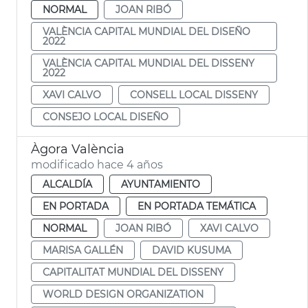
NORMAL
JOAN RIBÓ
VALÈNCIA CAPITAL MUNDIAL DEL DISEÑO
2022
VALÈNCIA CAPITAL MUNDIAL DEL DISSENY
2022
XAVI CALVO
CONSELL LOCAL DISSENY
CONSEJO LOCAL DISEÑO
Àgora València
modificado hace 4 años
ALCALDÍA
AYUNTAMIENTO
EN PORTADA
EN PORTADA TEMÁTICA
NORMAL
JOAN RIBÓ
XAVI CALVO
MARISA GALLÉN
DAVID KUSUMA
CAPITALITAT MUNDIAL DEL DISSENY
WORLD DESIGN ORGANIZATION