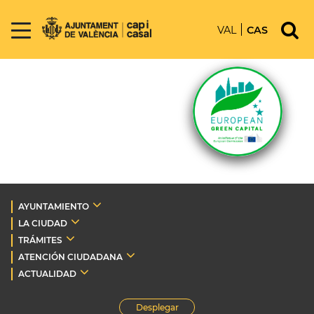
VAL
CAS
AYUNTAMIENTO
LA CIUDAD
TRÁMITES
ATENCIÓN CIUDADANA
ACTUALIDAD
Desplegar