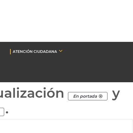
ATENCIÓN CIUDADANA
ualización
y
En portada
.