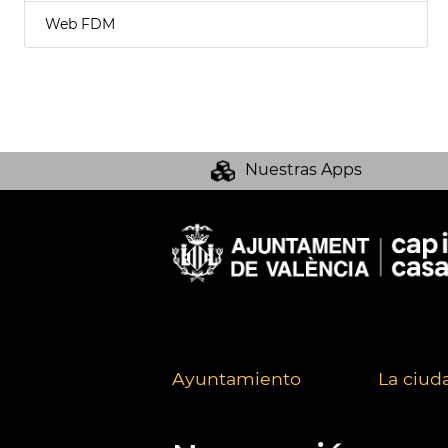
Web FDM
Nuestras Apps
Ayuntamiento
La ciud