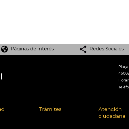
Páginas de Interés
Redes Sociales
Plaça
46002
Horari
Teléf
ad
Trámites
Atención
ciudadana