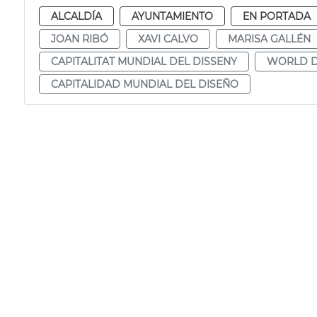
ALCALDÍA
AYUNTAMIENTO
EN PORTADA
JOAN RIBÓ
XAVI CALVO
MARISA GALLÉN
CAPITALITAT MUNDIAL DEL DISSENY
WORLD D
CAPITALIDAD MUNDIAL DEL DISEÑO