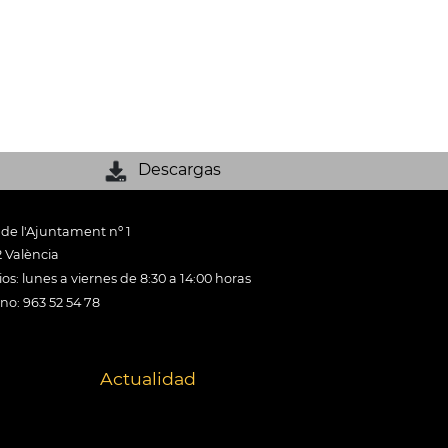
Descargas
 de l'Ajuntament nº 1
 València
os: lunes a viernes de 8:30 a 14:00 horas
ono: 963 52 54 78
Actualidad