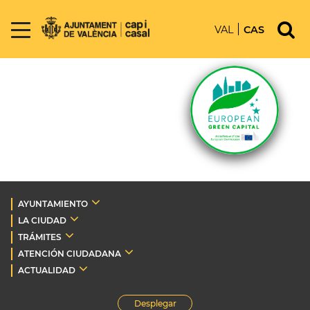
VAL
CAS
AYUNTAMIENTO
LA CIUDAD
TRÁMITES
ATENCIÓN CIUDADANA
ACTUALIDAD
Desplegar