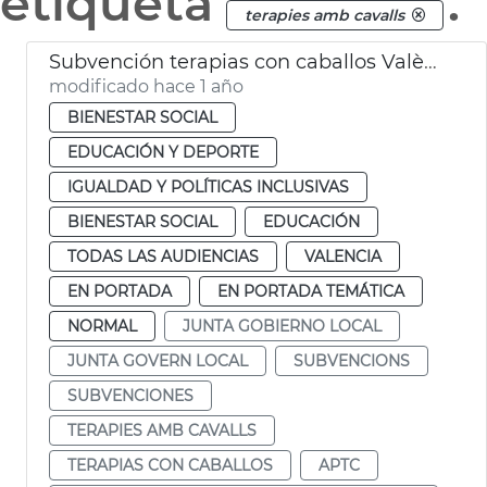
etiqueta
.
terapies amb cavalls
Subvención terapias con caballos València
modificado hace 1 año
BIENESTAR SOCIAL
EDUCACIÓN Y DEPORTE
IGUALDAD Y POLÍTICAS INCLUSIVAS
BIENESTAR SOCIAL
EDUCACIÓN
TODAS LAS AUDIENCIAS
VALENCIA
EN PORTADA
EN PORTADA TEMÁTICA
NORMAL
JUNTA GOBIERNO LOCAL
JUNTA GOVERN LOCAL
SUBVENCIONS
SUBVENCIONES
TERAPIES AMB CAVALLS
TERAPIAS CON CABALLOS
APTC