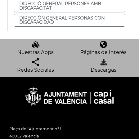
DIRECCIÓ GENERAL PERSONES AMB
DISCAPACITAT
DIRECCIÓN GENERAL PERSONAS CON
DISCAPACIDAD
Nuestras Apps
Páginas de Interés
Redes Sociales
Descargas
Plaça de l'Ajuntament nº 1
46002 València