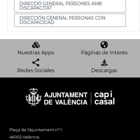
DIRECCIÓ GENERAL PERSONES AMB
DISCAPACITAT
DIRECCIÓN GENERAL PERSONAS CON
DISCAPACIDAD
Nuestras Apps
Páginas de Interés
Redes Sociales
Descargas
Plaça de l'Ajuntament nº 1
46002 València