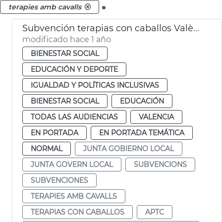
.
terapies amb cavalls
Subvención terapias con caballos València
modificado hace 1 año
BIENESTAR SOCIAL
EDUCACIÓN Y DEPORTE
IGUALDAD Y POLÍTICAS INCLUSIVAS
BIENESTAR SOCIAL
EDUCACIÓN
TODAS LAS AUDIENCIAS
VALENCIA
EN PORTADA
EN PORTADA TEMÁTICA
NORMAL
JUNTA GOBIERNO LOCAL
JUNTA GOVERN LOCAL
SUBVENCIONS
SUBVENCIONES
TERAPIES AMB CAVALLS
TERAPIAS CON CABALLOS
APTC