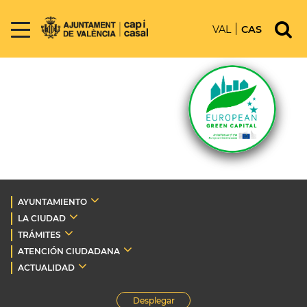
VAL
CAS
AYUNTAMIENTO
LA CIUDAD
TRÁMITES
ATENCIÓN CIUDADANA
ACTUALIDAD
Desplegar