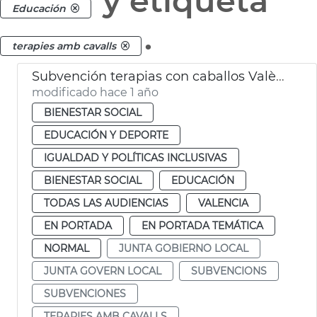
y etiqueta
Educación
.
terapies amb cavalls
Subvención terapias con caballos València
modificado hace 1 año
BIENESTAR SOCIAL
EDUCACIÓN Y DEPORTE
IGUALDAD Y POLÍTICAS INCLUSIVAS
BIENESTAR SOCIAL
EDUCACIÓN
TODAS LAS AUDIENCIAS
VALENCIA
EN PORTADA
EN PORTADA TEMÁTICA
NORMAL
JUNTA GOBIERNO LOCAL
JUNTA GOVERN LOCAL
SUBVENCIONS
SUBVENCIONES
TERAPIES AMB CAVALLS