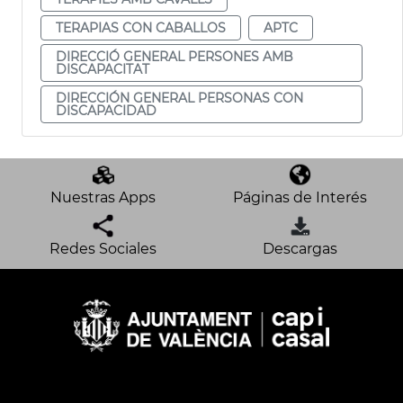
TERAPIAS CON CABALLOS
APTC
DIRECCIÓ GENERAL PERSONES AMB
DISCAPACITAT
DIRECCIÓN GENERAL PERSONAS CON
DISCAPACIDAD
Nuestras Apps
Páginas de Interés
Redes Sociales
Descargas