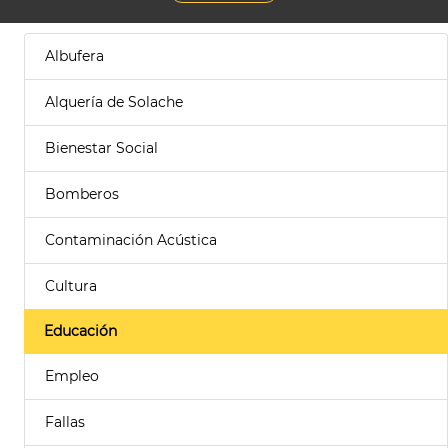
Albufera
Alquería de Solache
Bienestar Social
Bomberos
Contaminación Acústica
Cultura
Educación
Empleo
Fallas