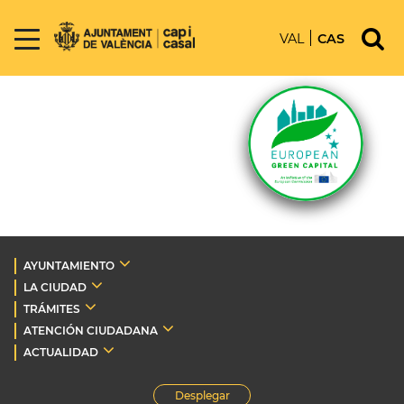
VAL
CAS
AYUNTAMIENTO
LA CIUDAD
TRÁMITES
ATENCIÓN CIUDADANA
ACTUALIDAD
Desplegar