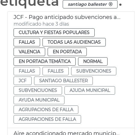
etiqueta
.
santiago ballester
JCF - Pago anticipado subvenciones agrupaciones de falla
modificado hace 3 días
CULTURA Y FIESTAS POPULARES
FALLAS
TODAS LAS AUDIENCIAS
VALENCIA
EN PORTADA
EN PORTADA TEMÁTICA
NORMAL
FALLAS
FALLES
SUBVENCIONES
JCF
SANTIAGO BALLESTER
SUBVENCIUONES
AJUDA MUNICIPAL
AYUDA MUNICIPAL
AGRUPACIONS DE FALLA
AGRUPACIONES DE FALLA
Aire acondicionado mercado municipal Russafa