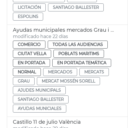
LICITACIÓN
SANTIAGO BALLESTER
ESPOLINS
Ayudas municipales mercados Grau i Mossén Sorell València
modificado hace 22 días
COMERCIO
TODAS LAS AUDIENCIAS
CIUTAT VELLA
POBLATS MARITIMS
EN PORTADA
EN PORTADA TEMÁTICA
NORMAL
MERCADOS
MERCATS
GRAU
MERCAT MOSSÉN SORELL
AJUDES MUNICIPALS
SANTIAGO BALLESTER
AYUDAS MUNICIALES
Castillo 11 de julio València