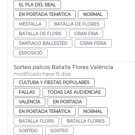
EL PLA DEL REAL
EN PORTADA TEMÁTICA
NORMAL
MESTALLA
BATALLA DE FLORES
BATALLA DE FLORS
GRAN FIRA
SANTIAGO BALLESTER
GRAN FERIA
ESPOSICIÓ
Sorteo palcos Batalla Flores València
modificado hace 15 días
CULTURA Y FIESTAS POPULARES
FALLAS
TODAS LAS AUDIENCIAS
VALENCIA
EN PORTADA
EN PORTADA TEMÁTICA
NORMAL
BATALLA FLORS
BATALLA FLORES
SORTEIG
SORTEO