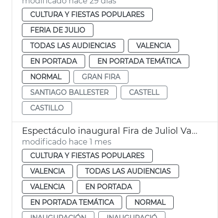
modificado hace 29 días
CULTURA Y FIESTAS POPULARES
FERIA DE JULIO
TODAS LAS AUDIENCIAS
VALENCIA
EN PORTADA
EN PORTADA TEMÁTICA
NORMAL
GRAN FIRA
SANTIAGO BALLESTER
CASTELL
CASTILLO
Espectáculo inaugural Fira de Juliol València
modificado hace 1 mes
CULTURA Y FIESTAS POPULARES
VALENCIA
TODAS LAS AUDIENCIAS
VALENCIA
EN PORTADA
EN PORTADA TEMÁTICA
NORMAL
INAUGURACIÓN
INAUGURACIÓ