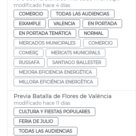
modificado hace 4 días
COMERCIO
TODAS LAS AUDIENCIAS
EIXAMPLE
VALENCIA
EN PORTADA
EN PORTADA TEMÁTICA
NORMAL
MERCADOS MUNICIPALES
COMERCIO
COMERÇ
MERCATS MUNICIPALS
RUSSAFA
SANTIAGO BALLESTER
MEJORA EFICIENCIA ENERGÉTICA
MILLORA EFICIÉNCIA ENERGÈTICA
Previa Batalla de Flores de València
modificado hace 11 días
CULTURA Y FIESTAS POPULARES
FERIA DE JULIO
TODAS LAS AUDIENCIAS