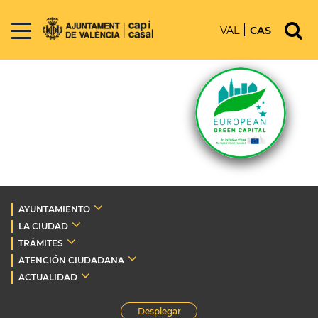
VAL
CAS
AYUNTAMIENTO
LA CIUDAD
TRÁMITES
ATENCIÓN CIUDADANA
ACTUALIDAD
Desplegar