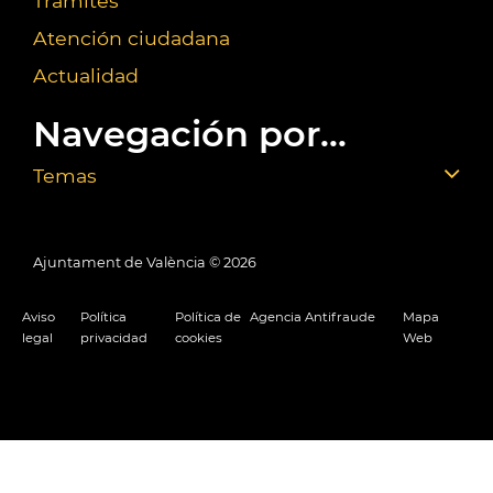
Trámites
Atención ciudadana
Actualidad
Navegación por...
Temas
Ajuntament de València ©
2026
Aviso
Política
Política de
Agencia Antifraude
Mapa
legal
privacidad
cookies
Web