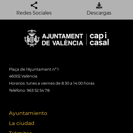
Redes Sociales
Descargas
Plaça de l'Ajuntament nº 1
46002 València
Horarios: lunes a viernes de 8:30 a 14:00 horas
Teléfono: 963 52 54 78
Ayuntamiento
La ciudad