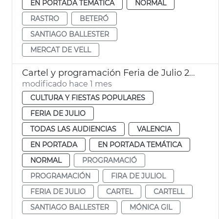
EN PORTADA TEMÁTICA
NORMAL
RASTRO
BETERÓ
SANTIAGO BALLESTER
MERCAT DE VELL
Cartel y programación Feria de Julio 2026
modificado hace 1 mes
CULTURA Y FIESTAS POPULARES
FERIA DE JULIO
TODAS LAS AUDIENCIAS
VALENCIA
EN PORTADA
EN PORTADA TEMÁTICA
NORMAL
PROGRAMACIÓ
PROGRAMACIÓN
FIRA DE JULIOL
FERIA DE JULIO
CARTEL
CARTELL
SANTIAGO BALLESTER
MÓNICA GIL