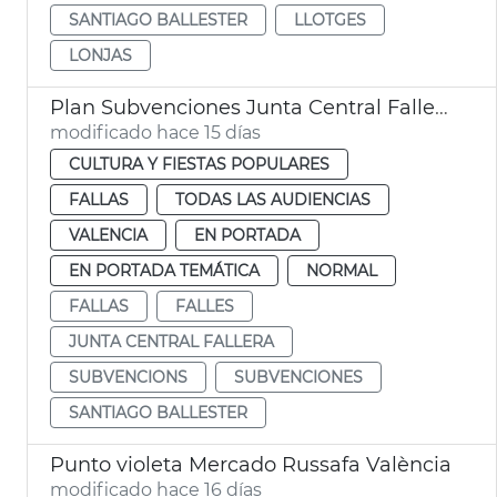
SANTIAGO BALLESTER
LLOTGES
LONJAS
Plan Subvenciones Junta Central Fallera València
modificado hace 15 días
CULTURA Y FIESTAS POPULARES
FALLAS
TODAS LAS AUDIENCIAS
VALENCIA
EN PORTADA
EN PORTADA TEMÁTICA
NORMAL
FALLAS
FALLES
JUNTA CENTRAL FALLERA
SUBVENCIONS
SUBVENCIONES
SANTIAGO BALLESTER
Punto violeta Mercado Russafa València
modificado hace 16 días