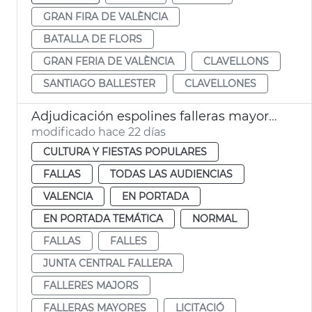
GRAN FIRA DE VALÈNCIA
BATALLA DE FLORS
GRAN FERIA DE VALÈNCIA
CLAVELLONS
SANTIAGO BALLESTER
CLAVELLONES
Adjudicación espolines falleras mayores València 2027 y 2028
modificado hace 22 días
CULTURA Y FIESTAS POPULARES
FALLAS
TODAS LAS AUDIENCIAS
VALENCIA
EN PORTADA
EN PORTADA TEMÁTICA
NORMAL
FALLAS
FALLES
JUNTA CENTRAL FALLERA
FALLERES MAJORS
FALLERAS MAYORES
LICITACIÓ