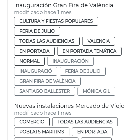
Inauguración Gran Fira de València
modificado hace 1 mes
CULTURA Y FIESTAS POPULARES
FERIA DE JULIO
TODAS LAS AUDIENCIAS
VALENCIA
EN PORTADA
EN PORTADA TEMÁTICA
NORMAL
INAUGURACIÓN
INAUGURACIÓ
FERIA DE JULIO
GRAN FIRA DE VALÈNCIA
SANTIAGO BALLESTER
MÓNICA GIL
Nuevas instalaciones Mercado de Viejo
modificado hace 1 mes
COMERCIO
TODAS LAS AUDIENCIAS
POBLATS MARITIMS
EN PORTADA