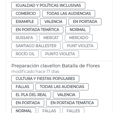
IGUALDAD Y POLÍTICAS INCLUSIVAS
COMERCIO
TODAS LAS AUDIENCIAS
EIXAMPLE
VALENCIA
EN PORTADA
EN PORTADA TEMÁTICA
NORMAL
RUSSAFA
MERCAT
MERCADO
SANTIAGO BALLESTER
PUNT VIOLETA
ROCÍO GIL
PUNTO VIOLETA
Preparación clavellon Batalla de Flores
modificado hace 17 días
CULTURA Y FIESTAS POPULARES
FALLAS
TODAS LAS AUDIENCIAS
EL PLA DEL REAL
VALENCIA
EN PORTADA
EN PORTADA TEMÁTICA
NORMAL
FALLAS
FALLES