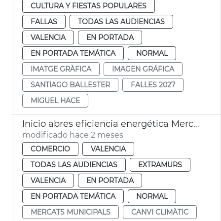
CULTURA Y FIESTAS POPULARES
FALLAS
TODAS LAS AUDIENCIAS
VALENCIA
EN PORTADA
EN PORTADA TEMÁTICA
NORMAL
IMATGE GRÀFICA
IMAGEN GRÁFICA
SANTIAGO BALLESTER
FALLES 2027
MIGUEL HACE
Inicio abres eficiencia energética Mercado Rojas Clemente
modificado hace 2 meses
COMERCIO
VALENCIA
TODAS LAS AUDIENCIAS
EXTRAMURS
VALENCIA
EN PORTADA
EN PORTADA TEMÁTICA
NORMAL
MERCATS MUNICIPALS
CANVI CLIMÀTIC