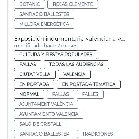
BOTÀNIC
ROJAS CLEMENTE
SANTIAGO BALLESTER
MILLORA ENERGÈTICA
Exposición indumentaria valenciana Ayuntamiento València
modificado hace 2 meses
CULTURA Y FIESTAS POPULARES
FALLAS
TODAS LAS AUDIENCIAS
CIUTAT VELLA
VALENCIA
EN PORTADA
EN PORTADA TEMÁTICA
NORMAL
FALLAS
FALLES
AJUNTAMENT VALÈNCIA
AYUNTAMIENTO VALENCIA
SALÓ DE CRISTALL
SANTIAGO BALLESTER
TRADICIONES