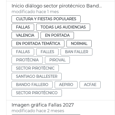
Inicio diálogo sector pirotécnico Bando Faller
modificado hace 1 mes
CULTURA Y FIESTAS POPULARES
FALLAS
TODAS LAS AUDIENCIAS
VALENCIA
EN PORTADA
EN PORTADA TEMÁTICA
NORMAL
FALLAS
FALLES
BAN FALLER
PIROTÈCNIA
PIROVAL
SECTOR PIROTÈCNIC
SANTIAGO BALLESTER
BANDO FALLERO
AEPIRO
ACFAE
SECTOR PIROTÉCNICO
Imagen gráfica Fallas 2027
modificado hace 2 meses