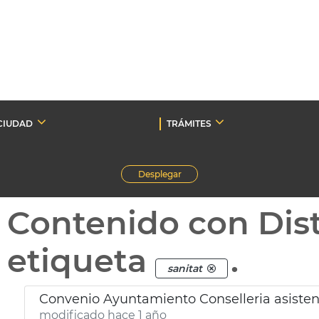
CIUDAD
TRÁMITES
Desplegar
Contenido con Dist
etiqueta
.
sanitat
Convenio Ayuntamiento Conselleria asiste
modificado hace 1 año