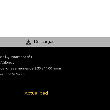
Descargas
 de l'Ajuntament nº 1
 València
os: lunes a viernes de 8:30 a 14:00 horas
ono: 963 52 54 78
Actualidad