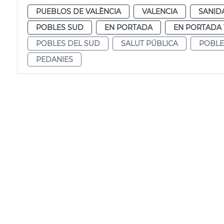
PUEBLOS DE VALÈNCIA
VALENCIA
SANID
POBLES SUD
EN PORTADA
EN PORTADA 
POBLES DEL SUD
SALUT PÚBLICA
POBLE
PEDANIES