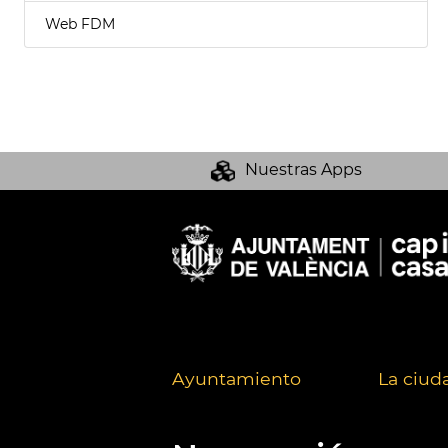
Web FDM
Nuestras Apps
Ayuntamiento
La ciud