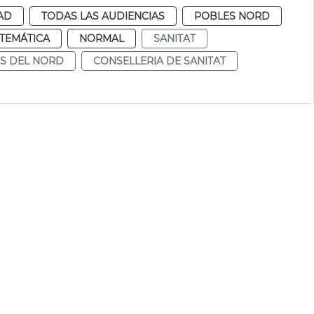
AD
TODAS LAS AUDIENCIAS
POBLES NORD
TEMÁTICA
NORMAL
SANITAT
S DEL NORD
CONSELLERIA DE SANITAT