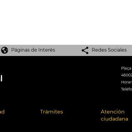
Páginas de Interés
Redes Sociales
Plaça
46002
Horari
Teléf
ad
Trámites
Atención
ciudadana