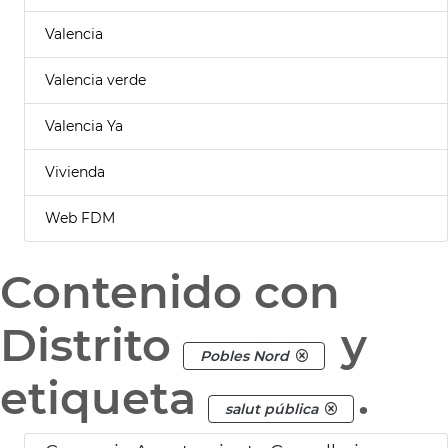
Valencia
Valencia verde
Valencia Ya
Vivienda
Web FDM
Contenido con
Distrito
y
Pobles Nord
etiqueta
.
salut pública