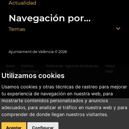
Actualidad
Navegación por...
Temas
Ajuntament de València ©
2026
Aviso
Política
Política de
Agencia Antifraude
Mapa
legal
privacidad
cookies
Web
Utilizamos cookies
Usamos cookies y otras técnicas de rastreo para mejorar
tu experiencia de navegación en nuestra web, para
mostrarte contenidos personalizados y anuncios
adecuados, para analizar el tráfico en nuestra web y para
comprender de donde llegan nuestros visitantes.
Aceptar
Configurar