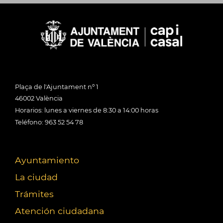
Plaça de l'Ajuntament nº 1
46002 València
Horarios: lunes a viernes de 8:30 a 14:00 horas
Teléfono: 963 52 54 78
Ayuntamiento
La ciudad
Trámites
Atención ciudadana