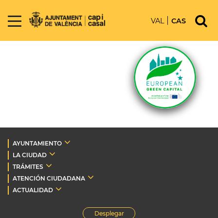
VAL
CAS
AYUNTAMIENTO
LA CIUDAD
TRÁMITES
ATENCIÓN CIUDADANA
ACTUALIDAD
Desplegar