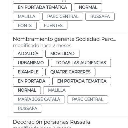
EN PORTADA TEMÁTICA
NORMAL
MALILLA
PARC CENTRAL
RUSSAFA
FONTS
FUENTES
Nombramiento gerente Sociedad Parco Central València
modificado hace 2 meses
ALCALDÍA
MOVILIDAD
URBANISMO
TODAS LAS AUDIENCIAS
EIXAMPLE
QUATRE CARRERES
EN PORTADA
EN PORTADA TEMÁTICA
NORMAL
MALILLA
MARÍA JOSÉ CATALÁ
PARC CENTRAL
RUSSAFA
Decoración persianas Russafa