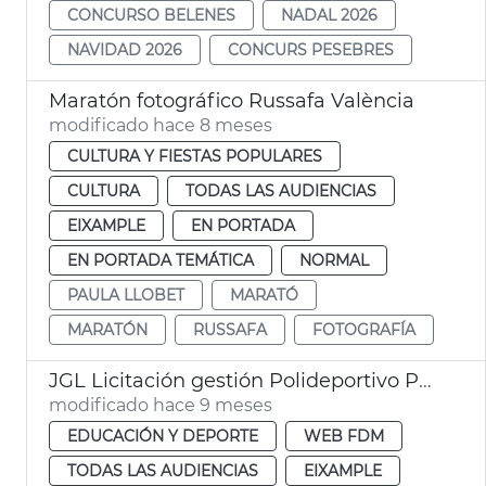
CONCURSO BELENES
NADAL 2026
NAVIDAD 2026
CONCURS PESEBRES
Maratón fotográfico Russafa València
modificado hace 8 meses
CULTURA Y FIESTAS POPULARES
CULTURA
TODAS LAS AUDIENCIAS
EIXAMPLE
EN PORTADA
EN PORTADA TEMÁTICA
NORMAL
PAULA LLOBET
MARATÓ
MARATÓN
RUSSAFA
FOTOGRAFÍA
JGL Licitación gestión Polideportivo Parc Central
modificado hace 9 meses
EDUCACIÓN Y DEPORTE
WEB FDM
TODAS LAS AUDIENCIAS
EIXAMPLE