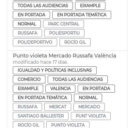
TODAS LAS AUDIENCIAS
EIXAMPLE
EN PORTADA
EN PORTADA TEMÁTICA
NORMAL
PARC CENTRAL
RUSSAFA
POLIESPORTIU
POLIDEPORTIVO
ROCÍO GIL
Punto violeta Mercado Russafa València
modificado hace 17 días
IGUALDAD Y POLÍTICAS INCLUSIVAS
COMERCIO
TODAS LAS AUDIENCIAS
EIXAMPLE
VALENCIA
EN PORTADA
EN PORTADA TEMÁTICA
NORMAL
RUSSAFA
MERCAT
MERCADO
SANTIAGO BALLESTER
PUNT VIOLETA
ROCÍO GIL
PUNTO VIOLETA