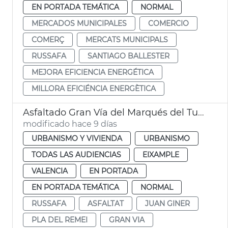
EN PORTADA TEMÁTICA
NORMAL
MERCADOS MUNICIPALES
COMERCIO
COMERÇ
MERCATS MUNICIPALS
RUSSAFA
SANTIAGO BALLESTER
MEJORA EFICIENCIA ENERGÉTICA
MILLORA EFICIÉNCIA ENERGÈTICA
Asfaltado Gran Vía del Marqués del Turia València
modificado hace 9 días
URBANISMO Y VIVIENDA
URBANISMO
TODAS LAS AUDIENCIAS
EIXAMPLE
VALENCIA
EN PORTADA
EN PORTADA TEMÁTICA
NORMAL
RUSSAFA
ASFALTAT
JUAN GINER
PLA DEL REMEI
GRAN VIA