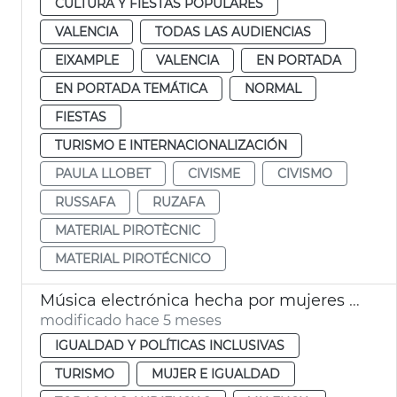
CULTURA Y FIESTAS POPULARES
VALENCIA
TODAS LAS AUDIENCIAS
EIXAMPLE
VALENCIA
EN PORTADA
EN PORTADA TEMÁTICA
NORMAL
FIESTAS
TURISMO E INTERNACIONALIZACIÓN
PAULA LLOBET
CIVISME
CIVISMO
RUSSAFA
RUZAFA
MATERIAL PIROTÈCNIC
MATERIAL PIROTÉCNICO
Música electrónica hecha por mujeres València 8M
modificado hace 5 meses
IGUALDAD Y POLÍTICAS INCLUSIVAS
TURISMO
MUJER E IGUALDAD