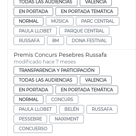
TODAS LAS AUDIENCIAS
VALENCIA
EN PORTADA
EN PORTADA TEMÁTICA
NORMAL
MÚSICA
PARC CENTRAL
PAULA LLOBET
PARQUE CENTRAL
RUSSAFA
8M
DONA FESTIVAL
Premis Concurs Pesebres Russafa
modificado hace 7 meses
TRANSPARENCIA Y PARTICIPACIÓN
TODAS LAS AUDIENCIAS
VALENCIA
EN PORTADA
EN PORTADA TEMÁTICA
NORMAL
CONCURS
PAULA LLOBET
BELÉN
RUSSAFA
PESSEBRE
NAIXIMENT
CONCUERSO