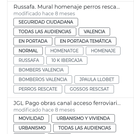
Russafa. Mural homenaje perros rescate Bomberos València
modificado hace 8 meses
SEGURIDAD CIUDADANA
TODAS LAS AUDIENCIAS
VALENCIA
EN PORTADA
EN PORTADA TEMÁTICA
NORMAL
HOMENATGE
HOMENAJE
RUSSAFA
10 K IBERCAJA
BOMBERS VALENCIA
BOMBEROS VALENCIA
JPAULA LLOBET
PERROS RESCATE
GOSSOS RESCSAT
JGL Pago obras canal acceso ferroviario València
modificado hace 8 meses
MOVILIDAD
URBANISMO Y VIVIENDA
URBANISMO
TODAS LAS AUDIENCIAS