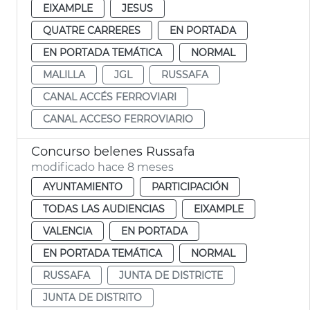
EIXAMPLE
JESUS
QUATRE CARRERES
EN PORTADA
EN PORTADA TEMÁTICA
NORMAL
MALILLA
JGL
RUSSAFA
CANAL ACCÉS FERROVIARI
CANAL ACCESO FERROVIARIO
Concurso belenes Russafa
modificado hace 8 meses
AYUNTAMIENTO
PARTICIPACIÓN
TODAS LAS AUDIENCIAS
EIXAMPLE
VALENCIA
EN PORTADA
EN PORTADA TEMÁTICA
NORMAL
RUSSAFA
JUNTA DE DISTRICTE
JUNTA DE DISTRITO