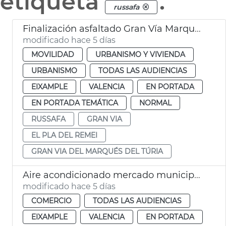
etiqueta
.
russafa
Finalización asfaltado Gran Vía Marqués del Túria València
modificado hace 5 días
MOVILIDAD
URBANISMO Y VIVIENDA
URBANISMO
TODAS LAS AUDIENCIAS
EIXAMPLE
VALENCIA
EN PORTADA
EN PORTADA TEMÁTICA
NORMAL
RUSSAFA
GRAN VIA
EL PLA DEL REMEI
GRAN VIA DEL MARQUÉS DEL TÚRIA
Aire acondicionado mercado municipal Russafa
modificado hace 5 días
COMERCIO
TODAS LAS AUDIENCIAS
EIXAMPLE
VALENCIA
EN PORTADA