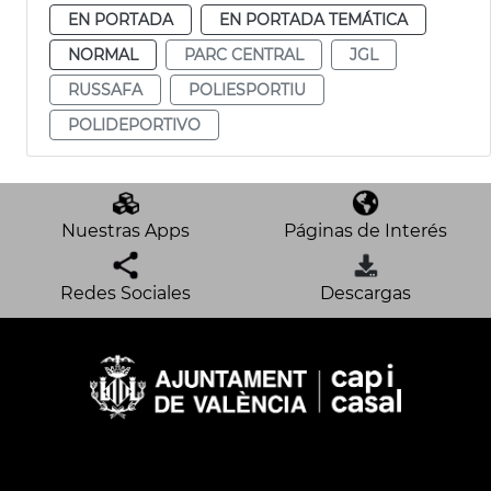
EN PORTADA
EN PORTADA TEMÁTICA
NORMAL
PARC CENTRAL
JGL
RUSSAFA
POLIESPORTIU
POLIDEPORTIVO
Nuestras Apps
Páginas de Interés
Redes Sociales
Descargas