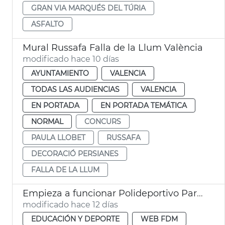
GRAN VIA MARQUÉS DEL TÚRIA
ASFALTO
Mural Russafa Falla de la Llum València
modificado hace 10 días
AYUNTAMIENTO
VALENCIA
TODAS LAS AUDIENCIAS
VALENCIA
EN PORTADA
EN PORTADA TEMÁTICA
NORMAL
CONCURS
PAULA LLOBET
RUSSAFA
DECORACIÓ PERSIANES
FALLA DE LA LLUM
Empieza a funcionar Polideportivo Parc Central València
modificado hace 12 días
EDUCACIÓN Y DEPORTE
WEB FDM