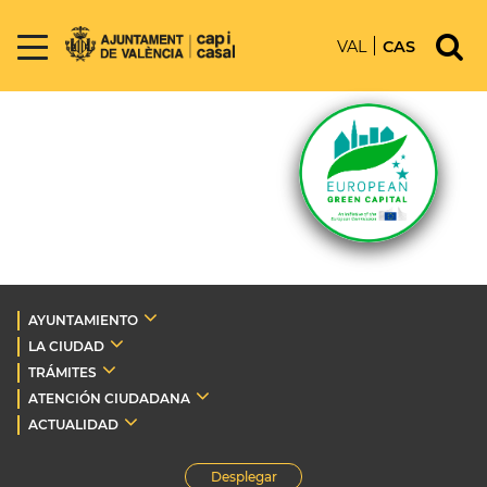
VAL
CAS
AYUNTAMIENTO
LA CIUDAD
TRÁMITES
ATENCIÓN CIUDADANA
ACTUALIDAD
Desplegar