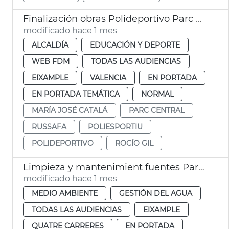
Finalización obras Polideportivo Parc Central València
modificado hace 1 mes
ALCALDÍA
EDUCACIÓN Y DEPORTE
WEB FDM
TODAS LAS AUDIENCIAS
EIXAMPLE
VALENCIA
EN PORTADA
EN PORTADA TEMÁTICA
NORMAL
MARÍA JOSÉ CATALÁ
PARC CENTRAL
RUSSAFA
POLIESPORTIU
POLIDEPORTIVO
ROCÍO GIL
Limpieza y mantenimient fuentes Parc Central València
modificado hace 1 mes
MEDIO AMBIENTE
GESTIÓN DEL AGUA
TODAS LAS AUDIENCIAS
EIXAMPLE
QUATRE CARRERES
EN PORTADA