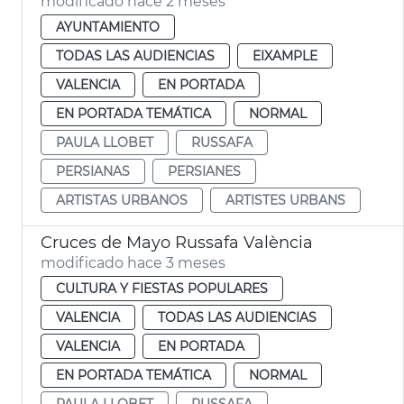
modificado hace 2 meses
AYUNTAMIENTO
TODAS LAS AUDIENCIAS
EIXAMPLE
VALENCIA
EN PORTADA
EN PORTADA TEMÁTICA
NORMAL
PAULA LLOBET
RUSSAFA
PERSIANAS
PERSIANES
ARTISTAS URBANOS
ARTISTES URBANS
Cruces de Mayo Russafa València
modificado hace 3 meses
CULTURA Y FIESTAS POPULARES
VALENCIA
TODAS LAS AUDIENCIAS
VALENCIA
EN PORTADA
EN PORTADA TEMÁTICA
NORMAL
PAULA LLOBET
RUSSAFA