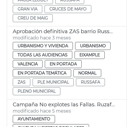
GRAN VIA
CRUCES DE MAYO
CREU DE MAIG
Aprobación definitiva ZAS barrio Russafa València
modificado hace 3 meses
URBANISMO Y VIVIENDA
URBANISMO
TODAS LAS AUDIENCIAS
EIXAMPLE
VALENCIA
EN PORTADA
EN PORTADA TEMÁTICA
NORMAL
ZAS
PLE MUNICIPAL
RUSSAFA
PLENO MUNICIPAL
Campaña No explotes las Fallas. Ruzafa València
modificado hace 5 meses
AYUNTAMIENTO