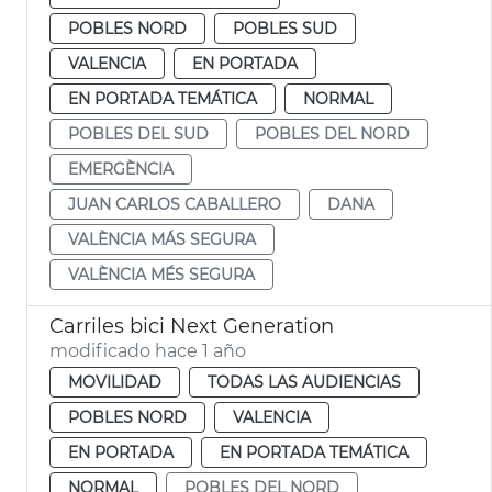
POBLES NORD
POBLES SUD
VALENCIA
EN PORTADA
EN PORTADA TEMÁTICA
NORMAL
POBLES DEL SUD
POBLES DEL NORD
EMERGÈNCIA
JUAN CARLOS CABALLERO
DANA
VALÈNCIA MÁS SEGURA
VALÈNCIA MÉS SEGURA
Carriles bici Next Generation
modificado hace 1 año
MOVILIDAD
TODAS LAS AUDIENCIAS
POBLES NORD
VALENCIA
EN PORTADA
EN PORTADA TEMÁTICA
NORMAL
POBLES DEL NORD