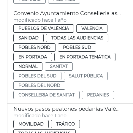
Convenio Ayuntamiento Conselleria asistencia médica pedanías València
modificado hace 1 año
PUEBLOS DE VALÈNCIA
VALENCIA
SANIDAD
TODAS LAS AUDIENCIAS
POBLES NORD
POBLES SUD
EN PORTADA
EN PORTADA TEMÁTICA
NORMAL
SANITAT
POBLES DEL SUD
SALUT PÚBLICA
POBLES DEL NORD
CONSELLERIA DE SANITAT
PEDANIES
Nuevos pasos peatones pedanías València
modificado hace 1 año
MOVILIDAD
TRÁFICO