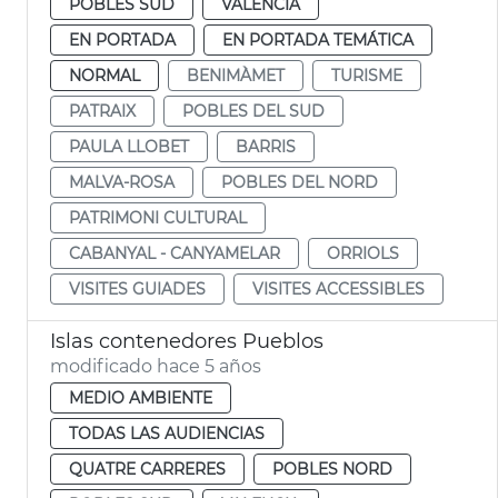
POBLES SUD
VALENCIA
EN PORTADA
EN PORTADA TEMÁTICA
NORMAL
BENIMÀMET
TURISME
PATRAIX
POBLES DEL SUD
PAULA LLOBET
BARRIS
MALVA-ROSA
POBLES DEL NORD
PATRIMONI CULTURAL
CABANYAL - CANYAMELAR
ORRIOLS
VISITES GUIADES
VISITES ACCESSIBLES
Islas contenedores Pueblos
modificado hace 5 años
MEDIO AMBIENTE
TODAS LAS AUDIENCIAS
QUATRE CARRERES
POBLES NORD