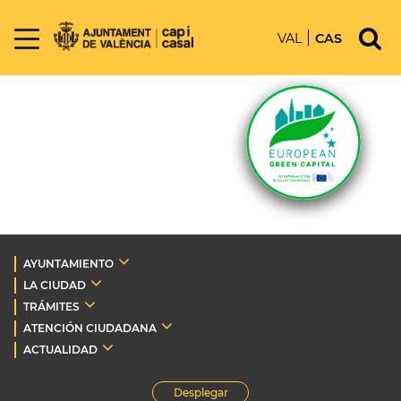
VAL
CAS
AYUNTAMIENTO
LA CIUDAD
TRÁMITES
ATENCIÓN CIUDADANA
ACTUALIDAD
Desplegar