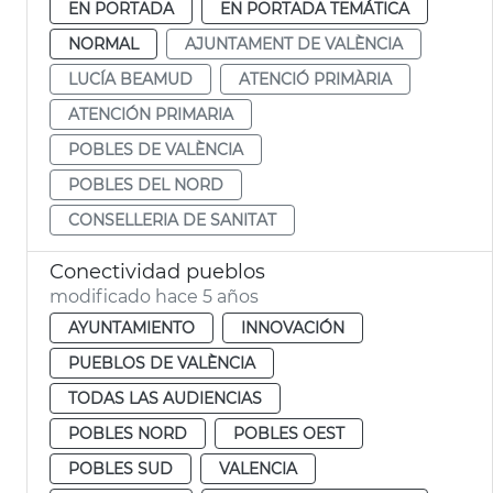
EN PORTADA
EN PORTADA TEMÁTICA
NORMAL
AJUNTAMENT DE VALÈNCIA
LUCÍA BEAMUD
ATENCIÓ PRIMÀRIA
ATENCIÓN PRIMARIA
POBLES DE VALÈNCIA
POBLES DEL NORD
CONSELLERIA DE SANITAT
Conectividad pueblos
modificado hace 5 años
AYUNTAMIENTO
INNOVACIÓN
PUEBLOS DE VALÈNCIA
TODAS LAS AUDIENCIAS
POBLES NORD
POBLES OEST
POBLES SUD
VALENCIA