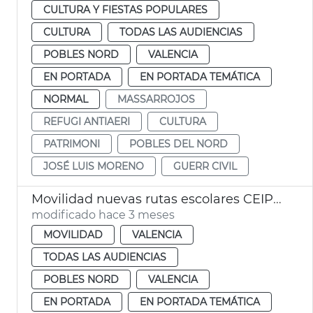
CULTURA Y FIESTAS POPULARES
CULTURA
TODAS LAS AUDIENCIAS
POBLES NORD
VALENCIA
EN PORTADA
EN PORTADA TEMÁTICA
NORMAL
MASSARROJOS
REFUGI ANTIAERI
CULTURA
PATRIMONI
POBLES DEL NORD
JOSÉ LUIS MORENO
GUERR CIVIL
Movilidad nuevas rutas escolares CEIP Manuel González Martí de Benifaraig
modificado hace 3 meses
MOVILIDAD
VALENCIA
TODAS LAS AUDIENCIAS
POBLES NORD
VALENCIA
EN PORTADA
EN PORTADA TEMÁTICA