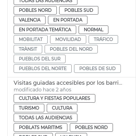
TODAS LAS AUDIENCIAS
POBLES NORD
POBLES SUD
VALENCIA
EN PORTADA
EN PORTADA TEMÁTICA
NORMAL
MOBILITAT
MOVILIDAD
TRÁFICO
TRÀNSIT
POBLES DEL NORD
PUEBLOS DEL SUR
PUEBLOS DEL NORTE
POBLES DE SUD
Visitas guiadas accesibles por los barrios de la ciudad
modificado hace 2 años
CULTURA Y FIESTAS POPULARES
TURISMO
CULTURA
TODAS LAS AUDIENCIAS
POBLATS MARITIMS
POBLES NORD