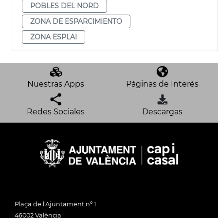
POBLES DEL NORD
ZONA DE ESPARCIMIENTO
ZONA ESPLAI
Nuestras Apps
Páginas de Interés
Redes Sociales
Descargas
Plaça de l'Ajuntament nº 1
46002 València