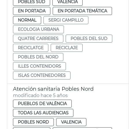
POBLES SUD
VALENCIA
EN PORTADA
EN PORTADA TEMÁTICA
NORMAL
SERGI CAMPILLO
ECOLOGIA URBANA
QUATRE CARRERES
POBLES DEL SUD
RECICLATGE
RECICLAJE
POBLES DEL NORD
ILLES CONTENIDORS
ISLAS CONTENEDORES
Atención sanitaria Pobles Nord
modificado hace 5 años
PUEBLOS DE VALÈNCIA
TODAS LAS AUDIENCIAS
POBLES NORD
VALENCIA