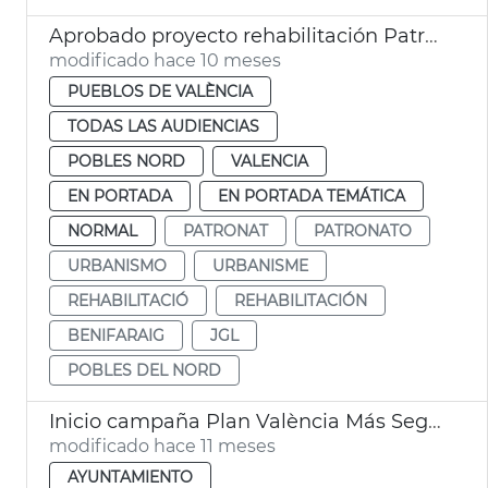
Aprobado proyecto rehabilitación Patronato Benifaraig
modificado hace 10 meses
PUEBLOS DE VALÈNCIA
TODAS LAS AUDIENCIAS
POBLES NORD
VALENCIA
EN PORTADA
EN PORTADA TEMÁTICA
NORMAL
PATRONAT
PATRONATO
URBANISMO
URBANISME
REHABILITACIÓ
REHABILITACIÓN
BENIFARAIG
JGL
POBLES DEL NORD
Inicio campaña Plan València Más Segura en pedanías
modificado hace 11 meses
AYUNTAMIENTO