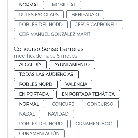
NORMAL
MOBILITAT
RUTES ESCOLARS
BENIFARAIG
POBLES DEL NORD
JESÚS CARBONELL
CEIP MANUEL GONZÁLEZ MARTÍ
Concurso Sense Barreres
modificado hace 8 meses
ALCALDÍA
AYUNTAMIENTO
TODAS LAS AUDIENCIAS
POBLES NORD
VALENCIA
EN PORTADA
EN PORTADA TEMÁTICA
NORMAL
CONCURS
CONCURSO
NADAL
NAVIDAD
POBLES DEL NORD
ORNAMENTACIÓ
ORNAMENTACIÓN