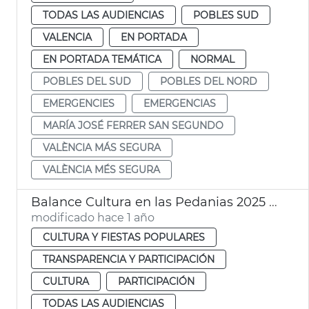
TODAS LAS AUDIENCIAS
POBLES SUD
VALENCIA
EN PORTADA
EN PORTADA TEMÁTICA
NORMAL
POBLES DEL SUD
POBLES DEL NORD
EMERGENCIES
EMERGENCIAS
MARÍA JOSÉ FERRER SAN SEGUNDO
VALÈNCIA MÁS SEGURA
VALÈNCIA MÉS SEGURA
Balance Cultura en las Pedanias 2025 Ayuntamiento València
modificado hace 1 año
CULTURA Y FIESTAS POPULARES
TRANSPARENCIA Y PARTICIPACIÓN
CULTURA
PARTICIPACIÓN
TODAS LAS AUDIENCIAS