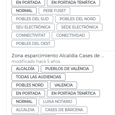
EN PORTADA
EN PORTADA TEMÁTICA
NORMAL
PERE FUSET
POBLES DEL SUD
POBLES DEL NORD
SEU ELECTRÒNICA
SEDE ELECTRÓNICA
CONNECTIVITAT
CONECTIVIDAD
POBLES DEL OEST
Zona esparcimiento Alcaldia Cases de Bàrcena
modificado hace 5 años
ALCALDÍA
PUEBLOS DE VALÈNCIA
TODAS LAS AUDIENCIAS
POBLES NORD
VALENCIA
EN PORTADA
EN PORTADA TEMÁTICA
NORMAL
LUISA NOTARIO
ALCALDIA
CASES DE BÀRCENA