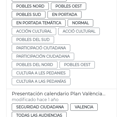
POBLES NORD
POBLES OEST
POBLES SUD
EN PORTADA
EN PORTADA TEMÁTICA
NORMAL
ACCIÓN CULTURAL
ACCIÓ CULTURAL
POBLES DEL SUD
PARTICIPACIÓ CIUTADANA
PARTICIPACIÓN CIUDADANA
POBLES DEL NORD
POBLES OEST
CULTURA A LES PEDANIES
CULTURA A LAS PEDANÍAS
Presentación calendario Plan València Más Segura
modificado hace 1 año
SEGURIDAD CIUDADANA
VALENCIA
TODAS LAS AUDIENCIAS