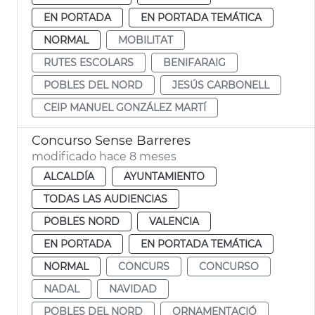
EN PORTADA
EN PORTADA TEMÁTICA
NORMAL
MOBILITAT
RUTES ESCOLARS
BENIFARAIG
POBLES DEL NORD
JESÚS CARBONELL
CEIP MANUEL GONZÁLEZ MARTÍ
Concurso Sense Barreres
modificado hace 8 meses
ALCALDÍA
AYUNTAMIENTO
TODAS LAS AUDIENCIAS
POBLES NORD
VALENCIA
EN PORTADA
EN PORTADA TEMÁTICA
NORMAL
CONCURS
CONCURSO
NADAL
NAVIDAD
POBLES DEL NORD
ORNAMENTACIÓ