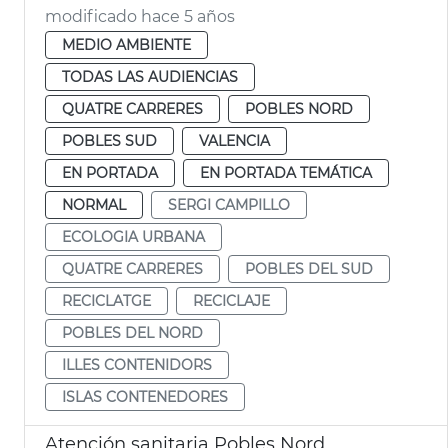
modificado hace 5 años
MEDIO AMBIENTE
TODAS LAS AUDIENCIAS
QUATRE CARRERES
POBLES NORD
POBLES SUD
VALENCIA
EN PORTADA
EN PORTADA TEMÁTICA
NORMAL
SERGI CAMPILLO
ECOLOGIA URBANA
QUATRE CARRERES
POBLES DEL SUD
RECICLATGE
RECICLAJE
POBLES DEL NORD
ILLES CONTENIDORS
ISLAS CONTENEDORES
Atención sanitaria Pobles Nord