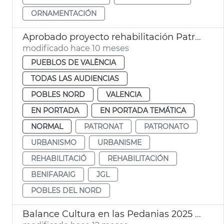
ORNAMENTACIÓN
Aprobado proyecto rehabilitación Patronato Benifaraig
modificado hace 10 meses
PUEBLOS DE VALÈNCIA
TODAS LAS AUDIENCIAS
POBLES NORD
VALENCIA
EN PORTADA
EN PORTADA TEMÁTICA
NORMAL
PATRONAT
PATRONATO
URBANISMO
URBANISME
REHABILITACIÓ
REHABILITACIÓN
BENIFARAIG
JGL
POBLES DEL NORD
Balance Cultura en las Pedanias 2025 Ayuntamiento València