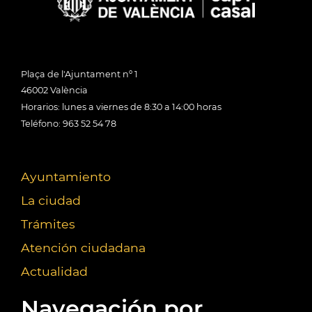
Plaça de l'Ajuntament nº 1
46002 València
Horarios: lunes a viernes de 8:30 a 14:00 horas
Teléfono: 963 52 54 78
Ayuntamiento
La ciudad
Trámites
Atención ciudadana
Actualidad
Navegación por...