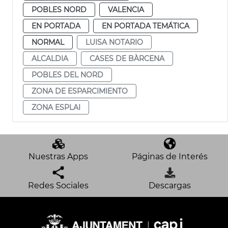
POBLES NORD
VALENCIA
EN PORTADA
EN PORTADA TEMÁTICA
NORMAL
LUISA NOTARIO
ALCALDIA
CASES DE BÀRCENA
POBLES DEL NORD
ZONA DE ESPARCIMIENTO
ZONA ESPLAI
Nuestras Apps
Páginas de Interés
Redes Sociales
Descargas