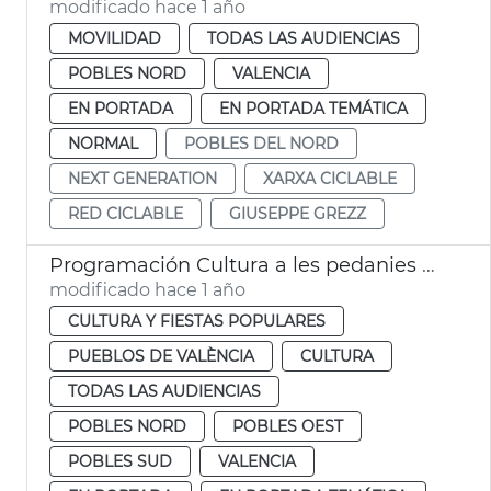
modificado hace 1 año
MOVILIDAD
TODAS LAS AUDIENCIAS
POBLES NORD
VALENCIA
EN PORTADA
EN PORTADA TEMÁTICA
NORMAL
POBLES DEL NORD
NEXT GENERATION
XARXA CICLABLE
RED CICLABLE
GIUSEPPE GREZZ
Programación Cultura a les pedanies València
modificado hace 1 año
CULTURA Y FIESTAS POPULARES
PUEBLOS DE VALÈNCIA
CULTURA
TODAS LAS AUDIENCIAS
POBLES NORD
POBLES OEST
POBLES SUD
VALENCIA