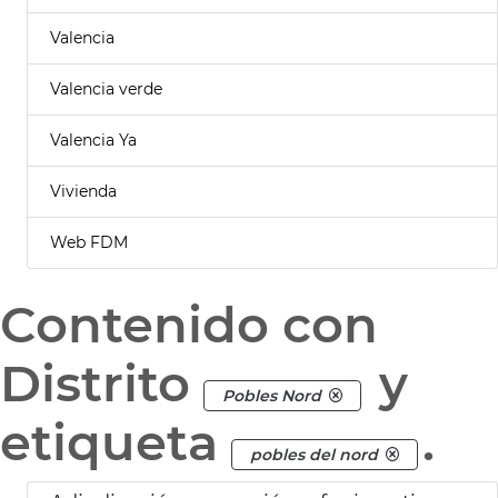
Valencia
Valencia verde
Valencia Ya
Vivienda
Web FDM
Contenido con
Distrito
y
Pobles Nord
etiqueta
.
pobles del nord