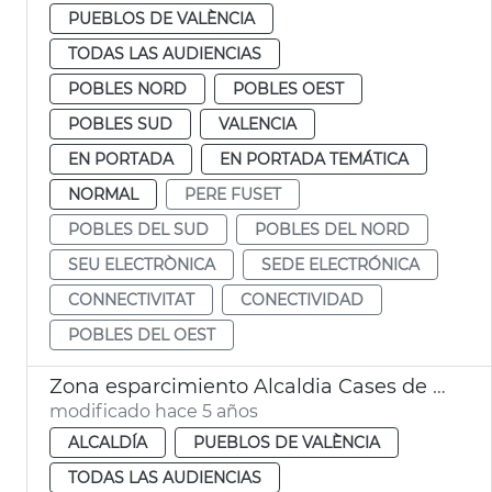
PUEBLOS DE VALÈNCIA
TODAS LAS AUDIENCIAS
POBLES NORD
POBLES OEST
POBLES SUD
VALENCIA
EN PORTADA
EN PORTADA TEMÁTICA
NORMAL
PERE FUSET
POBLES DEL SUD
POBLES DEL NORD
SEU ELECTRÒNICA
SEDE ELECTRÓNICA
CONNECTIVITAT
CONECTIVIDAD
POBLES DEL OEST
Zona esparcimiento Alcaldia Cases de Bàrcena
modificado hace 5 años
ALCALDÍA
PUEBLOS DE VALÈNCIA
TODAS LAS AUDIENCIAS