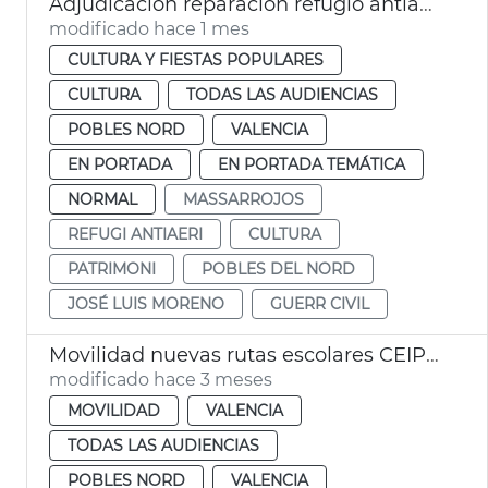
Adjudicación reparación refugio antiaéreo Massarrojos València
modificado hace 1 mes
CULTURA Y FIESTAS POPULARES
CULTURA
TODAS LAS AUDIENCIAS
POBLES NORD
VALENCIA
EN PORTADA
EN PORTADA TEMÁTICA
NORMAL
MASSARROJOS
REFUGI ANTIAERI
CULTURA
PATRIMONI
POBLES DEL NORD
JOSÉ LUIS MORENO
GUERR CIVIL
Movilidad nuevas rutas escolares CEIP Manuel González Martí de Benifaraig
modificado hace 3 meses
MOVILIDAD
VALENCIA
TODAS LAS AUDIENCIAS
POBLES NORD
VALENCIA