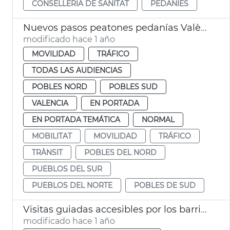
CONSELLERIA DE SANITAT
PEDANIES
Nuevos pasos peatones pedanías València
modificado hace 1 año
MOVILIDAD
TRÁFICO
TODAS LAS AUDIENCIAS
POBLES NORD
POBLES SUD
VALENCIA
EN PORTADA
EN PORTADA TEMÁTICA
NORMAL
MOBILITAT
MOVILIDAD
TRÁFICO
TRÀNSIT
POBLES DEL NORD
PUEBLOS DEL SUR
PUEBLOS DEL NORTE
POBLES DE SUD
Visitas guiadas accesibles por los barrios de la ciudad
modificado hace 1 año