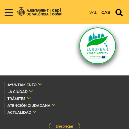
VAL
CAS
AYUNTAMIENTO
LA CIUDAD
TRÁMITES
ATENCIÓN CIUDADANA
ACTUALIDAD
Desplegar