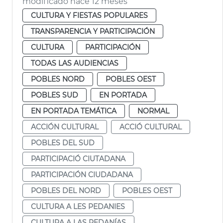
modificado hace 12 meses
CULTURA Y FIESTAS POPULARES
TRANSPARENCIA Y PARTICIPACIÓN
CULTURA
PARTICIPACIÓN
TODAS LAS AUDIENCIAS
POBLES NORD
POBLES OEST
POBLES SUD
EN PORTADA
EN PORTADA TEMÁTICA
NORMAL
ACCIÓN CULTURAL
ACCIÓ CULTURAL
POBLES DEL SUD
PARTICIPACIÓ CIUTADANA
PARTICIPACIÓN CIUDADANA
POBLES DEL NORD
POBLES OEST
CULTURA A LES PEDANIES
CULTURA A LAS PEDANÍAS