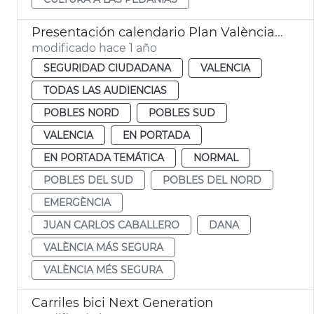
Presentación calendario Plan València Más Segura
modificado hace 1 año
SEGURIDAD CIUDADANA
VALENCIA
TODAS LAS AUDIENCIAS
POBLES NORD
POBLES SUD
VALENCIA
EN PORTADA
EN PORTADA TEMÁTICA
NORMAL
POBLES DEL SUD
POBLES DEL NORD
EMERGÈNCIA
JUAN CARLOS CABALLERO
DANA
VALÈNCIA MÁS SEGURA
VALÈNCIA MÉS SEGURA
Carriles bici Next Generation