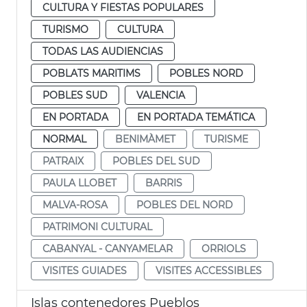
CULTURA Y FIESTAS POPULARES
TURISMO
CULTURA
TODAS LAS AUDIENCIAS
POBLATS MARITIMS
POBLES NORD
POBLES SUD
VALENCIA
EN PORTADA
EN PORTADA TEMÁTICA
NORMAL
BENIMÀMET
TURISME
PATRAIX
POBLES DEL SUD
PAULA LLOBET
BARRIS
MALVA-ROSA
POBLES DEL NORD
PATRIMONI CULTURAL
CABANYAL - CANYAMELAR
ORRIOLS
VISITES GUIADES
VISITES ACCESSIBLES
Islas contenedores Pueblos