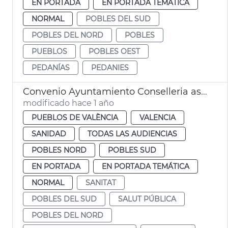
EN PORTADA
EN PORTADA TEMÁTICA
NORMAL
POBLES DEL SUD
POBLES DEL NORD
POBLES
PUEBLOS
POBLES OEST
PEDANÍAS
PEDANIES
Convenio Ayuntamiento Conselleria asistencia médica pedanías València
modificado hace 1 año
PUEBLOS DE VALÈNCIA
VALENCIA
SANIDAD
TODAS LAS AUDIENCIAS
POBLES NORD
POBLES SUD
EN PORTADA
EN PORTADA TEMÁTICA
NORMAL
SANITAT
POBLES DEL SUD
SALUT PÚBLICA
POBLES DEL NORD