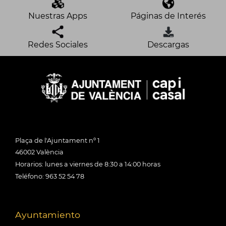
Nuestras Apps
Páginas de Interés
Redes Sociales
Descargas
Plaça de l'Ajuntament nº 1
46002 València
Horarios: lunes a viernes de 8:30 a 14:00 horas
Teléfono: 963 52 54 78
Ayuntamiento