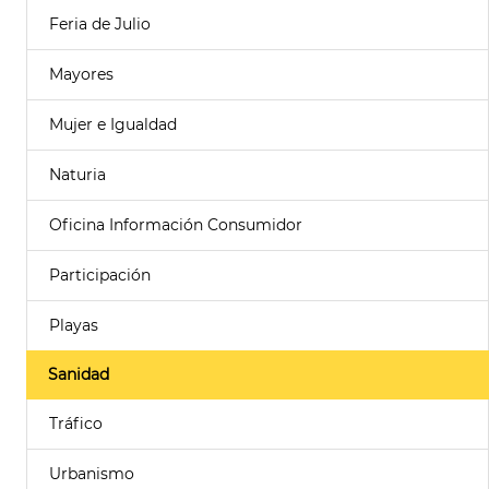
Feria de Julio
Mayores
Mujer e Igualdad
Naturia
Oficina Información Consumidor
Participación
Playas
Sanidad
Tráfico
Urbanismo