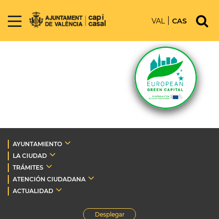
VAL
CAS
AYUNTAMIENTO
LA CIUDAD
TRÁMITES
ATENCIÓN CIUDADANA
ACTUALIDAD
Desplegar