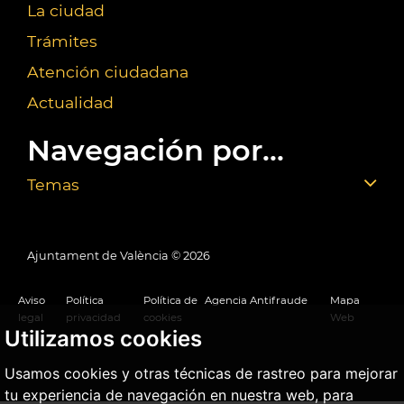
La ciudad
Trámites
Atención ciudadana
Actualidad
Navegación por...
Temas
Ajuntament de València ©
2026
Aviso
Política
Política de
Agencia Antifraude
Mapa
legal
privacidad
cookies
Web
Utilizamos cookies
Usamos cookies y otras técnicas de rastreo para mejorar
tu experiencia de navegación en nuestra web, para