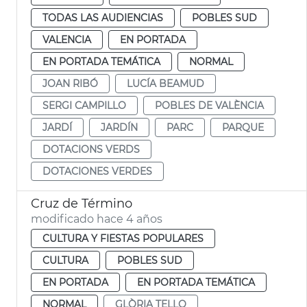
TODAS LAS AUDIENCIAS
POBLES SUD
VALENCIA
EN PORTADA
EN PORTADA TEMÁTICA
NORMAL
JOAN RIBÓ
LUCÍA BEAMUD
SERGI CAMPILLO
POBLES DE VALÈNCIA
JARDÍ
JARDÍN
PARC
PARQUE
DOTACIONS VERDS
DOTACIONES VERDES
Cruz de Término
modificado hace 4 años
CULTURA Y FIESTAS POPULARES
CULTURA
POBLES SUD
EN PORTADA
EN PORTADA TEMÁTICA
NORMAL
GLÒRIA TELLO