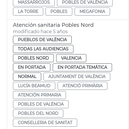
MASSARROJOS
POBLES DE VALÈNCIA
LA TORRE
POBLES
MEGAFONIA
Atención sanitaria Pobles Nord
modificado hace 5 años
PUEBLOS DE VALÈNCIA
TODAS LAS AUDIENCIAS
POBLES NORD
VALENCIA
EN PORTADA
EN PORTADA TEMÁTICA
NORMAL
AJUNTAMENT DE VALÈNCIA
LUCÍA BEAMUD
ATENCIÓ PRIMÀRIA
ATENCIÓN PRIMARIA
POBLES DE VALÈNCIA
POBLES DEL NORD
CONSELLERIA DE SANITAT