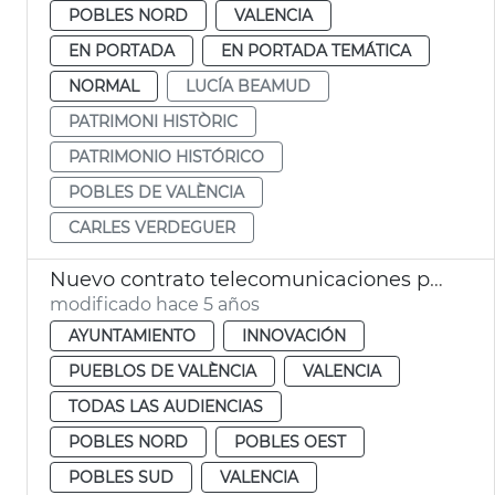
POBLES NORD
VALENCIA
EN PORTADA
EN PORTADA TEMÁTICA
NORMAL
LUCÍA BEAMUD
PATRIMONI HISTÒRIC
PATRIMONIO HISTÓRICO
POBLES DE VALÈNCIA
CARLES VERDEGUER
Nuevo contrato telecomunicaciones pueblos
modificado hace 5 años
AYUNTAMIENTO
INNOVACIÓN
PUEBLOS DE VALÈNCIA
VALENCIA
TODAS LAS AUDIENCIAS
POBLES NORD
POBLES OEST
POBLES SUD
VALENCIA