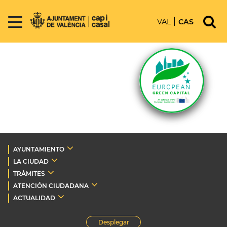
VAL
CAS
AYUNTAMIENTO
LA CIUDAD
TRÁMITES
ATENCIÓN CIUDADANA
ACTUALIDAD
Desplegar