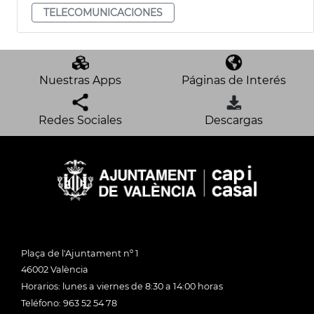
TELECOMUNICACIONES
Nuestras Apps
Páginas de Interés
Redes Sociales
Descargas
Plaça de l'Ajuntament nº 1
46002 València
Horarios: lunes a viernes de 8:30 a 14:00 horas
Teléfono: 963 52 54 78