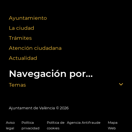
Ayuntamiento
La ciudad
Trámites
Atención ciudadana
Actualidad
Navegación por...
Temas
Ajuntament de València ©
2026
Aviso
Política
Política de
Agencia Antifraude
Mapa
legal
privacidad
cookies
Web