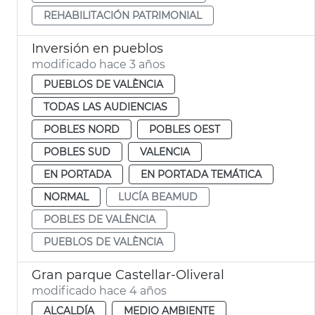
REHABILITACIÓN PATRIMONIAL
Inversión en pueblos
modificado hace 3 años
PUEBLOS DE VALÈNCIA
TODAS LAS AUDIENCIAS
POBLES NORD
POBLES OEST
POBLES SUD
VALENCIA
EN PORTADA
EN PORTADA TEMÁTICA
NORMAL
LUCÍA BEAMUD
POBLES DE VALÈNCIA
PUEBLOS DE VALÈNCIA
Gran parque Castellar-Oliveral
modificado hace 4 años
ALCALDÍA
MEDIO AMBIENTE