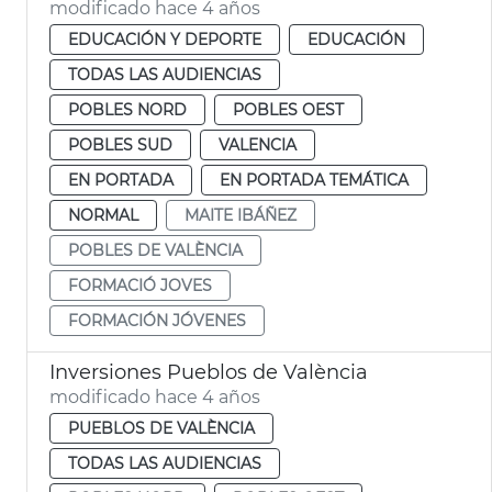
modificado hace 4 años
EDUCACIÓN Y DEPORTE
EDUCACIÓN
TODAS LAS AUDIENCIAS
POBLES NORD
POBLES OEST
POBLES SUD
VALENCIA
EN PORTADA
EN PORTADA TEMÁTICA
NORMAL
MAITE IBÁÑEZ
POBLES DE VALÈNCIA
FORMACIÓ JOVES
FORMACIÓN JÓVENES
Inversiones Pueblos de València
modificado hace 4 años
PUEBLOS DE VALÈNCIA
TODAS LAS AUDIENCIAS