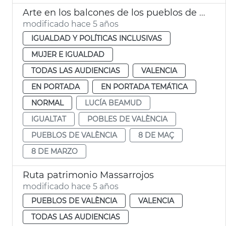
Arte en los balcones de los pueblos de València por el 8M
modificado hace 5 años
IGUALDAD Y POLÍTICAS INCLUSIVAS
MUJER E IGUALDAD
TODAS LAS AUDIENCIAS
VALENCIA
EN PORTADA
EN PORTADA TEMÁTICA
NORMAL
LUCÍA BEAMUD
IGUALTAT
POBLES DE VALÈNCIA
PUEBLOS DE VALÈNCIA
8 DE MAÇ
8 DE MARZO
Ruta patrimonio Massarrojos
modificado hace 5 años
PUEBLOS DE VALÈNCIA
VALENCIA
TODAS LAS AUDIENCIAS