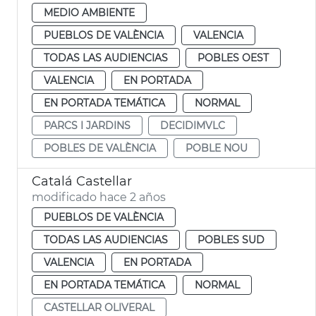
MEDIO AMBIENTE
PUEBLOS DE VALÈNCIA
VALENCIA
TODAS LAS AUDIENCIAS
POBLES OEST
VALENCIA
EN PORTADA
EN PORTADA TEMÁTICA
NORMAL
PARCS I JARDINS
DECIDIMVLC
POBLES DE VALÈNCIA
POBLE NOU
Catalá Castellar
modificado hace 2 años
PUEBLOS DE VALÈNCIA
TODAS LAS AUDIENCIAS
POBLES SUD
VALENCIA
EN PORTADA
EN PORTADA TEMÁTICA
NORMAL
CASTELLAR OLIVERAL