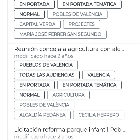
EN PORTADA
EN PORTADA TEMÁTICA
NORMAL
POBLES DE VALÈNCIA
CAPITAL VERDA
PROJECTES
MARÍA JOSÉ FERRER SAN SEGUNDO
Reunión concejala agricultura con alcaldes pedáneos
modificado hace 2 años
PUEBLOS DE VALÈNCIA
TODAS LAS AUDIENCIAS
VALENCIA
EN PORTADA
EN PORTADA TEMÁTICA
NORMAL
AGRICULTURA
POBLES DE VALÈNCIA
ALCALDÍA PEDÁNEA
CECILIA HERRERO
Licitación reforma parque infantil Poble Nou
modificado hace 2 años