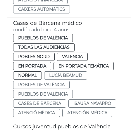
CAIXERS AUTOMÀTICS
Cases de Bàrcena médico
modificado hace 4 años
PUEBLOS DE VALÈNCIA
TODAS LAS AUDIENCIAS
POBLES NORD
VALENCIA
EN PORTADA
EN PORTADA TEMÁTICA
NORMAL
LUCÍA BEAMUD
POBLES DE VALÈNCIA
PUEBLOS DE VALÈNCIA
CASES DE BÀRCENA
ISAURA NAVARRO
ATENCIÓ MÈDICA
ATENCIÓN MÉDICA
Cursos juventud pueblos de València