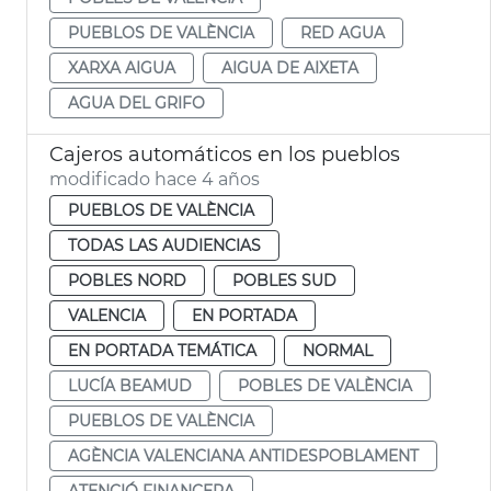
PUEBLOS DE VALÈNCIA
RED AGUA
XARXA AIGUA
AIGUA DE AIXETA
AGUA DEL GRIFO
Cajeros automáticos en los pueblos
modificado hace 4 años
PUEBLOS DE VALÈNCIA
TODAS LAS AUDIENCIAS
POBLES NORD
POBLES SUD
VALENCIA
EN PORTADA
EN PORTADA TEMÁTICA
NORMAL
LUCÍA BEAMUD
POBLES DE VALÈNCIA
PUEBLOS DE VALÈNCIA
AGÈNCIA VALENCIANA ANTIDESPOBLAMENT
ATENCIÓ FINANCERA