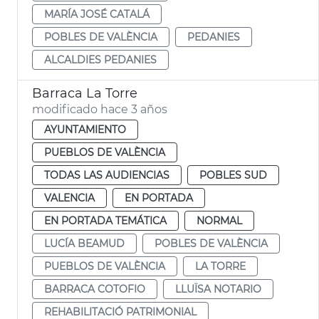
MARÍA JOSÉ CATALÁ
POBLES DE VALÈNCIA
PEDANIES
ALCALDIES PEDANIES
Barraca La Torre
modificado hace 3 años
AYUNTAMIENTO
PUEBLOS DE VALÈNCIA
TODAS LAS AUDIENCIAS
POBLES SUD
VALENCIA
EN PORTADA
EN PORTADA TEMÁTICA
NORMAL
LUCÍA BEAMUD
POBLES DE VALÈNCIA
PUEBLOS DE VALÈNCIA
LA TORRE
BARRACA COTOFIO
LLUÏSA NOTARIO
REHABILITACIÓ PATRIMONIAL