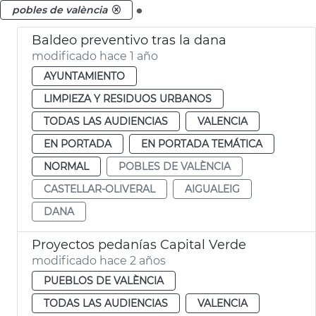
.
pobles de valència
Baldeo preventivo tras la dana
modificado hace 1 año
AYUNTAMIENTO
LIMPIEZA Y RESIDUOS URBANOS
TODAS LAS AUDIENCIAS
VALENCIA
EN PORTADA
EN PORTADA TEMÁTICA
NORMAL
POBLES DE VALÈNCIA
CASTELLAR-OLIVERAL
AIGUALEIG
DANA
Proyectos pedanías Capital Verde
modificado hace 2 años
PUEBLOS DE VALÈNCIA
TODAS LAS AUDIENCIAS
VALENCIA