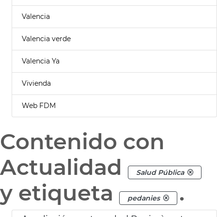
Valencia
Valencia verde
Valencia Ya
Vivienda
Web FDM
Contenido con
Actualidad
Salud Pública
y etiqueta
.
pedanies