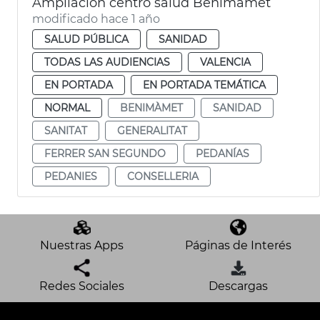
Ampliación centro salud Benimàmet
modificado hace 1 año
SALUD PÚBLICA
SANIDAD
TODAS LAS AUDIENCIAS
VALENCIA
EN PORTADA
EN PORTADA TEMÁTICA
NORMAL
BENIMÀMET
SANIDAD
SANITAT
GENERALITAT
FERRER SAN SEGUNDO
PEDANÍAS
PEDANIES
CONSELLERIA
Nuestras Apps
Páginas de Interés
Redes Sociales
Descargas