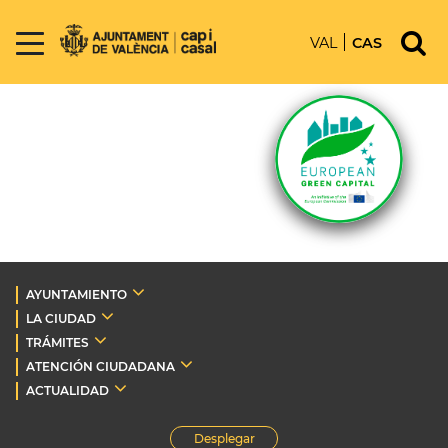
VAL
CAS
AYUNTAMIENTO
LA CIUDAD
TRÁMITES
ATENCIÓN CIUDADANA
ACTUALIDAD
Desplegar