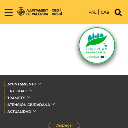
VAL
CAS
AYUNTAMIENTO
LA CIUDAD
TRÁMITES
ATENCIÓN CIUDADANA
ACTUALIDAD
Desplegar