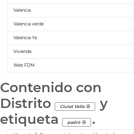
Valencia
Valencia verde
Valencia Ya
Vivienda
Web FDM
Contenido con
Distrito
y
Ciutat Vella
etiqueta
.
padró