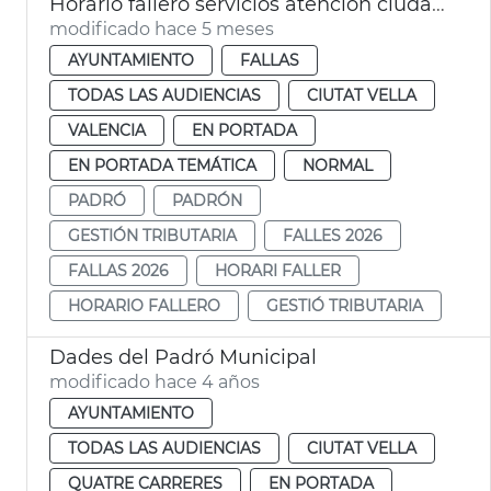
Horario fallero servicios atención ciudadana València
modificado hace 5 meses
AYUNTAMIENTO
FALLAS
TODAS LAS AUDIENCIAS
CIUTAT VELLA
VALENCIA
EN PORTADA
EN PORTADA TEMÁTICA
NORMAL
PADRÓ
PADRÓN
GESTIÓN TRIBUTARIA
FALLES 2026
FALLAS 2026
HORARI FALLER
HORARIO FALLERO
GESTIÓ TRIBUTARIA
Dades del Padró Municipal
modificado hace 4 años
AYUNTAMIENTO
TODAS LAS AUDIENCIAS
CIUTAT VELLA
QUATRE CARRERES
EN PORTADA