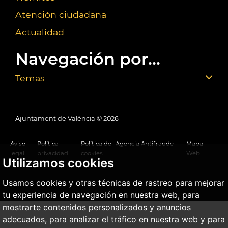
Atención ciudadana
Actualidad
Navegación por...
Temas
Ajuntament de València ©
2026
Aviso
Política
Política de
Agencia Antifraude
Mapa
legal
privacidad
cookies
Web
Utilizamos cookies
Usamos cookies y otras técnicas de rastreo para mejorar
tu experiencia de navegación en nuestra web, para
mostrarte contenidos personalizados y anuncios
adecuados, para analizar el tráfico en nuestra web y para