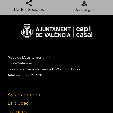
Redes Sociales
Descargas
Plaça de l'Ajuntament nº 1
46002 València
Horarios: lunes a viernes de 8:30 a 14:00 horas
Teléfono: 963 52 54 78
Ayuntamiento
La ciudad
Trámites