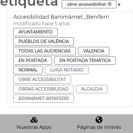
etiqueta
.
obre accessibilitat
Accesibilidad Banimàmet_Beniferri
modificado hace 5 años
AYUNTAMIENTO
PUEBLOS DE VALÈNCIA
TODAS LAS AUDIENCIAS
VALENCIA
EN PORTADA
EN PORTADA TEMÁTICA
NORMAL
LUISA NOTARIO
OBRE ACCESSIBILITAT
OBRAS ACCESIBILIDAD
ALCALDIA
BENIMÀMET-BENIFERRI
Nuestras Apps
Páginas de Interés