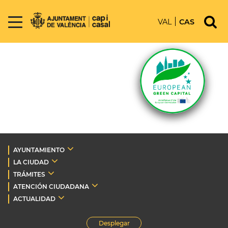
VAL
CAS
AYUNTAMIENTO
LA CIUDAD
TRÁMITES
ATENCIÓN CIUDADANA
ACTUALIDAD
Desplegar