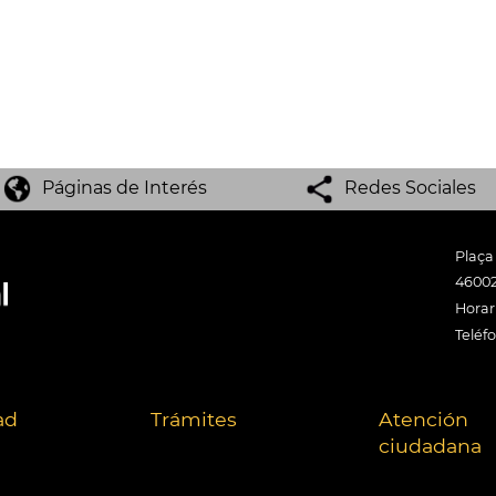
Páginas de Interés
Redes Sociales
Plaça
46002
Horari
Teléf
ad
Trámites
Atención
ciudadana