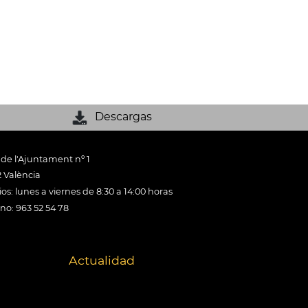
Descargas
 de l'Ajuntament nº 1
 València
os: lunes a viernes de 8:30 a 14:00 horas
ono: 963 52 54 78
Actualidad