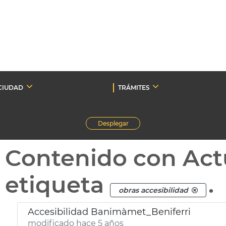
CIUDAD
TRÁMITES
Desplegar
Contenido con Act
etiqueta
.
obras accesibilidad
Accesibilidad Banimàmet_Beniferri
modificado hace 5 años