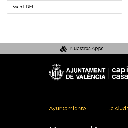
Web FDM
Nuestras Apps
Ayuntamiento
La ciud