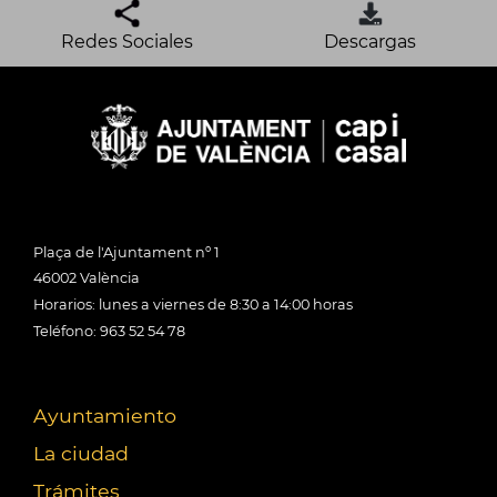
Redes Sociales
Descargas
Plaça de l'Ajuntament nº 1
46002 València
Horarios: lunes a viernes de 8:30 a 14:00 horas
Teléfono: 963 52 54 78
Ayuntamiento
La ciudad
Trámites