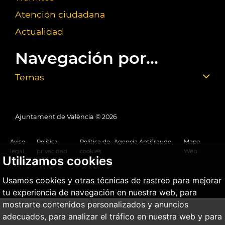
Atención ciudadana
Actualidad
Navegación por...
Temas
Ajuntament de València ©
2026
Aviso
Política
Política de
Agencia Antifraude
Mapa
legal
privacidad
cookies
Web
Utilizamos cookies
Usamos cookies y otras técnicas de rastreo para mejorar
tu experiencia de navegación en nuestra web, para
mostrarte contenidos personalizados y anuncios
adecuados, para analizar el tráfico en nuestra web y para