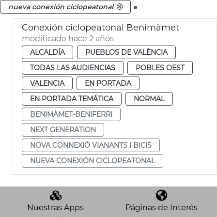
.
nueva conexión ciclopeatonal
Conexión ciclopeatonal Benimàmet
modificado hace 2 años
ALCALDÍA
PUEBLOS DE VALÈNCIA
TODAS LAS AUDIENCIAS
POBLES OEST
VALENCIA
EN PORTADA
EN PORTADA TEMÁTICA
NORMAL
BENIMÀMET-BENIFERRI
NEXT GENERATION
NOVA CONNEXIÓ VIANANTS I BICIS
NUEVA CONEXIÓN CICLOPEATONAL
Nuestras Apps
Páginas de Interés