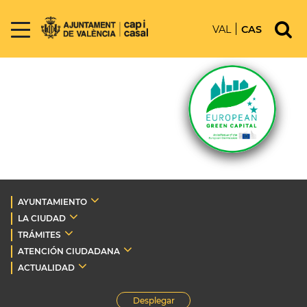
VAL
CAS
AYUNTAMIENTO
LA CIUDAD
TRÁMITES
ATENCIÓN CIUDADANA
ACTUALIDAD
Desplegar