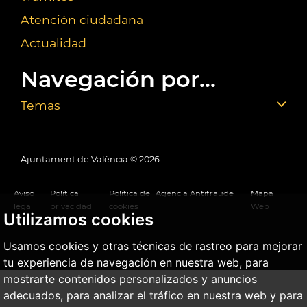
Atención ciudadana
Actualidad
Navegación por...
Temas
Ajuntament de València ©
2026
Aviso
Política
Política de
Agencia Antifraude
Mapa
legal
privacidad
cookies
Web
Utilizamos cookies
Usamos cookies y otras técnicas de rastreo para mejorar
tu experiencia de navegación en nuestra web, para
mostrarte contenidos personalizados y anuncios
adecuados, para analizar el tráfico en nuestra web y para