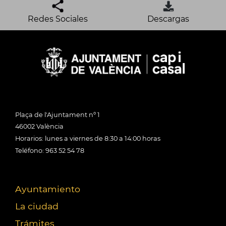
Redes Sociales
Descargas
Plaça de l'Ajuntament nº 1
46002 València
Horarios: lunes a viernes de 8:30 a 14:00 horas
Teléfono: 963 52 54 78
Ayuntamiento
La ciudad
Trámites