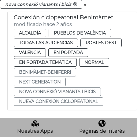
.
nova connexió vianants i bicis
Conexión ciclopeatonal Benimàmet
modificado hace 2 años
ALCALDÍA
PUEBLOS DE VALÈNCIA
TODAS LAS AUDIENCIAS
POBLES OEST
VALENCIA
EN PORTADA
EN PORTADA TEMÁTICA
NORMAL
BENIMÀMET-BENIFERRI
NEXT GENERATION
NOVA CONNEXIÓ VIANANTS I BICIS
NUEVA CONEXIÓN CICLOPEATONAL
Nuestras Apps
Páginas de Interés