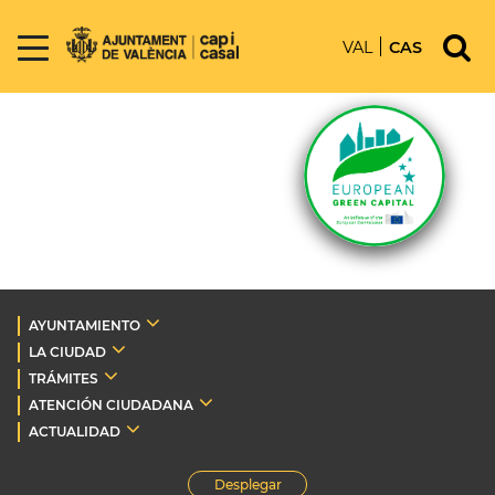
VAL
CAS
AYUNTAMIENTO
LA CIUDAD
TRÁMITES
ATENCIÓN CIUDADANA
ACTUALIDAD
Desplegar