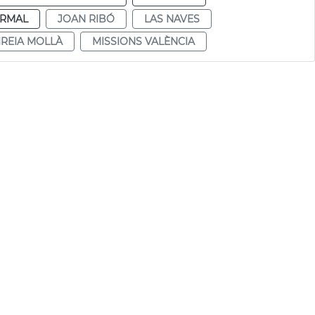
RMAL
JOAN RIBÓ
LAS NAVES
IREIA MOLLÀ
MISSIONS VALÈNCIA