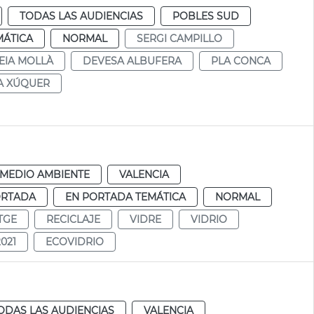
TODAS LAS AUDIENCIAS
POBLES SUD
MÁTICA
NORMAL
SERGI CAMPILLO
EIA MOLLÀ
DEVESA ALBUFERA
PLA CONCA
A XÚQUER
MEDIO AMBIENTE
VALENCIA
ORTADA
EN PORTADA TEMÁTICA
NORMAL
TGE
RECICLAJE
VIDRE
VIDRIO
021
ECOVIDRIO
ODAS LAS AUDIENCIAS
VALENCIA