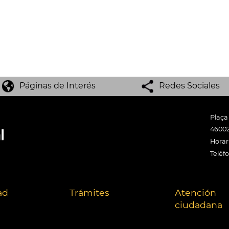
Páginas de Interés
Redes Sociales
Plaça
46002
Horari
Teléf
ad
Trámites
Atención
ciudadana