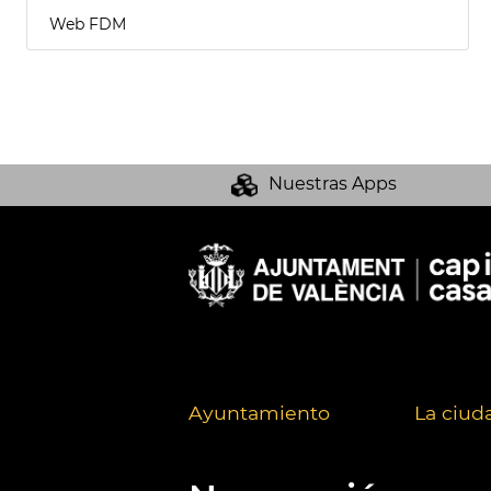
Web FDM
Nuestras Apps
Ayuntamiento
La ciud