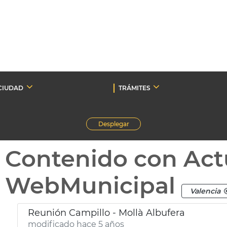
CIUDAD
TRÁMITES
Desplegar
Contenido con Act
WebMunicipal
Valencia
Reunión Campillo - Mollà Albufera
modificado hace 5 años