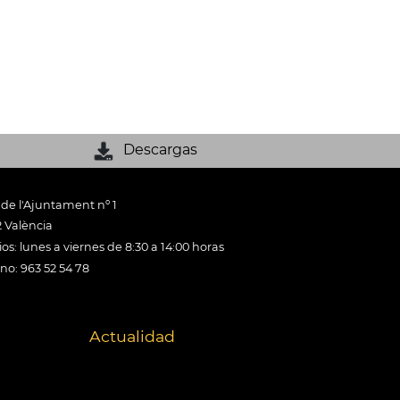
Descargas
 de l'Ajuntament nº 1
 València
os: lunes a viernes de 8:30 a 14:00 horas
ono: 963 52 54 78
Actualidad