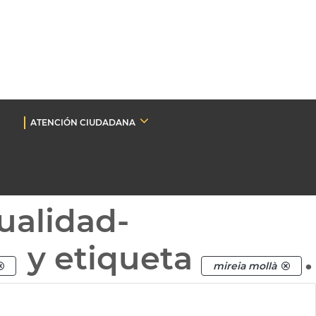
ATENCIÓN CIUDADANA
ualidad-
y etiqueta
.
mireia mollà