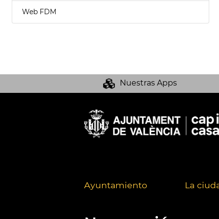
Web FDM
Nuestras Apps
Ayuntamiento
La ciud