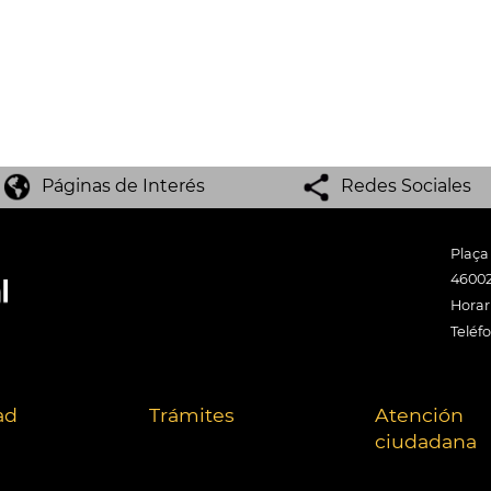
Páginas de Interés
Redes Sociales
Plaça
46002
Horari
Teléf
ad
Trámites
Atención
ciudadana