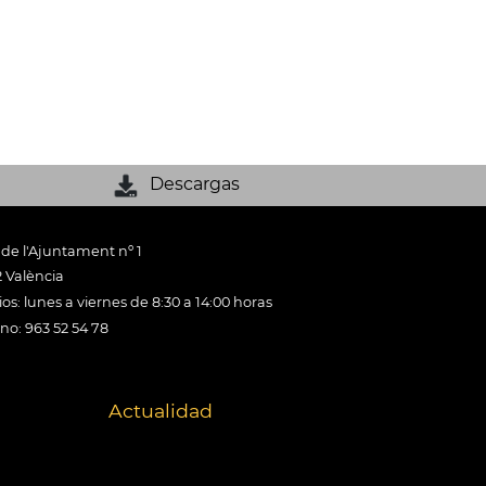
Descargas
 de l'Ajuntament nº 1
 València
os: lunes a viernes de 8:30 a 14:00 horas
ono: 963 52 54 78
Actualidad