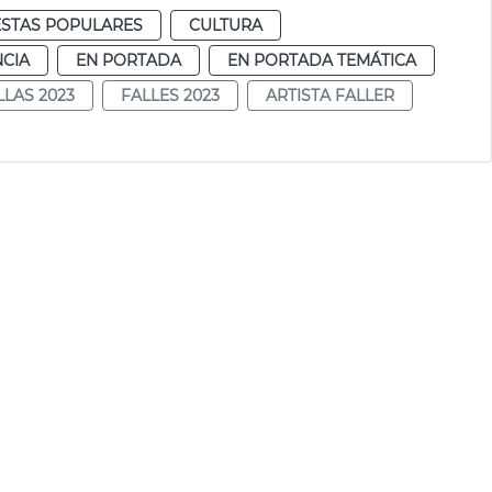
ESTAS POPULARES
CULTURA
NCIA
EN PORTADA
EN PORTADA TEMÁTICA
LLAS 2023
FALLES 2023
ARTISTA FALLER