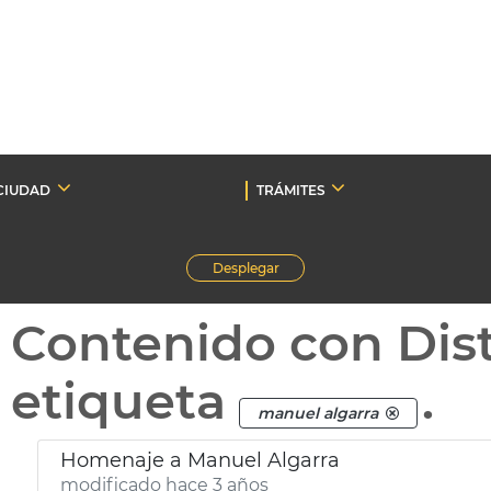
CIUDAD
TRÁMITES
Desplegar
Contenido con Dist
etiqueta
.
manuel algarra
Homenaje a Manuel Algarra
modificado hace 3 años