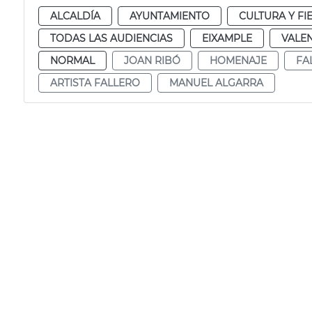
ALCALDÍA
AYUNTAMIENTO
CULTURA Y FI
TODAS LAS AUDIENCIAS
EIXAMPLE
VALE
NORMAL
JOAN RIBÓ
HOMENAJE
FA
ARTISTA FALLERO
MANUEL ALGARRA